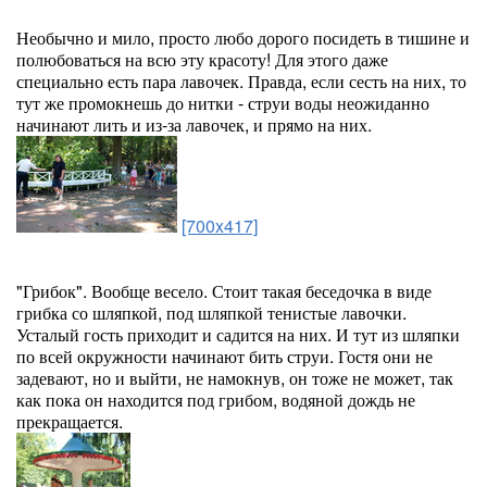
Необычно и мило, просто любо дорого посидеть в тишине и
полюбоваться на всю эту красоту! Для этого даже
специально есть пара лавочек. Правда, если сесть на них, то
тут же промокнешь до нитки - струи воды неожиданно
начинают лить и из-за лавочек, и прямо на них.
[700x417]
"Грибок". Вообще весело. Стоит такая беседочка в виде
грибка со шляпкой, под шляпкой тенистые лавочки.
Усталый гость приходит и садится на них. И тут из шляпки
по всей окружности начинают бить струи. Гостя они не
задевают, но и выйти, не намокнув, он тоже не может, так
как пока он находится под грибом, водяной дождь не
прекращается.