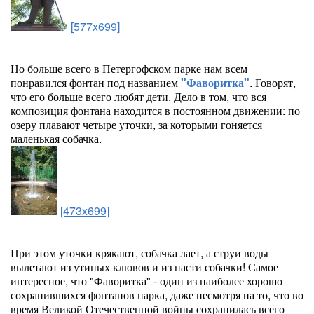
[577x699]
Но больше всего в Петергофском парке нам всем
понравился фонтан под названием
"Фаворитка"
. Говорят,
что его больше всего любят дети. Дело в том, что вся
композиция фонтана находится в постоянном движении: по
озеру плавают четыре уточки, за которыми гоняется
маленькая собачка.
[473x699]
При этом уточки крякают, собачка лает, а струи воды
вылетают из утиных клювов и из пасти собачки! Самое
интересное, что "Фаворитка" - один из наиболее хорошо
сохранившихся фонтанов парка, даже несмотря на то, что во
время Великой Отечественной войны сохранилась всего