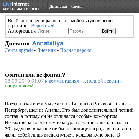
Live
Internet
Дневники
Личка
мобильная версия
Вы были перенаправлены на мобильную версию
страницы.
Вернуться!
Авторизация
Дневник
Annataliya
Лента друзей
-
Дневник
-
Полная версия
Фонтан или не фонтан?
08-09-2010 01:07
к комментариям
-
к полной версии
-
понравилось!
Поезд, на котором мы ехали из Вышнего Волочка в Санкт-
Петербург, шел из Анапы. Это был дополнительный летний
состав, а потому он не отличался особым комфортом.
Несмотря на то, что температура на улице зашкаливала за
30 градусов, в вагоне не было кондиционера, а вентилятор
являл собой лишь распахнутые в каждом купе окна. В