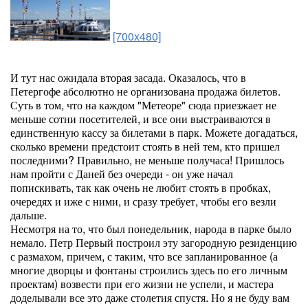
[700x480]
И тут нас ожидала вторая засада. Оказалось, что в
Петергофе абсолютно не организована продажа билетов.
Суть в том, что на каждом "Метеоре" сюда приезжает не
меньше сотни посетителей, и все они выстраиваются в
единственную кассу за билетами в парк. Можете догадаться,
сколько времени предстоит стоять в ней тем, кто пришел
последними? Правильно, не меньше получаса! Пришлось
нам пройти с Даней без очереди - он уже начал
попискивать, так как очень не любит стоять в пробках,
очередях и иже с ними, и сразу требует, чтобы его везли
дальше.
Несмотря на то, что был понедельник, народа в парке было
немало. Петр Первый построил эту загородную резиденцию
с размахом, причем, с таким, что все запланированное (а
многие дворцы и фонтаны строились здесь по его личным
проектам) возвести при его жизни не успели, и мастера
доделывали все это даже столетия спустя. Но я не буду вам