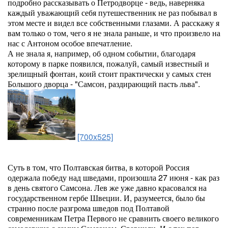
подробно рассказывать о Петродворце - ведь, наверняка
каждый уважающий себя путешественник не раз побывал в
этом месте и видел все собственными глазами. А расскажу я
вам только о том, чего я не знала раньше, и что произвело на
нас с Антоном особое впечатление.
А не знала я, например, об одном событии, благодаря
которому в парке появился, пожалуй, самый известный и
зрелищный фонтан, коий стоит практически у самых стен
Большого дворца - "Самсон, раздирающий пасть льва".
[700x525]
Суть в том, что Полтавская битва, в которой Россия
одержала победу над шведами, произошла 27 июня - как раз
в день святого Самсона. Лев же уже давно красовался на
государственном гербе Швеции. И, разумеется, было бы
странно после разгрома шведов под Полтавой
современникам Петра Первого не сравнить своего великого