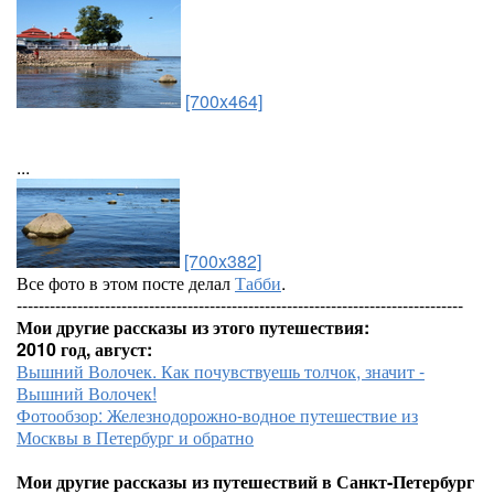
[700x464]
...
[700x382]
Все фото в этом посте делал
Табби
.
---------------------------------------------------------------------------------
Мои другие рассказы из этого путешествия:
2010 год, август:
Вышний Волочек. Как почувствуешь толчок, значит -
Вышний Волочек!
Фотообзор: Железнодорожно-водное путешествие из
Москвы в Петербург и обратно
Мои другие рассказы из путешествий в Санкт-Петербург