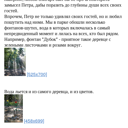
замысел Петра, дабы поразить до глубины души всех своих
гостей.
Впрочем, Петр не только удивлял своих гостей, но и любил
пошутить над ними. Мы в парке обошли несколько
фонтанов-шутих, вода в которых включалась в самый
непредвиденный момент и лилась на всех, кто был рядом.
Например, фонтан "Дубок" - приятное такое деревце с
зелеными листочками и розами вокруг.
[525x700]
Вода льется и из самого деревца, и из цветов.
[458x699]