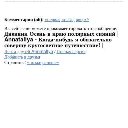
Комментарии (56):
«первая
«назад
вверх^
Вы сейчас не можете прокомментировать это сообщение.
Дневник Осень в краю полярных сияний |
Annataliya - Когда-нибудь я обязательно
совершу кругосветное путешествие! |
Лента друзей Annataliya
/
Полная версия
Добавить в друзья
Страницы:
«позже
раньше»