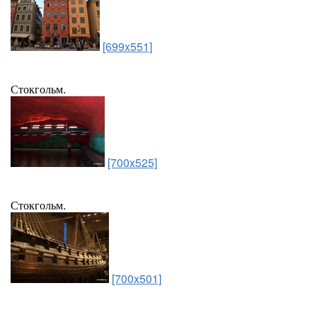
[699x551]
Стокгольм.
[700x525]
Стокгольм.
[700x501]