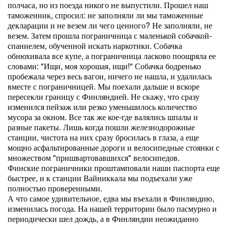
полчаса, но из поезда никого не выпустили. Прошел наш
таможенник, спросил: не заполняли ли мы таможенные
декларации и не везем ли чего ценного? Не заполняли, не
везем. Затем прошла пограничница с маленькой собачкой-
спаниелем, обученной искать наркотики. Собачка
обнюхивала все купе, а пограничница ласково поощряла ее
словами: "Ищи, моя хорошая, ищи!" Собачка бодренько
пробежала через весь вагон, ничего не нашла, и удалилась
вместе с пограничницей. Мы поехали дальше и вскоре
пересекли границу с Финляндией. Не скажу, что сразу
изменился пейзаж или резко уменьшилось количество
мусора за окном. Все так же кое-где валялись шпалы и
разные пакеты. Лишь когда пошли железнодорожные
станции, чистота на них сразу бросилась в глаза, а еще
мощно асфальтированные дороги и велосипедные стоянки с
множеством "пришвартовавшихся" велосипедов.
Финские пограничники проштамповали наши паспорта еще
быстрее, и к станции Вайниккала мы подъехали уже
полностью проверенными.
А что самое удивительное, едва мы въехали в Финляндию,
изменилась погода. На нашей территории было пасмурно и
периодически шел дождь, а в Финляндии неожиданно