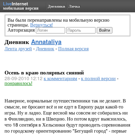
Live
Internet
Дневники
Личка
мобильная версия
Вы были перенаправлены на мобильную версию
страницы.
Вернуться!
Авторизация
Дневник
Annataliya
Лента друзей
-
Дневник
-
Полная версия
Осень в краю полярных сияний
28-09-2010 12:12
к комментариям
-
к полной версии
-
понравилось!
Наверное, нормальные путешественники так не делают. В
смысле, не бросают всё и не едут в Европу ради какой-то
игры. Ну и ладно. Еще весной мы совсем не собирались ни
в Финляндию, ни в Швецию. Но потом вдруг выяснилось,
что 18 сентября в Хельсинки будут проводить соревнования
по городскому ориентированию "Бегущий город" - первые