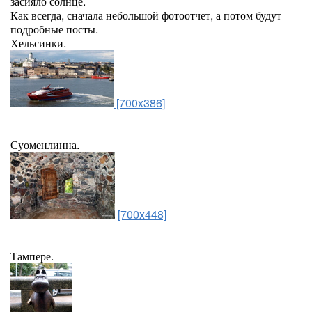
засияло солнце.
Как всегда, сначала небольшой фотоотчет, а потом будут
подробные посты.
Хельсинки.
[700x386]
Суоменлинна.
[700x448]
Тампере.