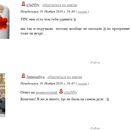
oSuNNy
обратиться по имени
Понедельник, 01 Ноября 2010 г. 16:40 (
ссылка
)
УРА! мне есть чем тебя удивить ))
мы так и подумали.. потому вообще не поехали )) по программе
тоже не везде..
Annataliya
обратиться по имени
Понедельник, 01 Ноября 2010 г. 16:45 (
ссылка
)
Ответ на
комментарий
oSuNNy
Конечно! Я же ж много, где не была на самом деле. :))