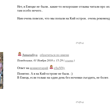
Нет, в Емецке не были.. какие-то нехорошие отзывы читали про их
там особо нечего..
Нам очень повезло, что мы попали на Кий остров.. очень рекомендую
Annataliya
обратиться по имени
Понедельник, 01 Ноября 2010 г. 15:29 (
ссылка
)
Ответ на
комментарий
oSuNNy
Понятно. А я на Кий-острове не была. :)
В Емецк, если только на один день без ночевки съездить, не более.