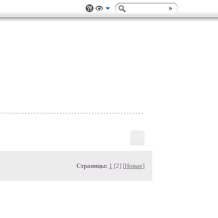
Страницы:
1
[2] [
Новые
]