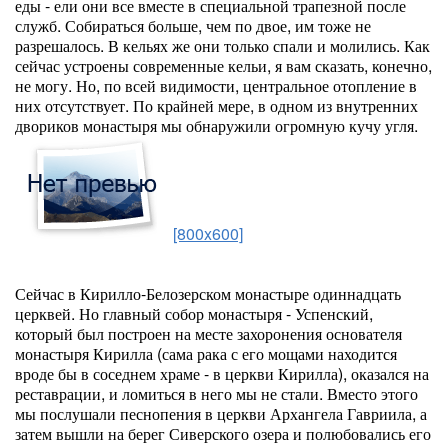
еды - ели они все вместе в специальной трапезной после
служб. Собираться больше, чем по двое, им тоже не
разрешалось. В кельях же они только спали и молились. Как
сейчас устроены современные кельи, я вам сказать, конечно,
не могу. Но, по всей видимости, центральное отопление в
них отсутствует. По крайней мере, в одном из внутренних
двориков монастыря мы обнаружили огромную кучу угля.
[800x600]
Сейчас в Кирилло-Белозерском монастыре одиннадцать
церквей. Но главный собор монастыря - Успенский,
который был построен на месте захоронения основателя
монастыря Кирилла (сама рака с его мощами находится
вроде бы в соседнем храме - в церкви Кирилла), оказался на
реставрации, и ломиться в него мы не стали. Вместо этого
мы послушали песнопения в церкви Архангела Гавриила, а
затем вышли на берег Сиверского озера и полюбовались его