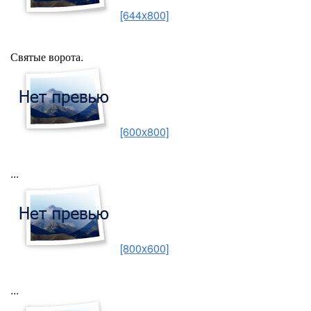
[644x800]
Святые ворота.
[600x800]
...
[800x600]
...