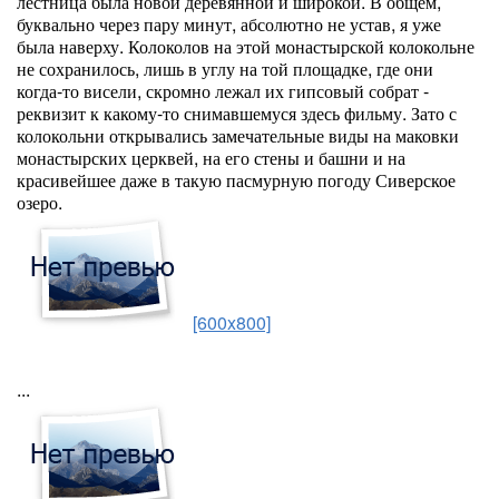
лестница была новой деревянной и широкой. В общем,
буквально через пару минут, абсолютно не устав, я уже
была наверху. Колоколов на этой монастырской колокольне
не сохранилось, лишь в углу на той площадке, где они
когда-то висели, скромно лежал их гипсовый собрат -
реквизит к какому-то снимавшемуся здесь фильму. Зато с
колокольни открывались замечательные виды на маковки
монастырских церквей, на его стены и башни и на
красивейшее даже в такую пасмурную погоду Сиверское
озеро.
[600x800]
...