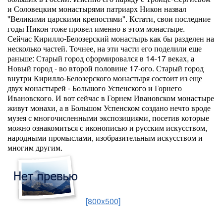
и Соловецким монастырями патриарх Никон назвал
"Великими царскими крепостями". Кстати, свои последние
годы Никон тоже провел именно в этом монастыре.
Сейчас Кирилло-Белозерский монастырь как бы разделен на
несколько частей. Точнее, на эти части его поделили еще
раньше: Старый город сформировался в 14-17 веках, а
Новый город - во второй половине 17-ого. Старый город
внутри Кирилло-Белозерского монастыря состоит из еще
двух монастырей - Большого Успенского и Горнего
Ивановского. И вот сейчас в Горнем Ивановском монастыре
живут монахи, а в Большом Успенском создано нечто вроде
музея с многочисленными экспозициями, посетив которые
можно ознакомиться с иконописью и русским искусством,
народными промыслами, изобразительным искусством и
многим другим.
[800x500]