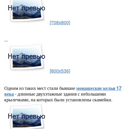
[708x800]
...
[800x536]
Одним из таких мест стали бывшие
монашеские кельи 17
века
- длинные двухэтажные здания с небольшими
крылечками, на которых были установлены скамейки.