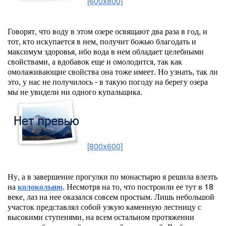
[600x800]
Говорят, что воду в этом озере освящают два раза в год, и
тот, кто искупается в нем, получит божью благодать и
максимум здоровья, ибо вода в нем обладает целебными
свойствами, а вдобавок еще и омолодится, так как
омолаживающие свойства она тоже имеет. Но узнать, так ли
это, у нас не получилось - в такую погоду на берегу озера
мы не увидели ни одного купальщика.
[800x600]
Ну, а в завершение прогулки по монастырю я решила влезть
на
колокольню
. Несмотря на то, что построили ее тут в 18
веке, лаз на нее оказался совсем простым. Лишь небольшой
участок представлял собой узкую каменную лестницу с
высокими ступенями, на всем остальном протяжении