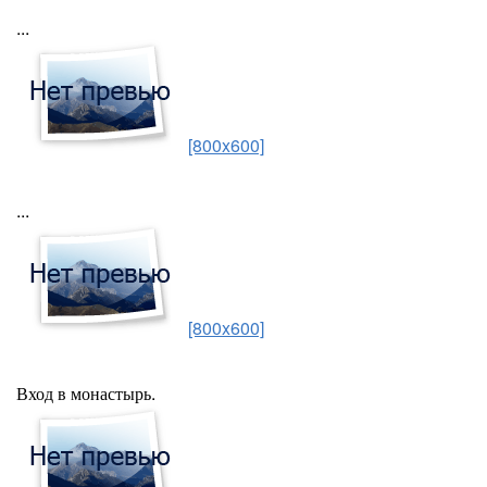
...
[800x600]
...
[800x600]
Вход в монастырь.