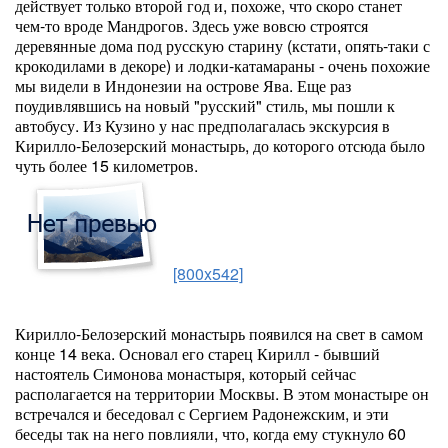
действует только второй год и, похоже, что скоро станет
чем-то вроде Мандрогов. Здесь уже вовсю строятся
деревянные дома под русскую старину (кстати, опять-таки с
крокодилами в декоре) и лодки-катамараны - очень похожие
мы видели в Индонезии на острове Ява. Еще раз
поудивлявшись на новый "русский" стиль, мы пошли к
автобусу. Из Кузино у нас предполагалась экскурсия в
Кирилло-Белозерский монастырь, до которого отсюда было
чуть более 15 километров.
[800x542]
Кирилло-Белозерский монастырь появился на свет в самом
конце 14 века. Основал его старец Кирилл - бывший
настоятель Симонова монастыря, который сейчас
располагается на территории Москвы. В этом монастыре он
встречался и беседовал с Сергием Радонежским, и эти
беседы так на него повлияли, что, когда ему стукнуло 60