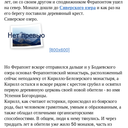
лет, он со своим другом и сподвижником Ферапонтом ушел
на север. Монахи дошли до
Сиверского озера
и как раз на
его берегу поставили деревянный крест.
Сиверское озеро.
[800x600]
Но Ферапонт вскоре отправился дальше и у Бодаевского
озера основал Ферапонтовский монастырь, расположенный
сейчас неподалеку от Кирилло-Белозерского монастыря, а
Кирилл остался и вскоре рядом с крестом срубил и освятил
первую деревянную церковь своей новой обители - во имя
Успения Богородицы.
Кирилл, как считают историки, происходил из боярского
рода, был человеком грамотным, умным и образованным, а
также обладал отличными организаторскими
способностями. В общем, люди к нему тянулись. И через
тридцать лет в обители уже жило 50 монахов, часть из