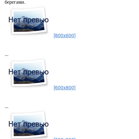
берегами.
[800x600]
...
[600x800]
...