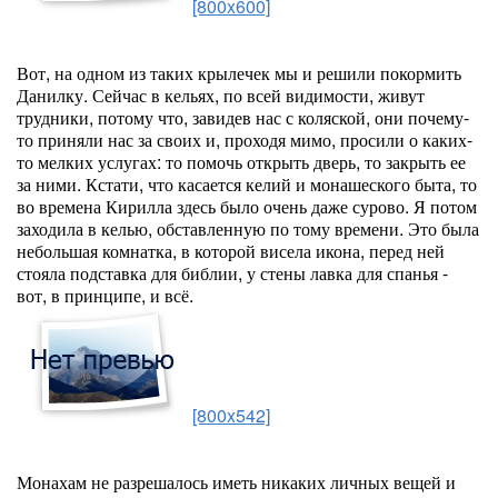
[800x600]
Вот, на одном из таких крылечек мы и решили покормить
Данилку. Сейчас в кельях, по всей видимости, живут
трудники, потому что, завидев нас с коляской, они почему-
то приняли нас за своих и, проходя мимо, просили о каких-
то мелких услугах: то помочь открыть дверь, то закрыть ее
за ними. Кстати, что касается келий и монашеского быта, то
во времена Кирилла здесь было очень даже сурово. Я потом
заходила в келью, обставленную по тому времени. Это была
небольшая комнатка, в которой висела икона, перед ней
стояла подставка для библии, у стены лавка для спанья -
вот, в принципе, и всё.
[800x542]
Монахам не разрешалось иметь никаких личных вещей и