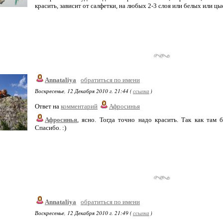
красить, зависит от салфетки, на любых 2-3 слоя или белых или ц
Annataliya
обратиться по имени
Воскресенье, 12 Декабря 2010 г. 21:44 (
ссылка
)
Ответ на
комментарий
Афросинья
Афросинья
, ясно. Тогда точно надо красить. Так как там 
Спасибо. :)
Annataliya
обратиться по имени
Воскресенье, 12 Декабря 2010 г. 21:49 (
ссылка
)