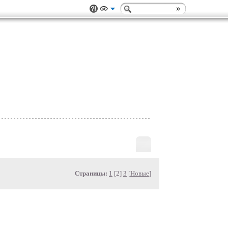
Страницы:
1
[2]
3
[
Новые
]