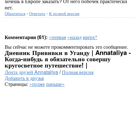
хочешь в Европе заказать? От него побочек практически
нет.
Обратиться
-
Ответить
-
К полной версии
Комментарии (61):
«первая
«назад
вверх^
Вы сейчас не можете прокомментировать это сообщение.
Дневник Прививки в Уганду | Annataliya -
Когда-нибудь я обязательно совершу
кругосветное путешествие! |
Лента друзей Annataliya
/
Полная версия
Добавить в друзья
Страницы:
«позже
раньше»