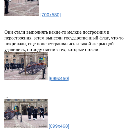
[700x580]
Они стали выполнять какие-то мелкие построения и
перестроения, затем вынесли государственный флаг, что-то
покричали, еще поперестраивались и такой же рысцой
удалились, по ходу сменив тех, которые стояли.
[699x450]
...
[699x468]