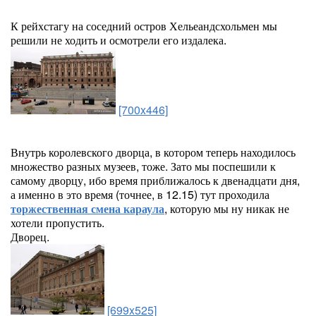
К рейхстагу на соседний остров Хельеандсхольмен мы
решили не ходить и осмотрели его издалека.
[700x446]
Внутрь королевского дворца, в котором теперь находилось
множество разных музеев, тоже. Зато мы поспешили к
самому дворцу, ибо время приближалось к двенадцати дня,
а именно в это время (точнее, в 12.15) тут проходила
торжественная смена караула
, которую мы ну никак не
хотели пропустить.
Дворец.
[699x525]