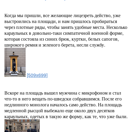
Когда мы пришли, все желающие лицезреть действо, уже
выстроились на площади, и нам пришлось пробираться
через плотные ряды, чтобы занять удобные места. Несколько
караульных в довольно-таки симпатичной военной форме,
которая состояла из синих брюк, куртки, белых сапогов,
широкого ремня и зеленого берета, несли службу.
[509x699]
Вскоре на площадь вышел мужчина с микрофоном и стал
что-то в него вещать по-шведски собравшимся. После его
недлинного монолога началось само действо. На площадь
медленной рысцой выбежало еще около двух десятков
караульных, одетых в такую же форму, как те, что уже были.