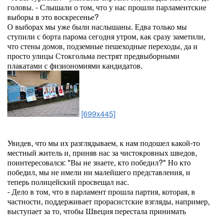
головы. - Слышали о том, что у нас прошли парламентские
выборы в это воскресенье?
О выборах мы уже были наслышаны. Едва только мы
ступили с борта парома сегодня утром, как сразу заметили,
что стены домов, подземные пешеходные переходы, да и
просто улицы Стокгольма пестрят предвыборными
плакатами с физиономиями кандидатов.
[699x445]
Увидев, что мы их разглядываем, к нам подошел какой-то
местный житель и, приняв нас за чистокровных шведов,
поинтересовался: "Вы не знаете, кто победил?" Но кто
победил, мы не имели ни малейшего представления, и
теперь полицейский просвещал нас.
- Дело в том, что в парламент прошла партия, которая, в
частности, поддерживает прорасистские взгляды, например,
выступает за то, чтобы Швеция перестала принимать