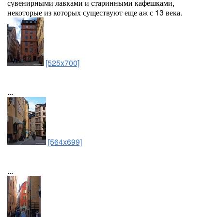
сувенирными лавками и старинными кафешками,
некоторые из которых существуют еще аж с 13 века.
[525x700]
...
[564x699]
...