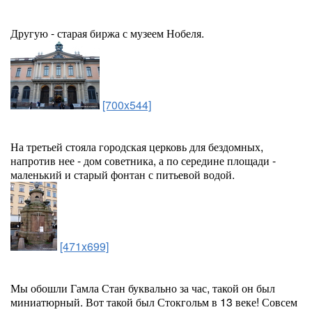
Другую - старая биржа с музеем Нобеля.
[700x544]
На третьей стояла городская церковь для бездомных,
напротив нее - дом советника, а по середине площади -
маленький и старый фонтан с питьевой водой.
[471x699]
Мы обошли Гамла Стан буквально за час, такой он был
миниатюрный. Вот такой был Стокгольм в 13 веке! Совсем