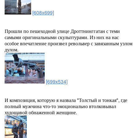
[608x699]
Прошли по пешеходной улице Дроттнинггатан с теми
самыми оригинальными скульптурами. Из них на нас
особое впечатление произвел револьвер с завязанным узлом
дулом.
[699x534]
И композиция, которую я назвала "Толстый и тонкая", где
полный мужчина что-то эмоционально втолковывал
худощавой обнаженной женщине.