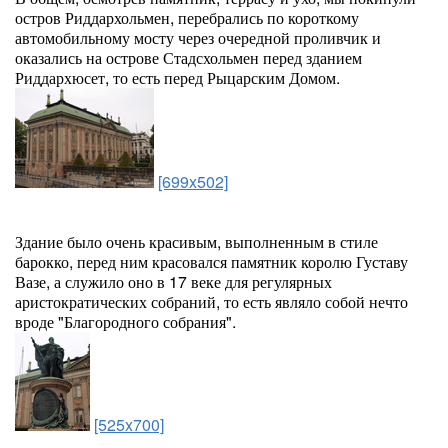
остров Риддархольмен, перебрались по короткому
автомобильному мосту через очередной проливчик и
оказались на острове Стадсхольмен перед зданием
Риддархюсет, то есть перед Рыцарским Домом.
[699x502]
Здание было очень красивым, выполненным в стиле
барокко, перед ним красовался памятник королю Густаву
Вазе, а служило оно в 17 веке для регулярных
аристократических собраний, то есть являло собой нечто
вроде "Благородного собрания".
[525x700]