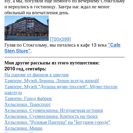
Ну, а мы, погуляли еще немного по вечернему Стокгольму
и вернулись в гостиницу. Завтра нас ждал не менее
обильный на впечатления день.
[700x399]
Гуляя по Стокгольму, мы питались в кафе 13 века
"Cafe
Sten Sture"
.
---------------------------------------------------------------------------------
Мои другие рассказы из этого путешествия:
2010 год, сентябрь:
На пароме от финнов к шведам
Тампере. Музей Ленина. Ленин всегда живой!
Тампере. Музей "Долина муми-троллей". Муми-тролли
навсегда
Тампере. Город фабрик
Хельсинки. Транспорт
Хельсинки. Суоменлинна. Игрушечная история
Хельсинки. Суоменлинна. Крепость на троих
Хельсинки. "Розовая Пантера" на "Бегущем городе"
Хельсинки. Миши