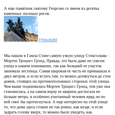
А еще памятник святому Георгию со змеем из десятка
каменных лосиных рогов.
[700x525]
Мы нашли в Гамла Стане самую узкую улицу Стокгольма -
Мортен Троцигс Грэнд. Правда, это была даже не совсем
улица в нашем понимании, так как больший ее участок
занимала лестница. Самая широкая ее часть не превышала и
двух метров, и если встать там, то можно дотянуться до стен
домов, стоящих на противоположных сторонах этой улицы.
Чем выше поднималась Мортен Троцигс Грэнд, тем уже она
становилась, а на самом верху ее ширина достигала не
больше метра, и особенно упитанный человек вряд ли по
ней смог бы протиснуться. А еще интересно на этой улице
то, что дома здесь стояли не так ровно, как везде, и если
задрать голову вверх, то можно было увидеть, как