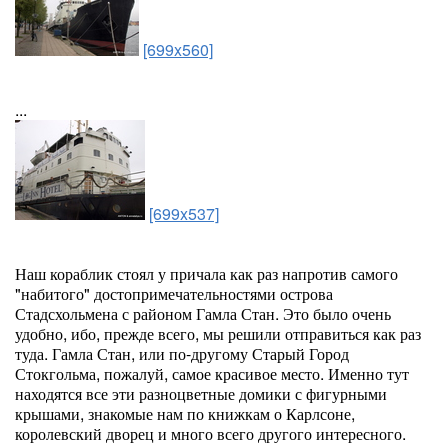
[699x560]
...
[699x537]
Наш кораблик стоял у причала как раз напротив самого
"набитого" достопримечательностями острова
Стадсхольмена с районом Гамла Стан. Это было очень
удобно, ибо, прежде всего, мы решили отправиться как раз
туда. Гамла Стан, или по-другому Старый Город
Стокгольма, пожалуй, самое красивое место. Именно тут
находятся все эти разноцветные домики с фигурными
крышами, знакомые нам по книжкам о Карлсоне,
королевский дворец и много всего другого интересного.