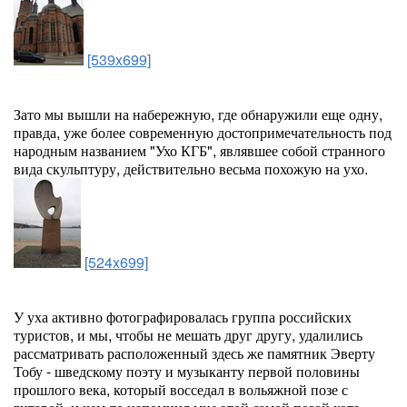
[539x699]
Зато мы вышли на набережную, где обнаружили еще одну,
правда, уже более современную достопримечательность под
народным названием "Ухо КГБ", являвшее собой странного
вида скульптуру, действительно весьма похожую на ухо.
[524x699]
У уха активно фотографировалась группа российских
туристов, и мы, чтобы не мешать друг другу, удалились
рассматривать расположенный здесь же памятник Эверту
Тобу - шведскому поэту и музыканту первой половины
прошлого века, который восседал в вольяжной позе с