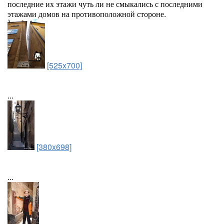
последние их этажи чуть ли не смыкались с последними
этажами домов на противоположной стороне.
[525x700]
...
[380x698]
...