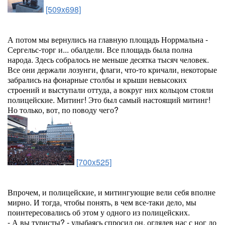
[509x698]
А потом мы вернулись на главную площадь Норрмальна -
Сергельс-торг и... обалдели. Все площадь была полна
народа. Здесь собралось не меньше десятка тысяч человек.
Все они держали лозунги, флаги, что-то кричали, некоторые
забрались на фонарные столбы и крыши невысоких
строений и выступали оттуда, а вокруг них кольцом стояли
полицейские. Митинг! Это был самый настоящий митинг!
Но только, вот, по поводу чего?
[700x525]
Впрочем, и полицейские, и митингующие вели себя вполне
мирно. И тогда, чтобы понять, в чем все-таки дело, мы
поинтересовались об этом у одного из полицейских.
- А вы туристы? - улыбаясь спросил он, оглядев нас с ног до