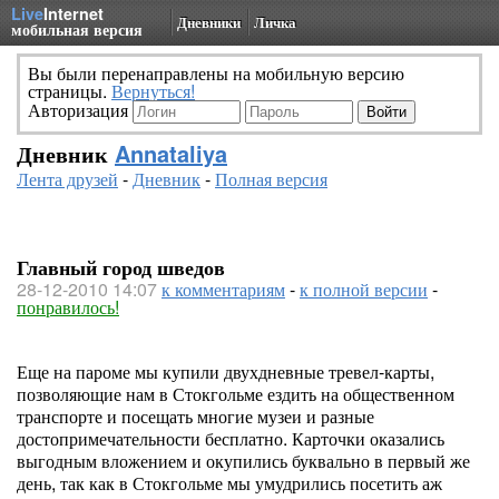
Live
Internet
Дневники
Личка
мобильная версия
Вы были перенаправлены на мобильную версию
страницы.
Вернуться!
Авторизация
Дневник
Annataliya
Лента друзей
-
Дневник
-
Полная версия
Главный город шведов
28-12-2010 14:07
к комментариям
-
к полной версии
-
понравилось!
Еще на пароме мы купили двухдневные тревел-карты,
позволяющие нам в Стокгольме ездить на общественном
транспорте и посещать многие музеи и разные
достопримечательности бесплатно. Карточки оказались
выгодным вложением и окупились буквально в первый же
день, так как в Стокгольме мы умудрились посетить аж