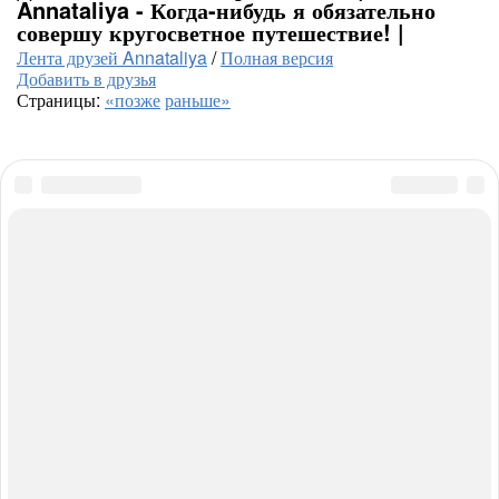
Annataliya - Когда-нибудь я обязательно
совершу кругосветное путешествие! |
Лента друзей Annataliya
/
Полная версия
Добавить в друзья
Страницы:
«позже
раньше»