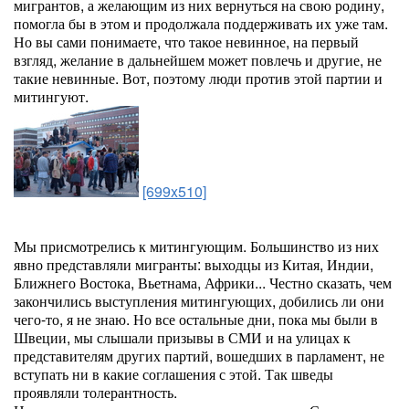
мигрантов, а желающим из них вернуться на свою родину,
помогла бы в этом и продолжала поддерживать их уже там.
Но вы сами понимаете, что такое невинное, на первый
взгляд, желание в дальнейшем может повлечь и другие, не
такие невинные. Вот, поэтому люди против этой партии и
митингуют.
[699x510]
Мы присмотрелись к митингующим. Большинство из них
явно представляли мигранты: выходцы из Китая, Индии,
Ближнего Востока, Вьетнама, Африки... Честно сказать, чем
закончились выступления митингующих, добились ли они
чего-то, я не знаю. Но все остальные дни, пока мы были в
Швеции, мы слышали призывы в СМИ и на улицах к
представителям других партий, вошедших в парламент, не
вступать ни в какие соглашения с этой. Так шведы
проявляли толерантность.