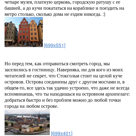
четыре музея, платную церковь, городскую ратушу с ее
башней, а до кучи покататься на кораблике и поездить на
метро столько, сколько дома не ездим никогда. :)
[699x551]
Но перед тем, как отправиться смотреть город, мы
заселились в гостиницу. Наверняка, ни для кого из моих
читателей не секрет, что Стокгольм стоит на целой куче
островов. Острова соединены друг с другом мостами и, в
общем-то, все здесь так удачно устроено, что даже не всегда
вспоминаешь, что ты находишься на островном архипелаге:
добраться быстро и без проблем можно до любой точки
города на любом острове.
[699x401]