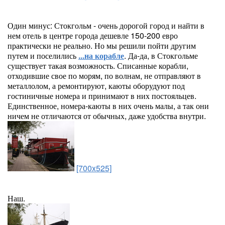
Один минус: Стокгольм - очень дорогой город и найти в
нем отель в центре города дешевле 150-200 евро
практически не реально. Но мы решили пойти другим
путем и поселились
...на корабле
. Да-да, в Стокгольме
существует такая возможность. Списанные корабли,
отходившие свое по морям, по волнам, не отправляют в
металлолом, а ремонтируют, каюты оборудуют под
гостиничные номера и принимают в них постояльцев.
Единственное, номера-каюты в них очень малы, а так они
ничем не отличаются от обычных, даже удобства внутри.
[700x525]
Наш.