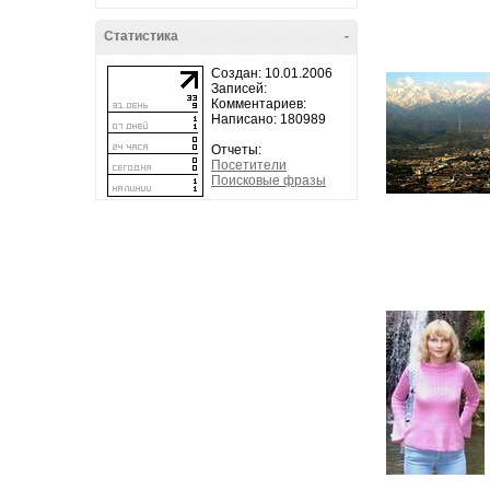
Статистика
-
Создан: 10.01.2006
Записей:
Комментариев:
Написано: 180989
Отчеты:
Посетители
Поисковые фразы