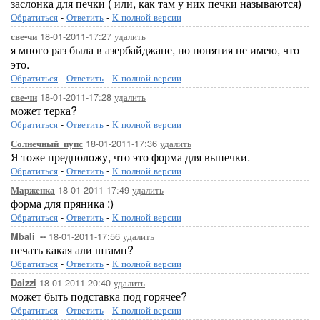
заслонка для печки ( или, как там у них печки называются)
Обратиться
-
Ответить
-
К полной версии
18-01-2011-17:27
удалить
све-чи
я много раз была в азербайджане, но понятия не имею, что
это.
Обратиться
-
Ответить
-
К полной версии
18-01-2011-17:28
удалить
све-чи
может терка?
Обратиться
-
Ответить
-
К полной версии
18-01-2011-17:36
удалить
Солнечный_пупс
Я тоже предположу, что это форма для выпечки.
Обратиться
-
Ответить
-
К полной версии
18-01-2011-17:49
удалить
Марженка
форма для пряника :)
Обратиться
-
Ответить
-
К полной версии
18-01-2011-17:56
удалить
Mbali_--
печать какая али штамп?
Обратиться
-
Ответить
-
К полной версии
18-01-2011-20:40
удалить
Daizzi
может быть подставка под горячее?
Обратиться
-
Ответить
-
К полной версии