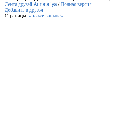
Лента друзей Annataliya
/
Полная версия
Добавить в друзья
Страницы:
«позже
раньше»