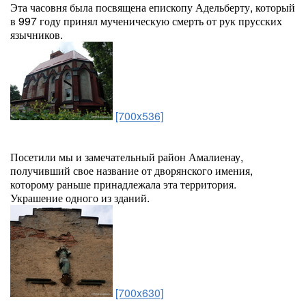
Эта часовня была посвящена епископу Адельберту, который
в 997 году принял мученическую смерть от рук прусских
язычников.
[700x536]
Посетили мы и замечательный район Амалиенау,
получивший свое название от дворянского имения,
которому раньше принадлежала эта территория.
Украшение одного из зданий.
[700x630]