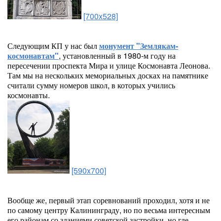
[700x528]
Следующим КП у нас был
монумент "Землякам-
космонавтам"
, установленный в 1980-м году на
пересечении проспекта Мира и улице Космонавта Леонова.
Там мы на нескольких мемориальных досках на памятнике
считали сумму номеров школ, в которых учились
космонавты.
[590x700]
Вообще же, первый этап соревнований проходил, хотя и не
по самому центру Калининграду, но по весьма интересным
его районам со зданиями советской застройки, но где