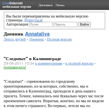
Live
Internet
Дневники
Личка
мобильная версия
Вы были перенаправлены на мобильную версию
страницы.
Вернуться!
Авторизация
Дневник
Annataliya
Лента друзей
-
Дневник
-
Полная версия
"Следопыт" в Калининграде
29-06-2011 10:34
к комментариям
-
к полной версии
-
понравилось!
"Следопыт" - соревнования по городскому
ориентированию, из-за которых, собственно, мы и
отправились в Калининград, проходили в день нашего
прилета. Точнее, начинались они буквально через час после
приземления самолета. Впритык, конечно, но мы не видели
в этом ничего страшного. Во-первых, летели мы по