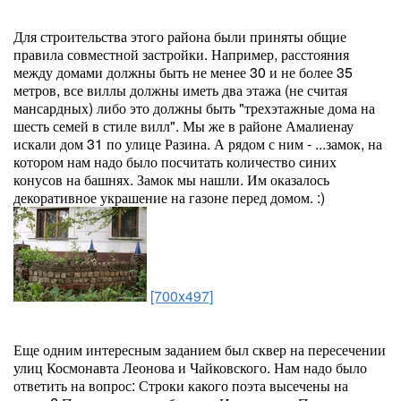
Для строительства этого района были приняты общие
правила совместной застройки. Например, расстояния
между домами должны быть не менее 30 и не более 35
метров, все виллы должны иметь два этажа (не считая
мансардных) либо это должны быть "трехэтажные дома на
шесть семей в стиле вилл". Мы же в районе Амалиенау
искали дом 31 по улице Разина. А рядом с ним - ...замок, на
котором нам надо было посчитать количество синих
конусов на башнях. Замок мы нашли. Им оказалось
декоративное украшение на газоне перед домом. :)
[700x497]
Еще одним интересным заданием был сквер на пересечении
улиц Космонавта Леонова и Чайковского. Нам надо было
ответить на вопрос: Строки какого поэта высечены на