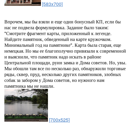
[583x700]
Впрочем, мы бы взяли и еще один бонусный КП, если бы
нас не подвела формулировка. Задание было таким:
"Смотрите фрагмент карты, приложенный к легенде.
Найдите памятник, обведенный на карте кружочком.
Минимальный год на памятнике". Карта была старая, еще
немецкая. Но мы ее благополучно привязали к современной
и выяснили, что памятник надо искать в районе
Центральной площади, руин замка и Дома советов. Но, увы.
Мы обошли там все по несколько раз, обнаружили торговые
ряды, сквер, пруд, несколько других памятников, злобных
собак за забором у Дома советов, но нужного нам
памятника мы не нашли.
[700x525]