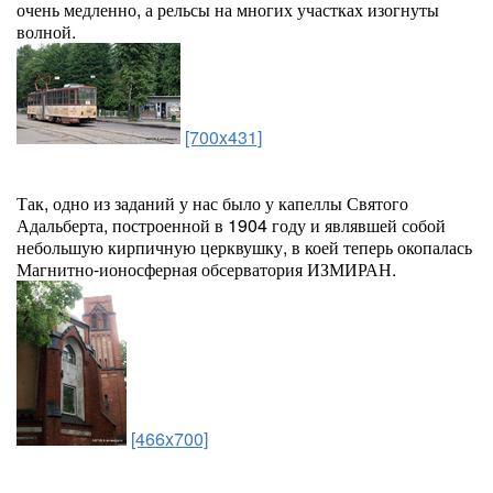
очень медленно, а рельсы на многих участках изогнуты
волной.
[700x431]
Так, одно из заданий у нас было у капеллы Святого
Адальберта, построенной в 1904 году и являвшей собой
небольшую кирпичную церквушку, в коей теперь окопалась
Магнитно-ионосферная обсерватория ИЗМИРАН.
[466x700]