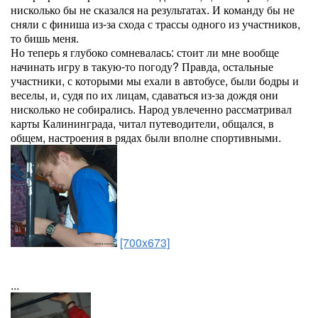
нисколько бы не сказался на результатах. И команду бы не
сняли с финиша из-за схода с трассы одного из участников,
то бишь меня.
Но теперь я глубоко сомневалась: стоит ли мне вообще
начинать игру в такую-то погоду? Правда, остальные
участники, с которыми мы ехали в автобусе, были бодры и
веселы, и, судя по их лицам, сдаваться из-за дождя они
нисколько не собирались. Народ увлеченно рассматривал
карты Калининграда, читал путеводители, общался, в
общем, настроения в рядах были вполне спортивными.
[700x673]
...