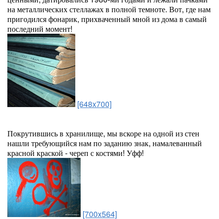
на металлических стеллажах в полной темноте. Вот, где нам
пригодился фонарик, прихваченный мной из дома в самый
последний момент!
[648x700]
Покрутившись в хранилище, мы вскоре на одной из стен
нашли требующийся нам по заданию знак, намалеванный
красной краской - череп с костями! Уфф!
[700x564]