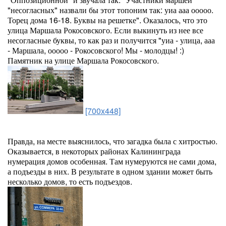
"несогласных" назвали бы этот топоним так: уиа ааа ооооо.
Торец дома 16-18. Буквы на решетке". Оказалось, что это
улица Маршала Рокосовского. Если выкинуть из нее все
несогласные буквы, то как раз и получится "уиа - улица, ааа
- Маршала, ооооо - Рокосовского! Мы - молодцы! :)
Памятник на улице Маршала Рокосовского.
[700x448]
Правда, на месте выяснилось, что загадка была с хитростью.
Оказывается, в некоторых районах Калининграда
нумерация домов особенная. Там нумеруются не сами дома,
а подъезды в них. В результате в одном здании может быть
несколько домов, то есть подъездов.