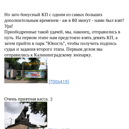
Но зато бонусный КП с одним из самых больших
дополнительным временем - аж в 60 минут - нами был взят!
Ура!
Приободренные такой удачей, мы, наконец, отправились в
путь. На первом этапе нам предстояло взять девять КП, а
затем прийти в парк "Юность", чтобы получить подпись
судьи и задания второго этапа. Первым делом мы
отправились к Калининградскому зоопарку.
[700x415]
Очень приятная касса. :)