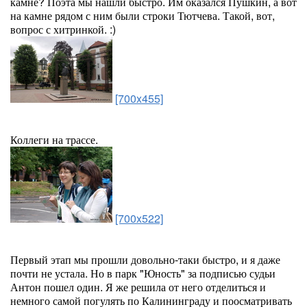
камне? Поэта мы нашли быстро. Им оказался Пушкин, а вот
на камне рядом с ним были строки Тютчева. Такой, вот,
вопрос с хитринкой. :)
[700x455]
Коллеги на трассе.
[700x522]
Первый этап мы прошли довольно-таки быстро, и я даже
почти не устала. Но в парк "Юность" за подписью судьи
Антон пошел один. Я же решила от него отделиться и
немного самой погулять по Калининграду и поосматривать