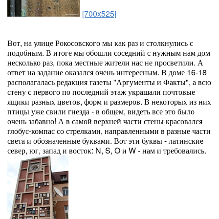
[700x525]
Вот, на улице Рокосовского мы как раз и столкнулись с
подобным. В итоге мы обошли соседний с нужным нам дом
несколько раз, пока местные жители нас не просветили. А
ответ на задание оказался очень интересным. В доме 16-18
располагалась редакция газеты "Аргументы и Факты", а всю
стену с первого по последний этаж украшали почтовые
ящики разных цветов, форм и размеров. В некоторых из них
птицы уже свили гнезда - в общем, видеть все это было
очень забавно! А в самой верхней части стены красовался
глобус-компас со стрелками, направленными в разные части
света и обозначенные буквами. Вот эти буквы - латинские
север, юг, запад и восток: N, S, O и W - нам и требовались.