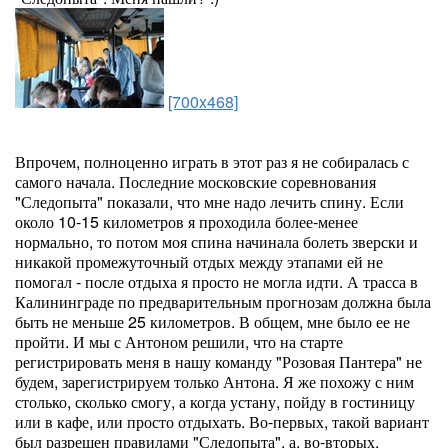
[700x468]
Впрочем, полноценно играть в этот раз я не собиралась с
самого начала. Последние московские соревнования
"Следопыта" показали, что мне надо лечить спину. Если
около 10-15 километров я проходила более-менее
нормально, то потом моя спина начинала болеть зверски и
никакой промежуточный отдых между этапами ей не
помогал - после отдыха я просто не могла идти. А трасса в
Калининграде по предварительным прогнозам должна была
быть не меньше 25 километров. В общем, мне было ее не
пройти. И мы с Антоном решили, что на старте
регистрировать меня в нашу команду "Розовая Пантера" не
будем, зарегистрируем только Антона. Я же похожу с ним
столько, сколько смогу, а когда устану, пойду в гостиницу
или в кафе, или просто отдыхать. Во-первых, такой вариант
был разрешен правилами "Следопыта", а, во-вторых,