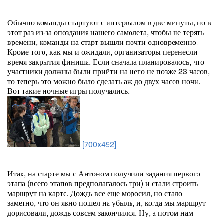
Обычно команды стартуют с интервалом в две минуты, но в
этот раз из-за опоздания нашего самолета, чтобы не терять
времени, команды на старт вышли почти одновременно.
Кроме того, как мы и ожидали, организаторы перенесли
время закрытия финиша. Если сначала планировалось, что
участники должны были прийти на него не позже 23 часов,
то теперь это можно было сделать аж до двух часов ночи.
Вот такие ночные игры получались.
[700x492]
Итак, на старте мы с Антоном получили задания первого
этапа (всего этапов предполагалось три) и стали строить
маршрут на карте. Дождь все еще моросил, но стало
заметно, что он явно пошел на убыль, и, когда мы маршрут
дорисовали, дождь совсем закончился. Ну, а потом нам