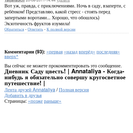
TatjanaSch
Вот уж, правда, с приключениями. Ночь в саду, взаперти, с
ребёнком! Представляю, какой стресс - стоять перед
запертыми воротами... Хорошо, что обошлось)
Экзотичность фруктов изумила!
Обратиться
-
Ответить
-
К полной версии
Комментарии (93):
«первая
«назад
вперёд»
последняя»
вверх^
Вы сейчас не можете прокомментировать это сообщение.
Дневник Саду цвесть! | Annataliya - Когда-
нибудь я обязательно совершу кругосветное
путешествие! |
Лента друзей Annataliya
/
Полная версия
Добавить в друзья
Страницы:
«позже
раньше»