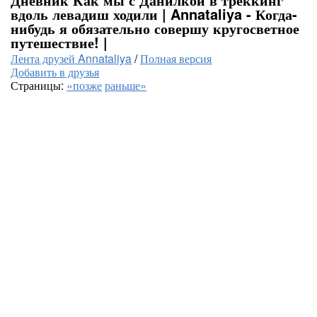
вдоль левадиш ходили | Annataliya - Когда-
нибудь я обязательно совершу кругосветное
путешествие! |
Лента друзей Annataliya
/
Полная версия
Добавить в друзья
Страницы:
«позже
раньше»