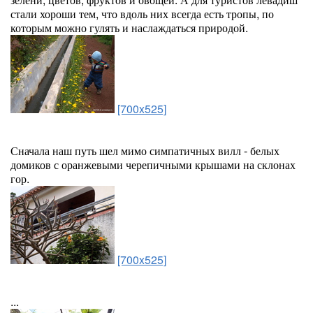
стали хороши тем, что вдоль них всегда есть тропы, по
которым можно гулять и наслаждаться природой.
[700x525]
Сначала наш путь шел мимо симпатичных вилл - белых
домиков с оранжевыми черепичными крышами на склонах
гор.
[700x525]
...