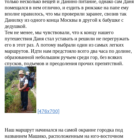
только несколько вещей и Данино питание, однако сам Даня
помещался в нем отлично, и ездить в рюкзаке на папе ему
вполне нравилось, что мы проверили заранее, свозив так
Данилку из одного конца Москвы в другой к бабушке с
дедушкой.
Тем не менее, мы чувствовали, что к концу нашего
путешествия Даня стал уставать и решили не перегружать
его в этот раз. А потому выбрали один из самых легких
маршрутов. Идти нам предстояло всего два часа по долине,
образованной небольшим ручьем среди гор, без всяких
спусков, подъемов и преодоления прочих препятствий.
[476x700]
Наш маршрут начинался на самой окраине городка под
названием Машико, расположенным на юго-восточном