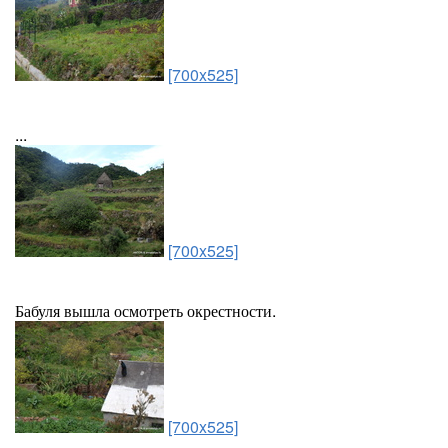
[700x525]
...
[700x525]
Бабуля вышла осмотреть окрестности.
[700x525]