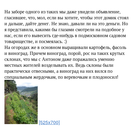
На заборе одного из таких мы даже увидели объявление,
гласившее, что, мол, если вы хотите, чтобы этот домик стоял
и дальше, дайте денег. Не знаю, давали ли на это деньги. Но
я представила, какими бы глазами смотрели на подобное у
нас, если его вывесить где-нибудь в подмосковном садовом
товариществе, и посмеялась. :)
На огородах же в основном выращивали картофель, фасоль
и виноград. Причем виноград, порой, рос на таких крутых
склонах, что мы с Антоном даже поражались умению
местных жителей возделывать их. Ведь склоны были
практически отвесными, а виноград на них вился по
специальным жердочкам, по веревочкам и плодоносил!
[525x700]