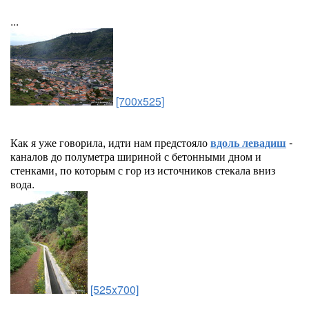
...
[700x525]
Как я уже говорила, идти нам предстояло
вдоль левадиш
-
каналов до полуметра шириной с бетонными дном и
стенками, по которым с гор из источников стекала вниз
вода.
[525x700]