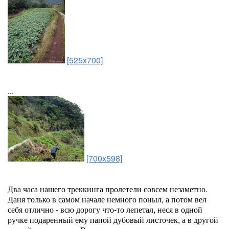
[525x700]
...
[700x598]
Два часа нашего треккинга пролетели совсем незаметно.
Даня только в самом начале немного поныл, а потом вел
себя отлично - всю дорогу что-то лепетал, неся в одной
ручке подаренный ему папой дубовый листочек, а в другой