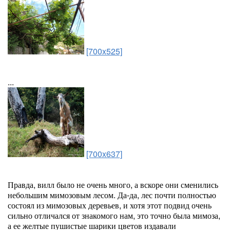
[700x525]
...
[700x637]
Правда, вилл было не очень много, а вскоре они сменились
небольшим мимозовым лесом. Да-да, лес почти полностью
состоял из мимозовых деревьев, и хотя этот подвид очень
сильно отличался от знакомого нам, это точно была мимоза,
а ее желтые пушистые шарики цветов издавали