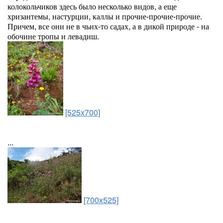
колокольчиков здесь было несколько видов, а еще
хризантемы, настурции, каллы и прочие-прочие-прочие.
Причем, все они не в чьих-то садах, а в дикой природе - на
обочине тропы и левадиш.
[525x700]
...
[700x525]