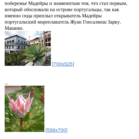
побережье Мадейры и знаменитым тем, что стал первым,
который обосновали на острове португальцы, так как
именно сюда приплыл открыватель Мадейры
португальский мореплаватель Жуан Гонсалвиш Зарку.
Машико.
[700x525]
...
[599x700]