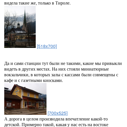
видела такие же, только в Тироле.
[518x700]
Да и сами станции тут были не такими, какие мы привыкли
видеть в других местах. На них стояли миниатюрные
вокзальчики, в которых залы с кассами были совмещены с
кафе и с газетными киосками.
[700x525]
А дорога в целом производила впечатление какой-то
детской. Примерно такой, какая у нас есть на востоке