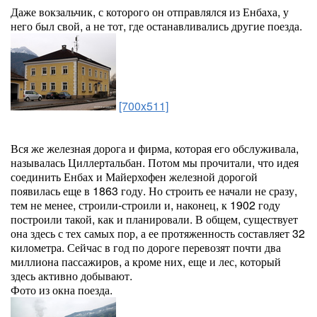
Даже вокзальчик, с которого он отправлялся из Енбаха, у
него был свой, а не тот, где останавливались другие поезда.
[700x511]
Вся же железная дорога и фирма, которая его обслуживала,
называлась Циллертальбан. Потом мы прочитали, что идея
соединить Енбах и Майерхофен железной дорогой
появилась еще в 1863 году. Но строить ее начали не сразу,
тем не менее, строили-строили и, наконец, к 1902 году
построили такой, как и планировали. В общем, существует
она здесь с тех самых пор, а ее протяженность составляет 32
километра. Сейчас в год по дороге перевозят почти два
миллиона пассажиров, а кроме них, еще и лес, который
здесь активно добывают.
Фото из окна поезда.