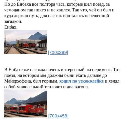
Но до Енбаха все полтора часа, которые шел поезд, за
чемоданом так никто и не явился. Так что, чей он был и
куда держал путь, для нас так и осталось нерешенной
загадкой.
Енбах.
[700x399]
В Енбахе же нас ждал очень интересный эксперимент. Тот
поезд, на котором мы должны были ехать дальше до
Майерхофена, был горным,
ходил по узкоколейке
и являл
собой малюсенький тепловоз и два вагона.
[700x458]