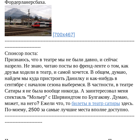
Фордерланерсбаха.
[700x467]
-----------------------------------------------------------------------------------
-----------------------
Спонсор поста:
Признаюсь, что в театре мы не были давно, и сейчас
назрело. Не знаю, читаю посты во френд-ленте о том, как
друзья ходили в театр, и самой хочется. В общем, думаю,
найдем мы куда пристроить Данилку и как-нибудь в
сентябре с началом сезона выберемся. В частности, в театре
Сатиры я не была вообще никогда. А заинтересовал меня
спектакль "Мольер" с Ширвиндтом по Булгакову. Думаю,
может, на него? Ежели что, то
билеты в театр сатиры
здесь.
По-моему, 2500 за самые лучшие места вполне доступно.
-----------------------------------------------------------------------------------
------------------------