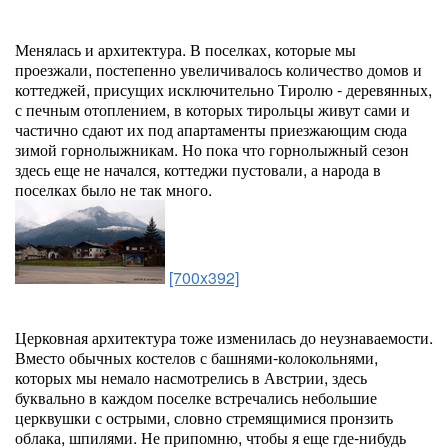
Менялась и архитектура. В поселках, которые мы
проезжали, постепенно увеличивалось количество домов и
коттеджей, присущих исключительно Тиролю - деревянных,
с печным отоплением, в которых тирольцы живут сами и
частично сдают их под апартаменты приезжающим сюда
зимой горнолыжникам. Но пока что горнолыжный сезон
здесь еще не начался, коттеджи пустовали, а народа в
поселках было не так много.
[700x392]
Церковная архитектура тоже изменилась до неузнаваемости.
Вместо обычных костелов с башнями-колокольнями,
которых мы немало насмотрелись в Австрии, здесь
буквально в каждом поселке встречались небольшие
церквушки с острыми, словно стремящимися пронзить
облака, шпилями. Не припомню, чтобы я еще где-нибудь