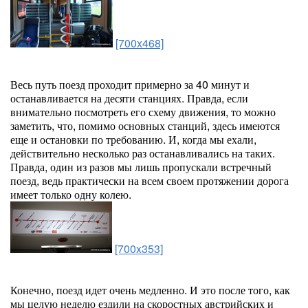
[700x468]
Весь путь поезд проходит примерно за 40 минут и
останавливается на десяти станциях. Правда, если
внимательно посмотреть его схему движения, то можно
заметить, что, помимо основных станций, здесь имеются
еще и остановки по требованию. И, когда мы ехали,
действительно несколько раз останавливались на таких.
Правда, один из разов мы лишь пропускали встречный
поезд, ведь практически на всем своем протяжении дорога
имеет только одну колею.
[700x353]
Конечно, поезд идет очень медленно. И это после того, как
мы целую неделю ездили на скоростных австрийских и