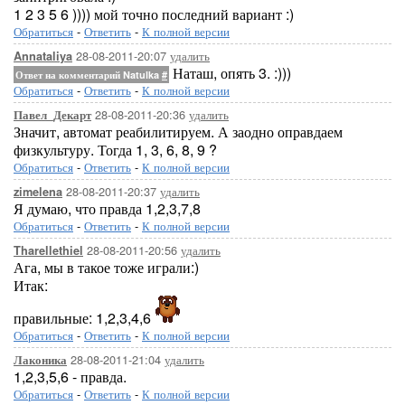
1 2 3 5 6 )))) мой точно последний вариант :)
Обратиться
-
Ответить
-
К полной версии
28-08-2011-20:07
удалить
Annataliya
Наташ, опять 3. :)))
Ответ на комментарий Natulka
#
Обратиться
-
Ответить
-
К полной версии
28-08-2011-20:36
удалить
Павел_Декарт
Значит, автомат реабилитируем. А заодно оправдаем
физкультуру. Тогда 1, 3, 6, 8, 9 ?
Обратиться
-
Ответить
-
К полной версии
28-08-2011-20:37
удалить
zimelena
Я думаю, что правда 1,2,3,7,8
Обратиться
-
Ответить
-
К полной версии
28-08-2011-20:56
удалить
Tharellethiel
Ага, мы в такое тоже играли:)
Итак:
правильные: 1,2,3,4,6
Обратиться
-
Ответить
-
К полной версии
28-08-2011-21:04
удалить
Лаконика
1,2,3,5,6 - правда.
Обратиться
-
Ответить
-
К полной версии