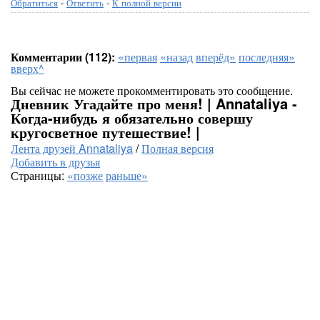
Обратиться
-
Ответить
-
К полной версии
Комментарии (112):
«первая
«назад
вперёд»
последняя»
вверх^
Вы сейчас не можете прокомментировать это сообщение.
Дневник Угадайте про меня! | Annataliya -
Когда-нибудь я обязательно совершу
кругосветное путешествие! |
Лента друзей Annataliya
/
Полная версия
Добавить в друзья
Страницы:
«позже
раньше»