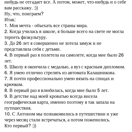
нибудь не отгадает все. А потом, может, что-нибудь и о себе
вам расскажу. :))
Ну, что, поиграем?
Итак:
1. Моя мечта - объехать все страны мира.
2. Когда училась в школе, я больше всего на свете не могла
терпеть физкультуру.
3. До 26 лет я совершенно не хотела замуж и не
представляла себя с детьми.
4. В первый раз я полетела на самолете, когда мне было 26
лет.
5. Школу я окончила с медалью, а вуз с красным дипломом.
6. Я умею отлично стрелять из автомата Калашникова.
7. Я почти профессионально умею вязать на спицах и
крючком.
8. В первый раз я влюбилась, когда мне было 5 лет.
9. В детстве над моей кроватью всегда висела
географическая карта, именно поэтому я так запала на
путешествия.
10. С Антоном мы познакомились в путешествии и уже
через месяц стали встречаться, а потом поженились.
Кто первый? :))