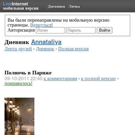
Live
Internet
Дневники
Личка
мобильная версия
Вы были перенаправлены на мобильную версию
страницы.
Вернуться!
Авторизация
Дневник
Annataliya
Лента друзей
-
Дневник
-
Полная версия
Полночь в Париже
09-10-2011 22:40
к комментариям
-
к полной версии
-
понравилось!