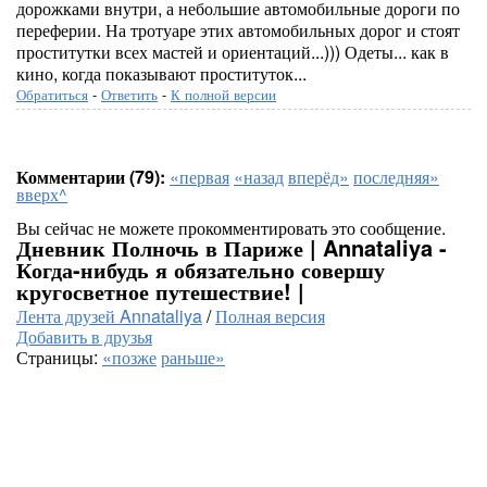
дорожками внутри, а небольшие автомобильные дороги по
переферии. На тротуаре этих автомобильных дорог и стоят
проститутки всех мастей и ориентаций...))) Одеты... как в
кино, когда показывают проституток...
Обратиться
-
Ответить
-
К полной версии
Комментарии (79):
«первая
«назад
вперёд»
последняя»
вверх^
Вы сейчас не можете прокомментировать это сообщение.
Дневник Полночь в Париже | Annataliya -
Когда-нибудь я обязательно совершу
кругосветное путешествие! |
Лента друзей Annataliya
/
Полная версия
Добавить в друзья
Страницы:
«позже
раньше»