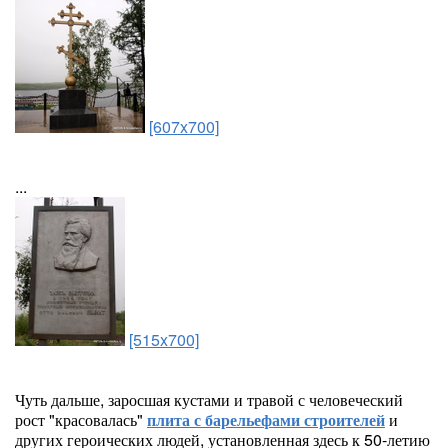
[607x700]
...
[515x700]
Чуть дальше, заросшая кустами и травой с человеческий
рост "красовалась"
плита с барельефами строителей
и
других героических людей, установленная здесь к 50-летию