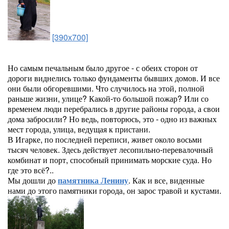
[390x700]
Но самым печальным было другое - с обеих сторон от
дороги виднелись только фундаменты бывших домов. И все
они были обгоревшими. Что случилось на этой, полной
раньше жизни, улице? Какой-то большой пожар? Или со
временем люди перебрались в другие районы города, а свои
дома забросили? Но ведь, повторюсь, это - одно из важных
мест города, улица, ведущая к пристани.
В Игарке, по последней переписи, живет около восьми
тысяч человек. Здесь действует лесопильно-перевалочный
комбинат и порт, способный принимать морские суда. Но
где это всё?..
Мы дошли до
памятника Ленину
. Как и все, виденные
нами до этого памятники города, он зарос травой и кустами.