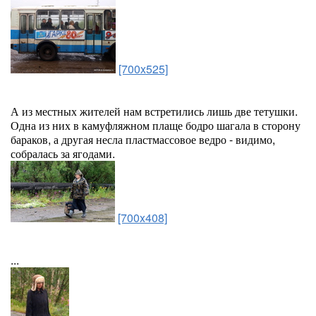
[700x525]
А из местных жителей нам встретились лишь две тетушки.
Одна из них в камуфляжном плаще бодро шагала в сторону
бараков, а другая несла пластмассовое ведро - видимо,
собралась за ягодами.
[700x408]
...