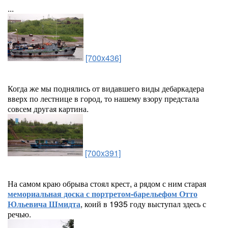
...
[700x436]
Когда же мы поднялись от видавшего виды дебаркадера
вверх по лестнице в город, то нашему взору предстала
совсем другая картина.
[700x391]
На самом краю обрыва стоял крест, а рядом с ним старая
мемориальная доска с портретом-барельефом Отто
Юльевича Шмидта
, коий в 1935 году выступал здесь с
речью.