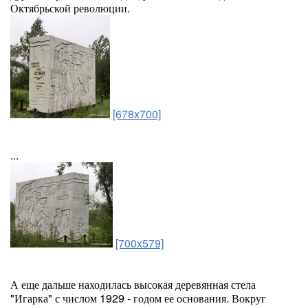
Октябрьской революции.
[678x700]
...
[700x579]
А еще дальше находилась высокая деревянная стела
"Игарка" с числом 1929 - годом ее основания. Вокруг