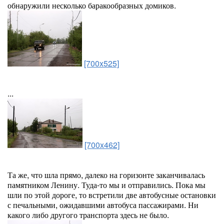
обнаружили несколько баракообразных домиков.
[700x525]
...
[700x462]
Та же, что шла прямо, далеко на горизонте заканчивалась
памятником Ленину. Туда-то мы и отправились. Пока мы
шли по этой дороге, то встретили две автобусные остановки
с печальными, ожидавшими автобуса пассажирами. Ни
какого либо другого транспорта здесь не было.