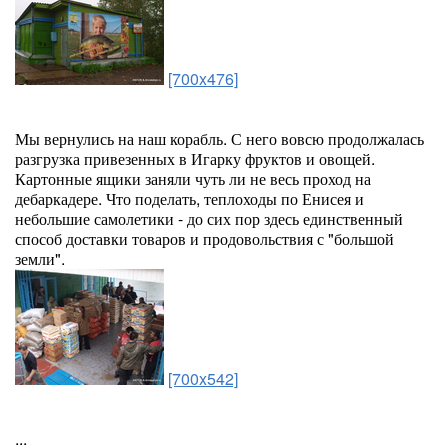
[700x476]
Мы вернулись на наш корабль. С него вовсю продолжалась
разгрузка привезенных в Игарку фруктов и овощей.
Картонные ящики заняли чуть ли не весь проход на
дебаркадере. Что поделать, теплоходы по Енисея и
небольшие самолетики - до сих пор здесь единственный
способ доставки товаров и продовольствия с "большой
земли".
[700x542]
...