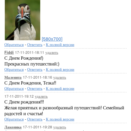
[580x700]
Обратиться
-
Ответить
-
К полной версии
17-11-2011-18:11
удалить
Fiddi
С Днем Рождения!)
Прекрасных путешествий:)
Обратиться
-
Ответить
-
К полной версии
17-11-2011-18:16
удалить
Маленита
С Днем Рождения, Тезка!!
Обратиться
-
Ответить
-
К полной версии
17-11-2011-19:12
удалить
С Днем рождения!!!
Желая приятных и разнообразный путешествий! Семейный
радостей и счастья!
Обратиться
-
Ответить
-
К полной версии
17-11-2011-19:28
удалить
Лаконика