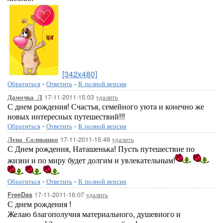
[342x480]
Обратиться
-
Ответить
-
К полной версии
17-11-2011-15:03
удалить
Дамочка_Л
С днем рождения! Счастья, семейного уюта и конечно же
новых интересных путешествий!!!
Обратиться
-
Ответить
-
К полной версии
17-11-2011-15:49
удалить
Лена_Солнышко
С Днем рождения, Наташенька! Пусть путешествие по
жизни и по миру будет долгим и увлекательным!
Обратиться
-
Ответить
-
К полной версии
17-11-2011-16:07
удалить
FreeDas
С днем рождения !
Желаю благополучия материального, душевного и