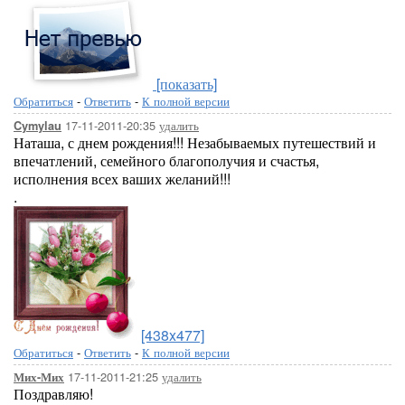
[показать]
Обратиться
-
Ответить
-
К полной версии
17-11-2011-20:35
удалить
Cymylau
Наташа, с днем рождения!!! Незабываемых путешествий и
впечатлений, семейного благополучия и счастья,
исполнения всех ваших желаний!!!
.
[438x477]
Обратиться
-
Ответить
-
К полной версии
17-11-2011-21:25
удалить
Мих-Мих
Поздравляю!