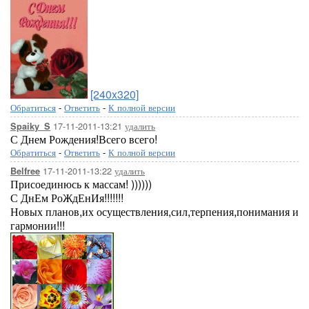
[240x320]
Обратиться
-
Ответить
-
К полной версии
17-11-2011-13:21
удалить
Spaiky_S
С Днем Рождения!Всего всего!
Обратиться
-
Ответить
-
К полной версии
17-11-2011-13:22
удалить
Belfree
Присоединюсь к массам! ))))))
С ДнЕм РоЖдЕнИя!!!!!!!
Новых планов,их осуществления,сил,терпения,понимания и
гармонии!!!