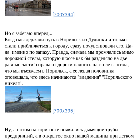
[700x394]
Но я забегаю вперед...
Когда мы держали путь в Норильск из Дудинки и только
стали приближаться к городу, сразу почувствовали его. Да-
да, именно по запаху. Правда, сначала мы промчались мимо
дорожной стелы, которую шоссе как бы разделяло на две
равные части: справа от дороги надпись на стеле гласила,
что мы въезжаем в Норильск, а ее левая половинка
оповещала, что здесь начинаются "владения" "Норильского
никеля".
[700x395]
Ну, а потом на горизонте появились дымящие трубы
предприятий, а в открытое окно нашей машины при легком