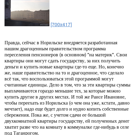
[700x417]
Правда, сейчас в Норильске внедряется разработанная
нашим драгоценным правительством программа
переселения пенсионеров (в основном) "на материк". Свои
квартиры они могут сдать государству, за них получить
деньги и купить новые квартиры где-то еще. Но, конечно
же, наше правительство на то и драгоценное, что сделало
всё так, что воспользоваться этой программой могут
считанные единицы. Дело в том, что за эти квартиры суммы
выплачиваются гораздо меньшие тех, за которые можно
купить другие в других местах. И той же Раисе Ивановне,
чтобы переехать из Норильска (о чем она уже, кстати, давно
мечтает), надо еще будет долго и нудно копить собственные
сбережения. Пока же, с учетом сдачи ее большой
двухкомнатной квартиры государству, ей полученных денег
хватит разве что на комнату в коммуналке где-нибудь в селе
под Таганрогом.