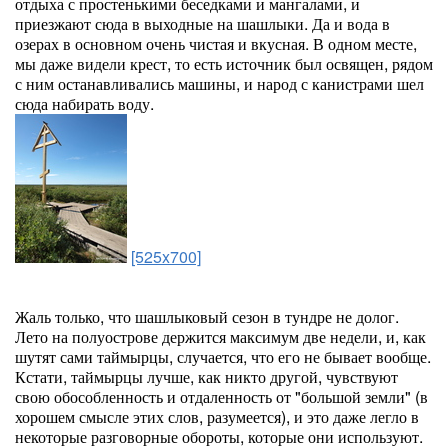
отдыха с простенькими беседками и мангалами, и
приезжают сюда в выходные на шашлыки. Да и вода в
озерах в основном очень чистая и вкусная. В одном месте,
мы даже видели крест, то есть источник был освящен, рядом
с ним останавливались машины, и народ с канистрами шел
сюда набирать воду.
[525x700]
Жаль только, что шашлыковый сезон в тундре не долог.
Лето на полуострове держится максимум две недели, и, как
шутят сами таймырцы, случается, что его не бывает вообще.
Кстати, таймырцы лучше, как никто другой, чувствуют
свою обособленность и отдаленность от "большой земли" (в
хорошем смысле этих слов, разумеется), и это даже легло в
некоторые разговорные обороты, которые они используют.