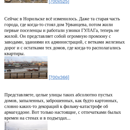
[700x525]
Сейчас в Норильске всё изменилось. Даже та старая часть
города, где когда-то стоял дом Урванцева, потом жили
первые поселенцы и работали узники ГУЛАГа, теперь не
жилой. Он представляет собой огромную промзону с
заводами, зданиями их администраций, с ветками железных
дорог и с остатками тех домов, где когда-то располагались
квартиры.
[700x366]
Представляете, целые улицы таких абсолютно пустых
домов, запыленных, заброшенных, как будто картонных,
словно каких-то декораций к фильму-катастрофе об
армагеддоне. Вот только настоящие, с отпечатками былых
времен на стенах и в подъездах...