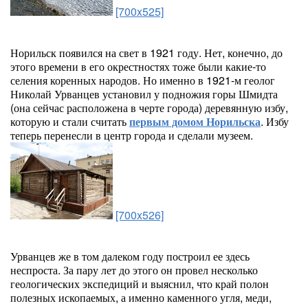
[700x525]
Норильск появился на свет в 1921 году. Нет, конечно, до
этого времени в его окрестностях тоже были какие-то
селения коренных народов. Но именно в 1921-м геолог
Николай Урванцев установил у подножия горы Шмидта
(она сейчас расположена в черте города) деревянную избу,
которую и стали считать
первым домом Норильска
. Избу
теперь перенесли в центр города и сделали музеем.
[700x526]
Урванцев же в том далеком году построил ее здесь
неспроста. За пару лет до этого он провел несколько
геологических экспедиций и выяснил, что край полон
полезных ископаемых, а именно каменного угля, меди,