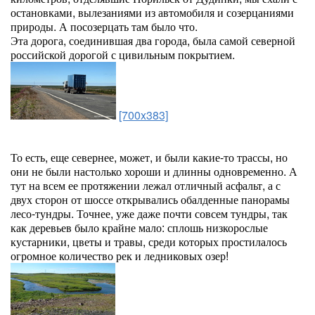
остановками, вылезаниями из автомобиля и созерцаниями
природы. А посозерцать там было что.
Эта дорога, соединившая два города, была самой северной
российской дорогой с цивильным покрытием.
[700x383]
То есть, еще севернее, может, и были какие-то трассы, но
они не были настолько хороши и длинны одновременно. А
тут на всем ее протяжении лежал отличный асфальт, а с
двух сторон от шоссе открывались обалденные панорамы
лесо-тундры. Точнее, уже даже почти совсем тундры, так
как деревьев было крайне мало: сплошь низкорослые
кустарники, цветы и травы, среди которых простилалось
огромное количество рек и ледниковых озер!