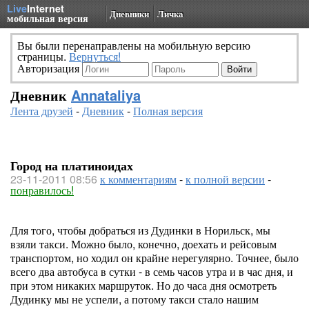
Live
Internet
Дневники
Личка
мобильная версия
Вы были перенаправлены на мобильную версию
страницы.
Вернуться!
Авторизация
Дневник
Annataliya
Лента друзей
-
Дневник
-
Полная версия
Город на платиноидах
23-11-2011 08:56
к комментариям
-
к полной версии
-
понравилось!
Для того, чтобы добраться из Дудинки в Норильск, мы
взяли такси. Можно было, конечно, доехать и рейсовым
транспортом, но ходил он крайне нерегулярно. Точнее, было
всего два автобуса в сутки - в семь часов утра и в час дня, и
при этом никаких маршруток. Но до часа дня осмотреть
Дудинку мы не успели, а потому такси стало нашим