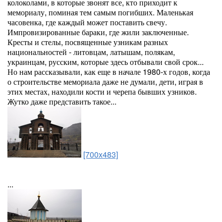
колоколами, в которые звонят все, кто приходит к
мемориалу, поминая тем самым погибших. Маленькая
часовенка, где каждый может поставить свечу.
Импровизированные бараки, где жили заключенные.
Кресты и стелы, посвященные узникам разных
национальностей - литовцам, латышам, полякам,
украинцам, русским, которые здесь отбывали свой срок...
Но нам рассказывали, как еще в начале 1980-х годов, когда
о строительстве мемориала даже не думали, дети, играя в
этих местах, находили кости и черепа бывших узников.
Жутко даже представить такое...
[700x483]
...