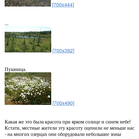
[700x444]
...
[700x392]
Пушница.
[700x490]
Какая же это была красота при ярком солнце и синем небе!
Кстати, местные жители эту красоту оценили не меньше нас
- на многих озерцах они оборудовали небольшие зоны