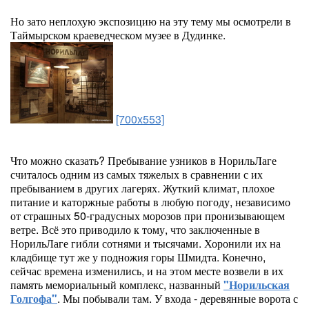
Но зато неплохую экспозицию на эту тему мы осмотрели в
Таймырском краеведческом музее в Дудинке.
[700x553]
Что можно сказать? Пребывание узников в НорильЛаге
считалось одним из самых тяжелых в сравнении с их
пребыванием в других лагерях. Жуткий климат, плохое
питание и каторжные работы в любую погоду, независимо
от страшных 50-градусных морозов при пронизывающем
ветре. Всё это приводило к тому, что заключенные в
НорильЛаге гибли сотнями и тысячами. Хоронили их на
кладбище тут же у подножия горы Шмидта. Конечно,
сейчас времена изменились, и на этом месте возвели в их
память мемориальный комплекс, названный
"Норильская
Голгофа"
. Мы побывали там. У входа - деревянные ворота с