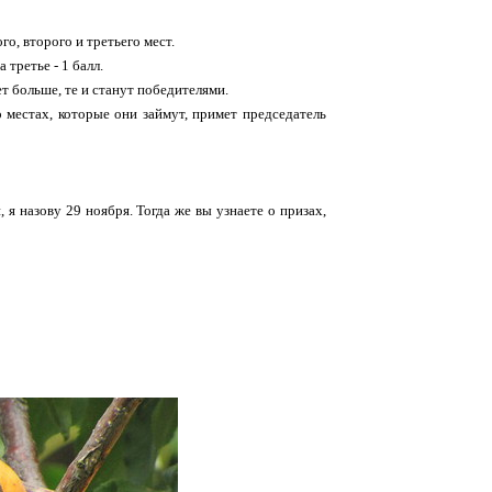
о, второго и третьего мест.
 третье - 1 балл.
т больше, те и станут победителями.
о местах, которые они займут, примет председатель
 я назову 29 ноября. Тогда же вы узнаете о призах,