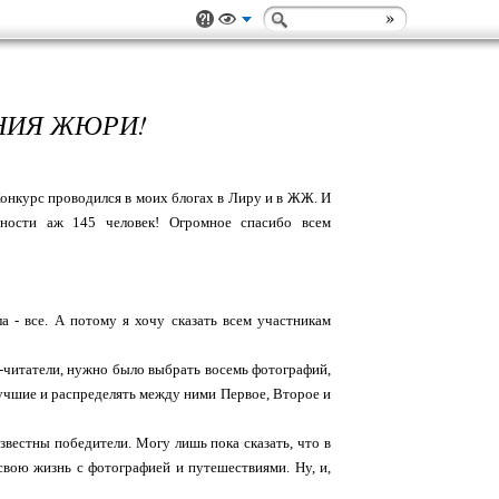
НИЯ ЖЮРИ!
Конкурс проводился в моих блогах в Лиру и в ЖЖ. И
жности аж 145 человек! Огромное спасибо всем
а - все. А потому я хочу сказать всем участникам
ли-читатели, нужно было выбрать восемь фотографий,
лучшие и распределять между ними Первое, Второе и
известны победители. Могу лишь пока сказать, что в
свою жизнь с фотографией и путешествиями. Ну, и,