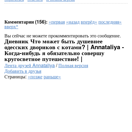
Комментарии (156):
«первая
«назад
вперёд»
последняя»
вверх^
Вы сейчас не можете прокомментировать это сообщение.
Дневник Что может быть душевнее
одесских двориков с котами? | Annataliya -
Когда-нибудь я обязательно совершу
кругосветное путешествие! |
Лента друзей Annataliya
/
Полная версия
Добавить в друзья
Страницы:
«позже
раньше»