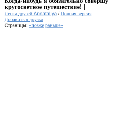
Когда-нибудь я обязательно совершу
кругосветное путешествие! |
Лента друзей Annataliya
/
Полная версия
Добавить в друзья
Страницы:
«позже
раньше»