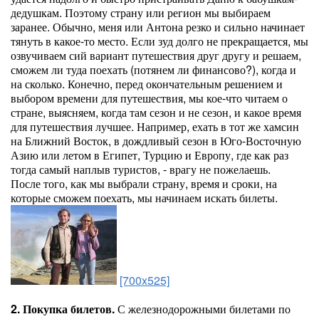
дедушкам. Поэтому страну или регион мы выбираем
заранее. Обычно, меня или Антона резко и сильно начинает
тянуть в какое-то место. Если зуд долго не прекращается, мы
озвучиваем сий вариант путешествия друг другу и решаем,
сможем ли туда поехать (потянем ли финансово?), когда и
на сколько. Конечно, перед окончательным решением и
выбором времени для путешествия, мы кое-что читаем о
стране, выясняем, когда там сезон и не сезон, и какое время
для путешествия лучшее. Например, ехать в тот же хамсин
на Ближний Восток, в дождливый сезон в Юго-Восточную
Азию или летом в Египет, Турцию и Европу, где как раз
тогда самый наплыв туристов, - врагу не пожелаешь.
После того, как мы выбрали страну, время и сроки, на
которые сможем поехать, мы начинаем искать билеты.
[700x525]
2. Покупка билетов.
С железнодорожными билетами по