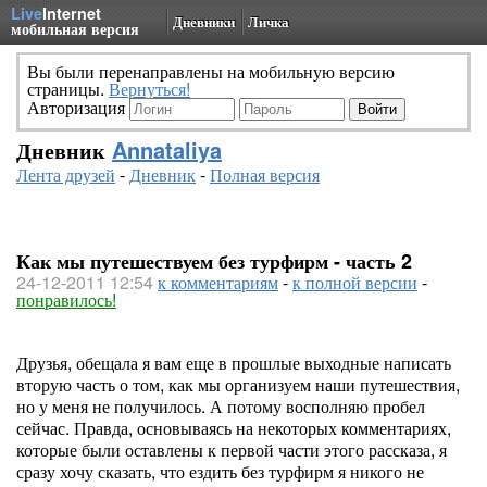
Live
Internet
Дневники
Личка
мобильная версия
Вы были перенаправлены на мобильную версию
страницы.
Вернуться!
Авторизация
Дневник
Annataliya
Лента друзей
-
Дневник
-
Полная версия
Как мы путешествуем без турфирм - часть 2
24-12-2011 12:54
к комментариям
-
к полной версии
-
понравилось!
Друзья, обещала я вам еще в прошлые выходные написать
вторую часть о том, как мы организуем наши путешествия,
но у меня не получилось. А потому восполняю пробел
сейчас. Правда, основываясь на некоторых комментариях,
которые были оставлены к первой части этого рассказа, я
сразу хочу сказать, что ездить без турфирм я никого не