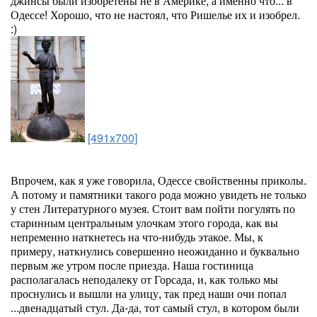
джинсы были изобретены не в Америке, а именно что... в
Одессе! Хорошо, что не настоял, что Ришелье их и изобрел.
:)
[491x700]
Впрочем, как я уже говорила, Одессе свойственны приколы.
А потому и памятники такого рода можно увидеть не только
у стен Литературного музея. Стоит вам пойти погулять по
старинным центральным улочкам этого города, как вы
непременно наткнетесь на что-нибудь этакое. Мы, к
примеру, наткнулись совершенно неожиданно и буквально
первым же утром после приезда. Наша гостиница
располагалась неподалеку от Горсада, и, как только мы
проснулись и вышли на улицу, так пред наши очи попал
...двенадцатый стул. Да-да, тот самый стул, в котором были