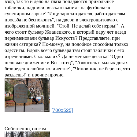
взор, так то и дело на глаза попадаются прикольные
таблички, надписи, высказывания - на футболке в
сувенирном ларьке: "Ищу зарплатодателя, работодателям
просьба не беспокоить", на двери в электрощитовую с
изображенной молнией: "Стой! Не делай себе нервы!". А
чего стоит бульвар Жванецкого, в который пару лет назад
переименовали бульвар Искусств? Представляете, при
жизни сатирика? По-моему, на подобное способны только
одесситы. Вдоль всего бульвара там стоят таблички с его
изречениями. Сколько их? Да не меньше десятка: "Одно
неловкое движение и Вы - отец", "Алкоголь в малых дозах
безвреден в любом количестве", "Чиновник, не бери то, что
раздаешь!" и прочие-прочие.
[700x525]
Собственно, он сам.