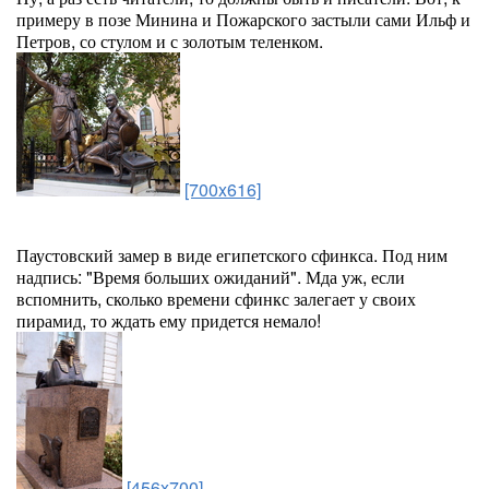
примеру в позе Минина и Пожарского застыли сами Ильф и
Петров, со стулом и с золотым теленком.
[700x616]
Паустовский замер в виде египетского сфинкса. Под ним
надпись: "Время больших ожиданий". Мда уж, если
вспомнить, сколько времени сфинкс залегает у своих
пирамид, то ждать ему придется немало!
[456x700]