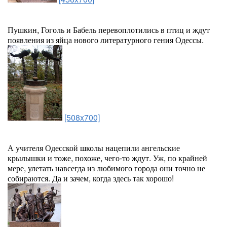
Пушкин, Гоголь и Бабель перевоплотились в птиц и ждут
появления из яйца нового литературного гения Одессы.
[508x700]
А учителя Одесской школы нацепили ангельские
крылышки и тоже, похоже, чего-то ждут. Уж, по крайней
мере, улетать навсегда из любимого города они точно не
собираются. Да и зачем, когда здесь так хорошо!