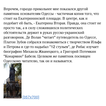
Впрочем, гораздо прикольнее мне показался другой
памятник основателям Одессы - частичная копия того, что
стоит на Екатерининской площади. В центре, как и
подобает ей быть, - Екатерина Вторая. Правда, она стоит не
просто так, а в силу сложившихся политических
обстоятельств держит в руках русско-украинский
разговорник. Де Волан "читает" путеводитель по Одессе,
Платон Зубов собрался познакомиться с творчеством Ильфа
и Петрова и где-то надыбал "12 стульев", де Рибас изучает
биографию Михаила Жванецкого, а Григорий Потемкин
"Конармию" Бабеля. Целиком же памятник посвящен
Одесскому читателю, так он и называется.
[357x700]