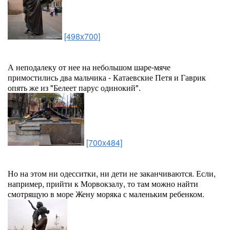
[498x700]
А неподалеку от нее на небольшом шаре-мяче
примостились два мальчика - Катаевские Петя и Гаврик
опять же из "Белеет парус одинокий".
[700x484]
Но на этом ни одесситки, ни дети не заканчиваются. Если,
например, прийти к Морвокзалу, то там можно найти
смотрящую в море Жену моряка с маленьким ребенком.