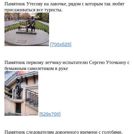
Памятник Утесову на лавочке, рядом с которым так любят
присаживаться все туристы.
[700x525]
Памятник первому летчику-испытателю Сергею Уточкину с
бумажным самолетиком в руке
[529x700]
Памятник следователям довоенного времени с голубями.