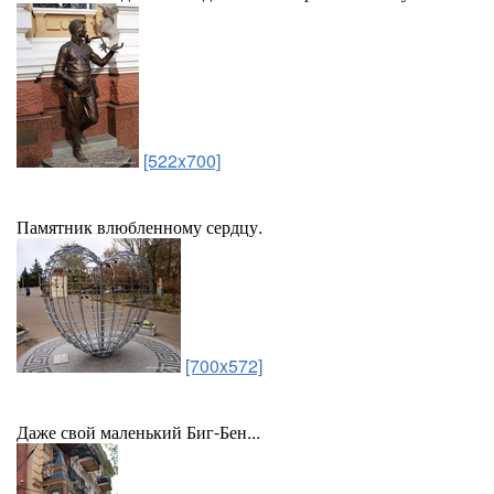
[522x700]
Памятник влюбленному сердцу.
[700x572]
Даже свой маленький Биг-Бен...