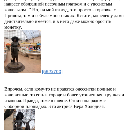
накрест обвязанной песочным платком и с увесистым
кошельком..." Но, на мой взгляд, это просто - торговка с
Привоза, там и сейчас много таких. Кстати, кошелек у дамы
действительно имеется, и в него даже можно бросить
монетку.
[592x700]
Впрочем, если кому-то не нравятся одесситки полные и
колоритные, то есть в городе и более утонченная, хрупкая и
изящная. Правда, тоже в шляпе. Стоит она рядом с
Соборной площадью. Это актриса Вера Холодная.