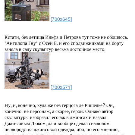
[700x645]
Кстати, без детища Ильфа и Петрова тут тоже не обошлось.
"Антилопа Гну" с Осей Б. и его сподвижниками на борту
заняла в саду скульптур весьма достойное место.
[700x571]
Ну, и, конечно, куда же без герцога де Ришелье? Он,
конечно, не персонаж, а скорее, герой. Однако автор
скульптуры изобразил его аж в джинсах и назвал
Джинсовым Дюком, да и вообще сделал символом
первородства джинсовой одежды, ибо, по его мнению,