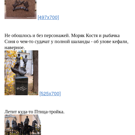
[497x700]
Не обошлось и без персонажей. Моряк Костя и рыбачка
Соня о чем-то судачат у полной шаланды - об улове кефали,
наверное.
[525x700]
Летит куда-то Птица-тройка.