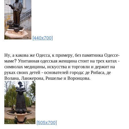
[440x700]
Ну, а какова же Одесса, к примеру, без памятника Одессе-
маме? Упитанная одесская женщина стоит на трех китах -
символах медицины, искусства и торговли и держит на
руках своих детей - основателей города: де Рибаса, де
Волана, Ланжерона, Ришелье и Воронцова.
[505x700]