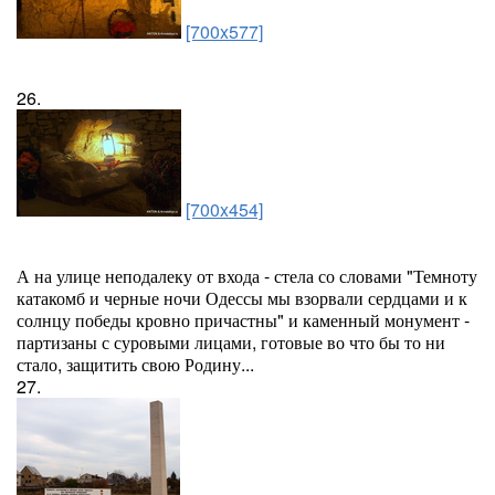
[700x577]
26.
[700x454]
А на улице неподалеку от входа - стела со словами "Темноту
катакомб и черные ночи Одессы мы взорвали сердцами и к
солнцу победы кровно причастны" и каменный монумент -
партизаны с суровыми лицами, готовые во что бы то ни
стало, защитить свою Родину...
27.