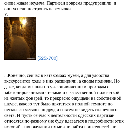
снова ждала неудача. Партизан вовремя предупредили, и
они успели построить перемычки.
7.
[525x700]
...Конечно, сейчас в катакомбах музей, а для удобства
экскурсантов ходы в них расширили, а своды подняли. Но
даже, когда мы шли по уже оцивиленным проходам с
забетонированными стенами и с качественной подсветкой
из желтых фонарей, то прекрасно ощущали на собственной
шкуре, каково тут было прятаться в полной темноте по
несколько месяцев подряд и совсем не видеть солнечного
света. И пусть сейчас к деятельности одесских партизан
относятся по-разному (не буду вдаваться в подробности этих
историй - при желании их можно найти в интернете), но