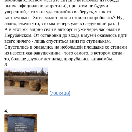
нынче официально запретили), при этом не будучи
уверенной, что я оттуда спокойно выберусь, я как-то
застремалась. Хотя, может, оно и стоило попробовать? Ну,
ладно, ежели что, это мы теперь уже в следующий раз. :)
А в этот мы мирно сели в автобус и уже через час были в
Нерубайском. От остановки до входа в музей оказалось идти
всего ничего - лишь спуститься вниз по ступенькам.
Спустились и оказались на небольшой площадке со стенами
из известняка-ракушечника - того самого, в котором когда-
то, больше двухсот лет назад прорубались катакомбы.
3.
[700x436]
4.