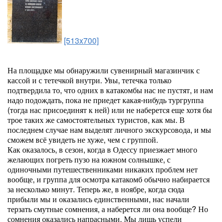
[513x700]
На площадке мы обнаружили сувенирный магазинчик с
кассой и с тетечкой внутри. Увы, тетечка только
подтвердила то, что одних в катакомбы нас не пустят, и нам
надо подождать, пока не приедет какая-нибудь тургруппа
(тогда нас присоединят к ней) или не наберется еще хотя бы
трое таких же самостоятельных туристов, как мы. В
последнем случае нам выделят личного экскурсовода, и мы
сможем всё увидеть не хуже, чем с группой.
Как оказалось, в сезон, когда в Одессу приезжает много
желающих погреть пузо на южном солнышке, с
одиночными путешественниками никаких проблем нет
вообще, и группа для осмотра катакомб обычно набирается
за несколько минут. Теперь же, в ноябре, когда сюда
прибыли мы и оказались единственными, нас начали
терзать смутные сомнения, а наберется ли она вообще? Но
сомнения оказались напрасными. Мы лишь успели