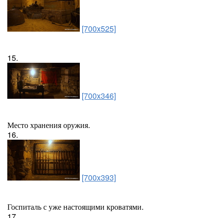
[700x525]
15.
[700x346]
Место хранения оружия.
16.
[700x393]
Госпиталь с уже настоящими кроватями.
17.