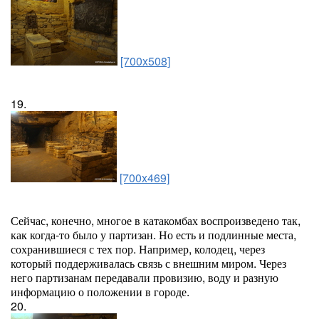
[700x508]
19.
[700x469]
Сейчас, конечно, многое в катакомбах воспроизведено так,
как когда-то было у партизан. Но есть и подлинные места,
сохранившиеся с тех пор. Например, колодец, через
который поддерживалась связь с внешним миром. Через
него партизанам передавали провизию, воду и разную
информацию о положении в городе.
20.