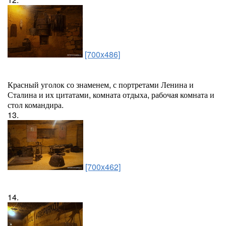
[700x486]
Красный уголок со знаменем, с портретами Ленина и
Сталина и их цитатами, комната отдыха, рабочая комната и
стол командира.
13.
[700x462]
14.