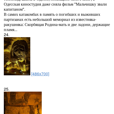
Одесская киностудия даже сняла фильм "Мальчишку звали
капитаном".
В самих катакомбах в память о погибших и выживших
партизанах есть небольшой мемориал из известняка-
ракушняка: Скорбящая Родина-мать и две ладони, держащие
пламя...
24.
[486x700]
25.