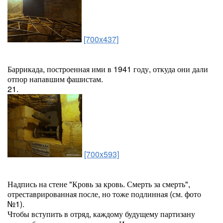
[700x437]
Баррикада, построенная ими в 1941 году, откуда они дали
отпор напавшим фашистам.
21.
[700x593]
Надпись на стене "Кровь за кровь. Смерть за смерть",
отреставрированная после, но тоже подлинная (см. фото
№1).
Чтобы вступить в отряд, каждому будущему партизану