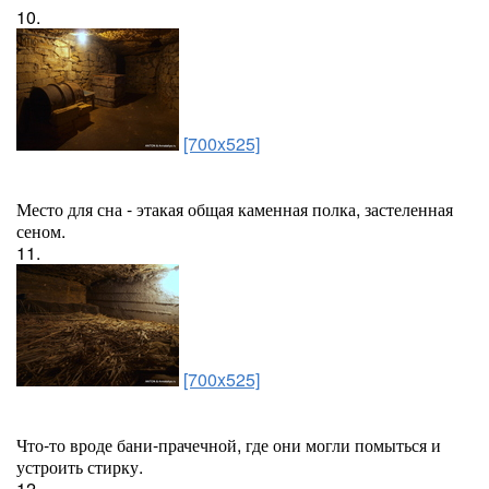
10.
[700x525]
Место для сна - этакая общая каменная полка, застеленная
сеном.
11.
[700x525]
Что-то вроде бани-прачечной, где они могли помыться и
устроить стирку.
12.