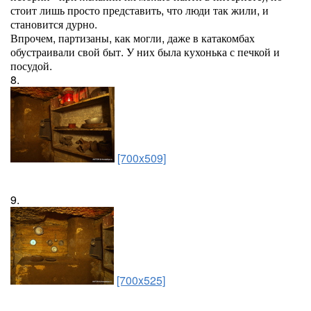
стоит лишь просто представить, что люди так жили, и
становится дурно.
Впрочем, партизаны, как могли, даже в катакомбах
обустраивали свой быт. У них была кухонька с печкой и
посудой.
8.
[700x509]
9.
[700x525]