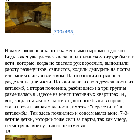
[700x468]
И даже школьный класс с каменными партами и доской.
Ведь, как я уже рассказывала, в партизанском отряде были и
дети, которые, когда не хватало рук взрослых, выполняли
работу разведчиков, связистов, ходили дежурить на посты
или занимались хозяйством. Партизанский отряд был
разделен на две части. Половина вела свою деятельность из
катакомб, а вторая половина, разбившись на три группы,
размещалась в Одессе на конспиративных квартирах. И,
вот, когда семьям тех партизан, которые были в городе,
стала грозить явная опасность, их тоже "переселили" в
катакомбы. Так здесь появились и совсем маленькие, 7-8-
летние детки, которые тоже сели за парты, так как учебу,
несмотря на войну, никто не отменял.
18.