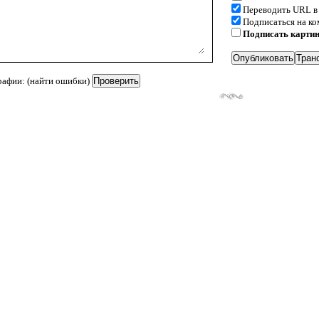
Переводить URL в
Подписаться на к
Подписать карти
рафии: (найти ошибки)