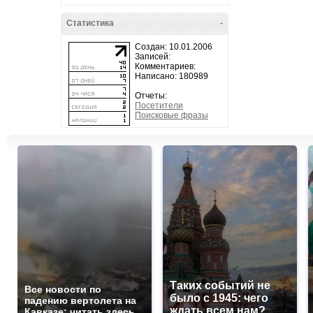
Статистика
-
Создан: 10.01.2006
Записей:
Комментариев:
Написано: 180989
Отчеты:
Посетители
Поисковые фразы
Таких событий не
Все новости по
было с 1945: чего
падению вертолета на
ждать всем нам?
Кавказе: читать здесь