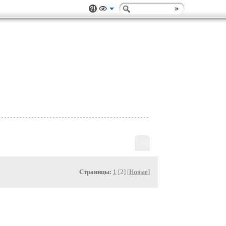
Страницы:
1
[2] [
Новые
]