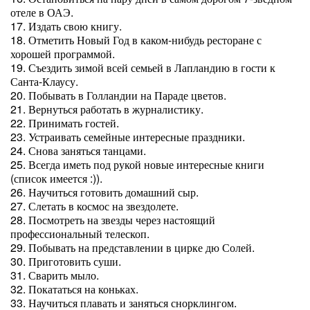
отеле в ОАЭ.
17. Издать свою книгу.
18. Отметить Новый Год в каком-нибудь ресторане с
хорошей программой.
19. Съездить зимой всей семьей в Лапландию в гости к
Санта-Клаусу.
20. Побывать в Голландии на Параде цветов.
21. Вернуться работать в журналистику.
22. Принимать гостей.
23. Устраивать семейные интересные праздники.
24. Снова заняться танцами.
25. Всегда иметь под рукой новые интересные книги
(список имеется :)).
26. Научиться готовить домашний сыр.
27. Слетать в космос на звездолете.
28. Посмотреть на звезды через настоящий
профессиональный телескоп.
29. Побывать на представлении в цирке дю Солей.
30. Приготовить суши.
31. Сварить мыло.
32. Покататься на коньках.
33. Научиться плавать и заняться снорклингом.