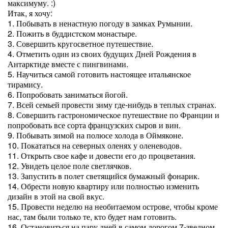
максимуму. :)
Итак, я хочу:
1. Побывать в ненастную погоду в замках Румынии.
2. Пожить в буддистском монастыре.
3. Совершить кругосветное путешествие.
4. Отметить один из своих будущих Дней Рождения в
Антарктиде вместе с пингвинами.
5. Научиться самой готовить настоящее итальянское
тирамису.
6. Попробовать заниматься йогой.
7. Всей семьей провести зиму где-нибудь в теплых странах.
8. Совершить гастрономическое путешествие по Франции и
попробовать все сорта французских сыров и вин.
9. Побывать зимой на полюсе холода в Оймяконе.
10. Покататься на северных оленях у оленеводов.
11. Открыть свое кафе и довести его до процветания.
12. Увидеть целое поле светлячков.
13. Запустить в полет светящийся бумажный фонарик.
14. Обрести новую квартиру или полностью изменить
дизайн в этой на свой вкус.
15. Провести неделю на необитаемом острове, чтобы кроме
нас, там были только те, кто будет нам готовить.
16. Остановиться на пару дней в самом дорогом 7-зведном