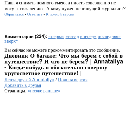
Паш, я снимать немного умею, а писать совершенно не
могу..к сожалению...А кому нужен непишущий журналист?
Обратиться
-
Ответить
-
К полной версии
Комментарии (234):
«первая
«назад
вперёд»
последняя»
вверх^
Вы сейчас не можете прокомментировать это сообщение.
Дневник О багаже: Что мы берем с собой в
путешествие? И что не берем? | Annataliya
- Когда-нибудь я обязательно совершу
кругосветное путешествие! |
Лента друзей Annataliya
/
Полная версия
Добавить в друзья
Страницы:
«позже
раньше»