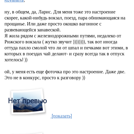
ну, в общем, да, Ларис. Для меня тоже это настроение
скорее, какой-нибудь вокзал, поезд, пара обнимающаяся на
прощанье. Или даже просто окошко вагонное с
развевающейся занавеской.
Я жила рядом с железнодорожными путями, недалеко от
Рижского вокзала ( жутко звучит )))))))), так вот иногда
оттуда пахло смолой что ли от шпал и печками вот этими, в
которых в поездах чай делают- и сразу всегда так в отпуск
хотелось! ))
ой, у меня есть еще фоточка про это настроение. Даже две.
Это не в конкурс, просто к разговору ))
[показать]