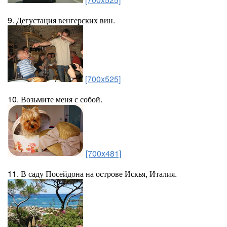
9. Дегустация венгерских вин.
[700x525]
10. Возьмите меня с собой.
[700x481]
11. В саду Посейдона на острове Искья, Италия.