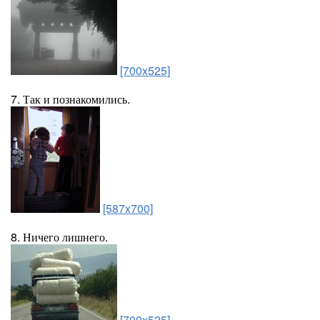
[700x525]
7. Так и познакомились.
[587x700]
8. Ничего лишнего.
[700x525]