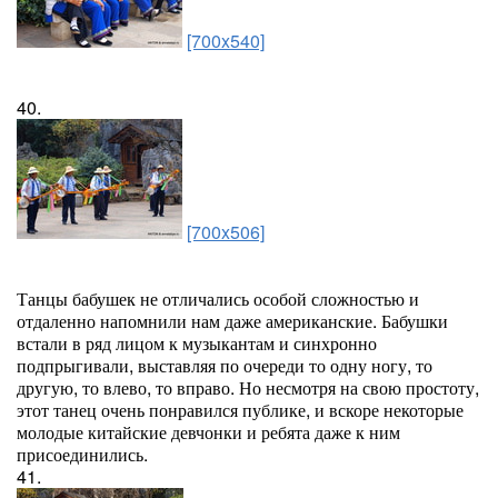
[700x540]
40.
[700x506]
Танцы бабушек не отличались особой сложностью и
отдаленно напомнили нам даже американские. Бабушки
встали в ряд лицом к музыкантам и синхронно
подпрыгивали, выставляя по очереди то одну ногу, то
другую, то влево, то вправо. Но несмотря на свою простоту,
этот танец очень понравился публике, и вскоре некоторые
молодые китайские девчонки и ребята даже к ним
присоединились.
41.