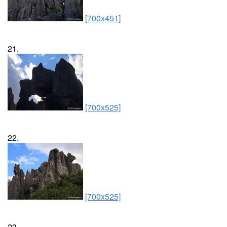
[700x451]
21.
[700x525]
22.
[700x525]
23.