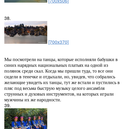
[700x506]
38.
[700x370]
Мы посмотрели на танцы, которые исполняли бабушки в
синих нарядных национальных платьях на одной из
полянок среди скал. Когда мы пришли туда, то все они
сидели в тенечке и отдыхали, но, увидев, что собрались
желающие увидеть их танцы, тут же встали и пустились в
пляс под весьма быструю музыку целого ансамбля
струнных и духовых инструментов, на которых играли
мужчины их же народности.
39.