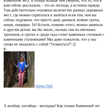
Каменном лесу, я теперь больше чем уверена, что то, что я
вам сейчас рассказала, - это не легенда, а истинна правда.
Там действительно огромное количество разных укромных
мест, где можно спрятаться и заняться всем тем, чем вы
сейчас подумали, что просто диву даешься: всякие гроты,
ниши, пещерки. Ух! Кстати, помимо этого, можно заняться
и другим делом: вы бы знали, сколько там на обочинах
тропинок, в гротах и среди скал стоит каменных столиков с
каменными стульчиками! Мы даже пожалели, что у нас
снова не оказалось с собой "Османтуса"! :))
6.
[594x700]
А вообще, китайцы - молодцы! Как только Каменный лес