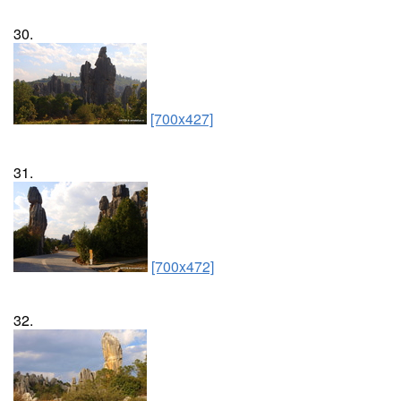
30.
[700x427]
31.
[700x472]
32.