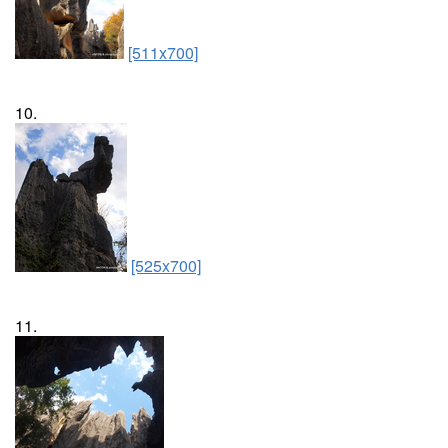
[511x700]
10.
[525x700]
11.