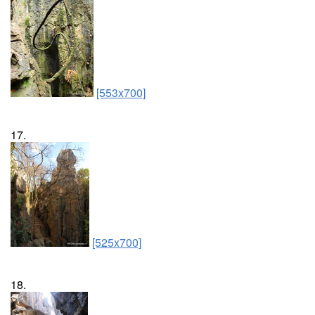
[553x700]
17.
[525x700]
18.