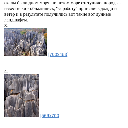
скалы были дном моря, но потом море отступило, породы -
известняки - обнажились, "за работу" принялись дожди и
ветер и в результате получились вот такие вот лунные
ландшафты.
3.
[700x453]
4.
[569x700]