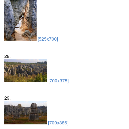
[525x700]
28.
[700x378]
29.
[700x386]