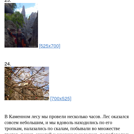
[525x700]
24.
[700x525]
В Каменном лесу мы провели несколько часов. Лес оказался
совсем небольшим, и мы вдоволь находились по его
тропкам, налазались по скалам, побывали во множестве