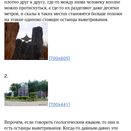
плотно друг к другу, где-то между ними человеку вполне
можно протиснуться, а где-то их разделяют даже десятки
метров, и скалы в таких местах становятся больше похожи
на этакие одиноко стоящие останцы выветривания.
[700x605]
2.
[700x441]
Впрочем, если говорить геологическим языком, то они и
есть останцы выветривания. Когда-то давным-давно эти