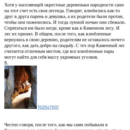
Хотя у населяющей окрестные деревеньки народности сани
на этот счет есть своя легенда. Говорят, влюбились как-то
друг в друга парень и девушка, а их родители были против,
чтобы они поженились. И тогда лунной ночью они сбежали.
Спрятаться им было негде, кроме как в Каменном лесу. И
лес их принял. В общем, после того, как влюбленные
вернулись в свою деревню, родителям не оставалось ничего
другого, как дать добро на свадьбу. С тех пор Каменный лес
считается отличным местом, где все влюбленные пары
могут найти для себя массу укромных уголков.
5.
[525x700]
Честно говоря, после того, как мы сами побывали в