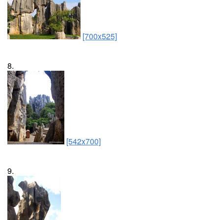
[700x525]
8.
[542x700]
9.