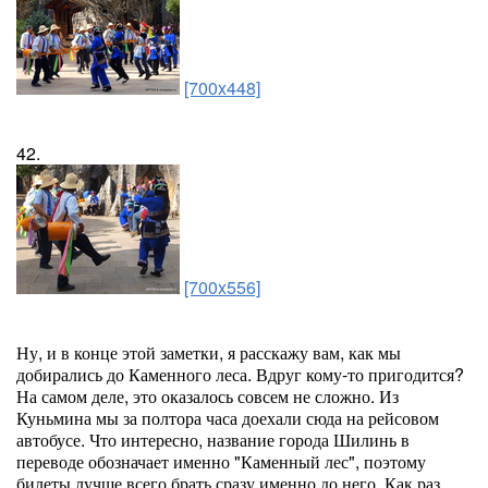
[700x448]
42.
[700x556]
Ну, и в конце этой заметки, я расскажу вам, как мы
добирались до Каменного леса. Вдруг кому-то пригодится?
На самом деле, это оказалось совсем не сложно. Из
Куньмина мы за полтора часа доехали сюда на рейсовом
автобусе. Что интересно, название города Шилинь в
переводе обозначает именно "Каменный лес", поэтому
билеты лучше всего брать сразу именно до него. Как раз,