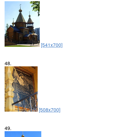
[541x700]
48.
[508x700]
49.