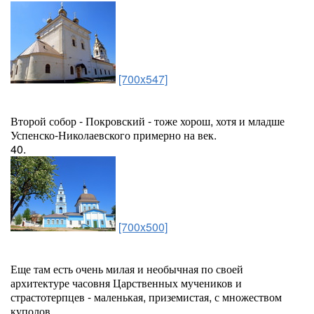
[700x547]
Второй собор - Покровский - тоже хорош, хотя и младше
Успенско-Николаевского примерно на век.
40.
[700x500]
Еще там есть очень милая и необычная по своей
архитектуре часовня Царственных мучеников и
страстотерпцев - маленькая, приземистая, с множеством
куполов.