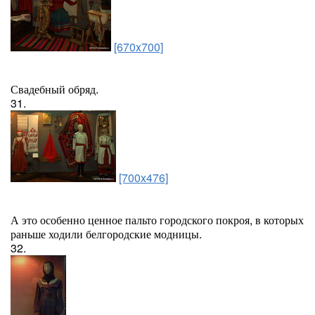
[670x700]
Свадебный обряд.
31.
[700x476]
А это особенно ценное пальто городского покроя, в которых
раньше ходили белгородские модницы.
32.