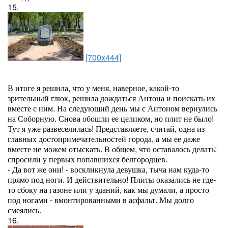
15.
[700x444]
В итоге я решила, что у меня, наверное, какой-то
зрительный глюк, решила дождаться Антона и поискать их
вместе с ним. На следующий день мы с Антоном вернулись
на Соборную. Снова обошли ее целиком, но плит не было!
Тут я уже развеселилась! Представляете, считай, одна из
главных достопримечательностей города, а мы ее даже
вместе не можем отыскать. В общем, что оставалось делать:
спросили у первых попавшихся белгородцев.
- Да вот же они! - воскликнула девушка, тыча нам куда-то
прямо под ноги. И действительно! Плиты оказались не где-
то сбоку на газоне или у зданий, как мы думали, а просто
под ногами - вмонтированными в асфальт. Мы долго
смеялись.
16.