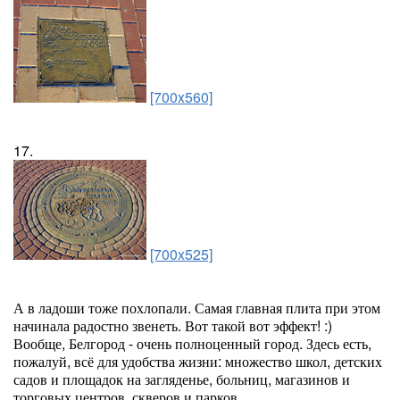
[700x560]
17.
[700x525]
А в ладоши тоже похлопали. Самая главная плита при этом
начинала радостно звенеть. Вот такой вот эффект! :)
Вообще, Белгород - очень полноценный город. Здесь есть,
пожалуй, всё для удобства жизни: множество школ, детских
садов и площадок на загляденье, больниц, магазинов и
торговых центров, скверов и парков.