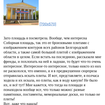
[700x570]
Зато площадь я посмотрела. Вообще, чем интересна
Соборная площадь, так это ее бронзовыми плитами с
изображением контуров всех районов Белгородской
области, а также самой большой плитой с изображением
области в целом. Если встать на последнюю, рассказали мне
френды, и похлопать на ней в ладоши, то будет что-то очень
интересное. Интересное-то интересное, только никто из них
не раскололся, что именно, и я в предвкушении сюрприза
отправилась искать плиты. И вот, представляете, я полчаса
ходила и их искала, но плиты, как в воду канули! Не было
их, и всё тут! Мне кажется, что тогда на площади я
понаходила вообще все, что только можно: разные
памятники, постаменты, мемориальные доски, но только не
плиты!
Вот, даже что нашла!