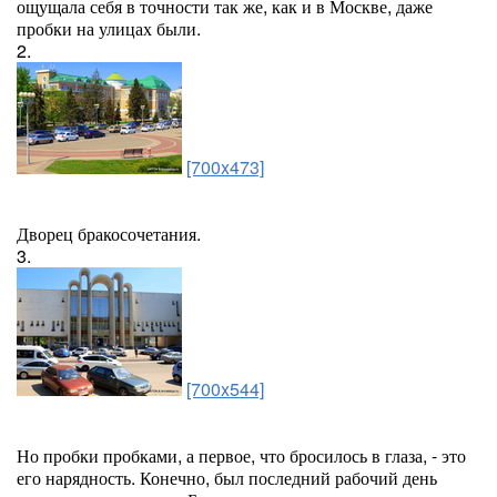
ощущала себя в точности так же, как и в Москве, даже
пробки на улицах были.
2.
[700x473]
Дворец бракосочетания.
3.
[700x544]
Но пробки пробками, а первое, что бросилось в глаза, - это
его нарядность. Конечно, был последний рабочий день