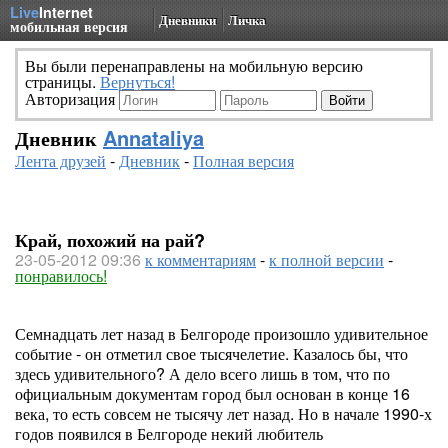
Live
Internet
Дневники
Личка
мобильная версия
Вы были перенаправлены на мобильную версию
страницы.
Вернуться!
Авторизация
Дневник
Annataliya
Лента друзей
-
Дневник
-
Полная версия
Край, похожий на рай?
23-05-2012 09:36
к комментариям
-
к полной версии
-
понравилось!
Семнадцать лет назад в Белгороде произошло удивительное
событие - он отметил свое тысячелетие. Казалось бы, что
здесь удивительного? А дело всего лишь в том, что по
официальным документам город был основан в конце 16
века, то есть совсем не тысячу лет назад. Но в начале 1990-х
годов появился в Белгороде некий любитель