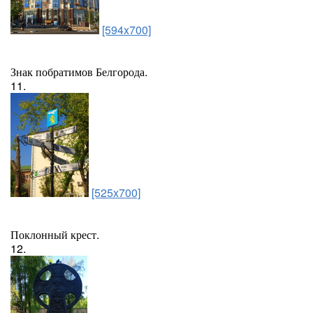
[594x700]
Знак побратимов Белгорода.
11.
[525x700]
Поклонный крест.
12.