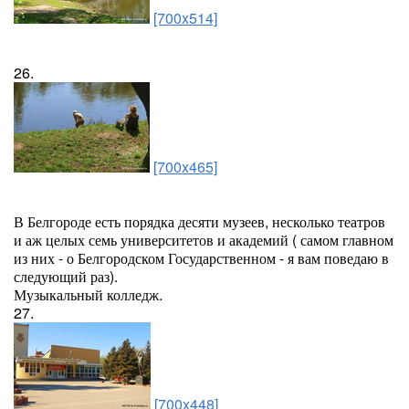
[700x514]
26.
[700x465]
В Белгороде есть порядка десяти музеев, несколько театров
и аж целых семь университетов и академий ( самом главном
из них - о Белгородском Государственном - я вам поведаю в
следующий раз).
Музыкальный колледж.
27.
[700x448]