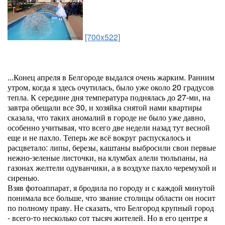
[700x522]
...Конец апреля в Белгороде выдался очень жарким. Ранним
утром, когда я здесь очутилась, было уже около 20 градусов
тепла. К середине дня температура поднялась до 27-ми, на
завтра обещали все 30, и хозяйка снятой нами квартиры
сказала, что таких аномалий в городе не было уже давно,
особенно учитывая, что всего две недели назад тут весной
еще и не пахло. Теперь же всё вокруг распускалось и
расцветало: липы, березы, каштаны выбросили свои первые
нежно-зеленые листочки, на клумбах алели тюльпаны, на
газонах желтели одуванчики, а в воздухе пахло черемухой и
сиренью.
Взяв фотоаппарат, я бродила по городу и с каждой минутой
понимала все больше, что звание столицы области он носит
по полному праву. Не сказать, что Белгород крупный город
- всего-то несколько сот тысяч жителей. Но в его центре я