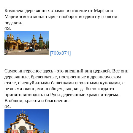
Комплекс деревянных храмов в отличие от Марфино-
Мариинского монастыря - наоборот воздвигнут совсем
недавно.
43.
[700x371]
Самое интересное здесь - это внешний вид церквей. Все они
деревянные, бревенчатые, построенные в древнерусском
стиле, с чешуйчатыми башенками и золотыми куполами, с
резными оконцами, в общем, так, когда было когда-то
принято возводить на Руси деревянные храмы и терема.
В общем, красота и благолепие.
44.