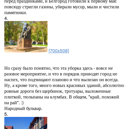
перед праздниками, и Белгород готовили к первому мая:
повсюду стригли газоны, убирали мусор, мыли и чистили
памятники.
4.
[700x508]
Но сразу было понятно, что эта уборка здесь - вовсе не
разовое мероприятие, и что в порядок приводят город не
наспех, что подчищают планово и что вылизан он всегда.
Ну, а кроме того, много новых красивых зданий, абсолютно
ровные дороги без щербинок, тротуары, выложенные
плиткой, тюльпаны на клумбах. В общем, "край, похожий
на рай". :)
Народный бульвар.
5.