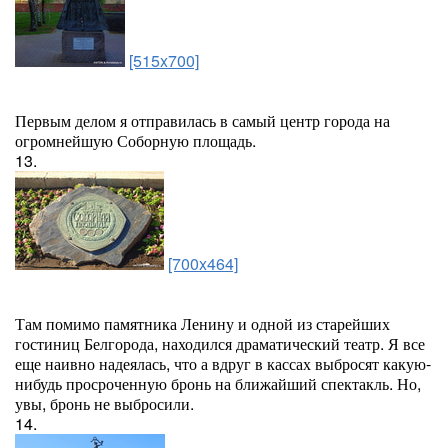
[515x700]
Первым делом я отправилась в самый центр города на
огромнейшую Соборную площадь.
13.
[700x464]
Там помимо памятника Ленину и одной из старейших
гостиниц Белгорода, находился драматический театр. Я все
еще наивно надеялась, что а вдруг в кассах выбросят какую-
нибудь просроченную бронь на ближайший спектакль. Но,
увы, бронь не выбросили.
14.