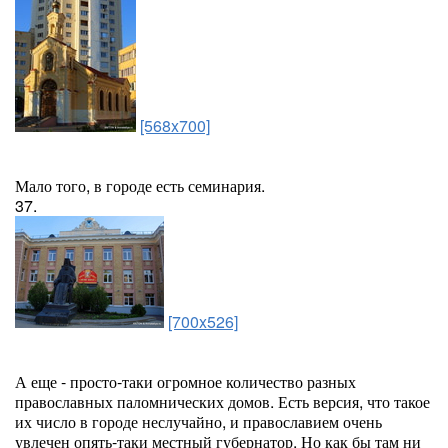
[568x700]
Мало того, в городе есть семинария.
37.
[700x526]
А еще - просто-таки огромное количество разных
православных паломнических домов. Есть версия, что такое
их число в городе неслучайно, и православием очень
увлечен опять-таки местный губернатор. Но как бы там ни