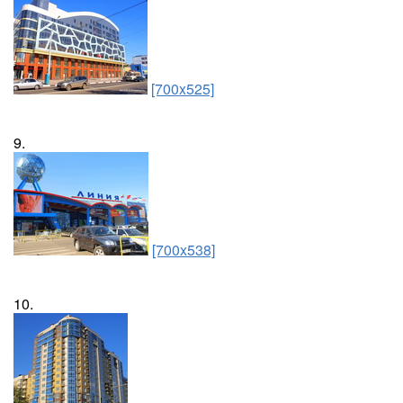
[700x525]
9.
[700x538]
10.