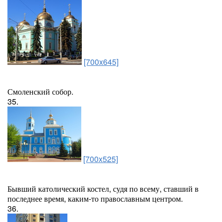
[700x645]
Смоленский собор.
35.
[700x525]
Бывший католический костел, судя по всему, ставший в
последнее время, каким-то православным центром.
36.