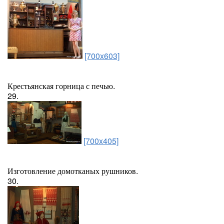
[700x603]
Крестьянская горница с печью.
29.
[700x405]
Изготовление домотканых рушников.
30.