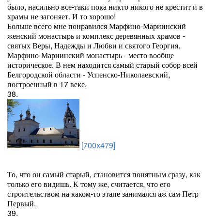
было, насильно все-таки пока никто никого не крестит и в
храмы не загоняет. И то хорошо!
Больше всего мне понравился Марфино-Мариинский
женский монастырь и комплекс деревянных храмов -
святых Веры, Надежды и Любви и святого Георгия.
Марфино-Мариинский монастырь - место вообще
историческое. В нем находится самый старый собор всей
Белгородской области - Успенско-Николаевский,
построенный в 17 веке.
38.
[700x479]
То, что он самый старый, становится понятным сразу, как
только его видишь. К тому же, считается, что его
строительством на каком-то этапе занимался аж сам Петр
Первый.
39.