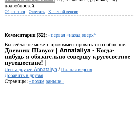
подробностей.
Обратиться
-
Ответить
-
К полной версии
Комментарии (32):
«первая
«назад
вверх^
Вы сейчас не можете прокомментировать это сообщение.
Дневник Шавуот | Annataliya - Когда-
нибудь я обязательно совершу кругосветное
путешествие! |
Лента друзей Annataliya
/
Полная версия
Добавить в друзья
Страницы:
«позже
раньше»