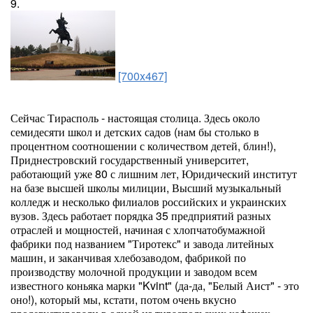
9.
[700x467]
Сейчас Тирасполь - настоящая столица. Здесь около
семидесяти школ и детских садов (нам бы столько в
процентном соотношении с количеством детей, блин!),
Приднестровский государственный университет,
работающий уже 80 с лишним лет, Юридический институт
на базе высшей школы милиции, Высший музыкальный
колледж и несколько филиалов российских и украинских
вузов. Здесь работает порядка 35 предприятий разных
отраслей и мощностей, начиная с хлопчатобумажной
фабрики под названием "Тиротекс" и завода литейных
машин, и заканчивая хлебозаводом, фабрикой по
производству молочной продукции и заводом всем
известного коньяка марки "Kvint" (да-да, "Белый Аист" - это
оно!), который мы, кстати, потом очень вкусно