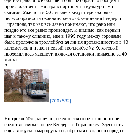
единое целое и все больше и больше обрастают общими
производственными, транспортными и культурными
связями. Уже почти 50 лет здесь ведут переговоры о
целесообразности окончательного объединения Бендер и
Тирасполя, так как все давно понимают, что рано или
поздно это все равно произойдет. И видимо, как первый
шаг к такому слиянию, еще в 1993 году между городами
была проложена троллейбусная линия протяженностью в 13
километров и пущен первый троллейбус №19, который
проходил весь маршрут, включая остановки примерно за 40
минут.
2.
[700x532]
Но троллейбус, конечно, не единственное транспортное
средство, связывающее Бендеры с Тирасполем. Здесь есть
еще автобусы и маршрутки и добраться из одного города в