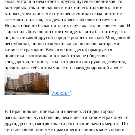
сюда, читали о нем отчеты других путешественников, то,
во-первых, так и не нашли в них ничего толкового, а во-
вторых, убедились, что путешественники сюда почти не
заезжают, полагая, что делать здесь абсолютно нечего.
Но, как обычно бывает в таких случаях, это не совсем так. И
Тирасполь безусловно стоит увидеть - хотя бы потому, что
он, как никакой другой город Приднестровской Молдавской
республики, полон отличительных нюансов, которыми
живут ее граждане. Ведь именно здесь формируется
политика, экономика и в какой-то мере общество
государства, те постулаты, которыми оно руководствуется,
представляя себя в том числе и на международной арене.
[700x381]
В Тирасполь мы приехали из Бендер. Эти два города
расположены чуть больше, чем в десяти километрах друг от
друга, да и то, смотря как это расстояние начать мерить. По
сути же своей, они уже практически слились меж собой в