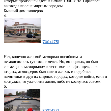
которые произошли здесь в начале 1990-х, то Тирасполь
выглядел вполне мирным городом.
Бывший дом пионеров.
4.
[700x475]
Нет, конечно же, свой мемориал погибшим за
независимость тут тоже имелся. Но, во-первых, он был
совмещен с мемориалом в честь воинов-афганцев, а, во-
вторых, атмосферно был таким же, как и подобные
памятники в других мирных городах, которые война, если и
коснулась, то уже очень давно, либо не коснулась совсем.
5.
[700x437]