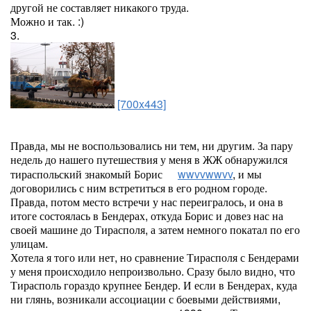
другой не составляет никакого труда.
Можно и так. :)
3.
[700x443]
Правда, мы не воспользовались ни тем, ни другим. За пару
недель до нашего путешествия у меня в ЖЖ обнаружился
тираспольский знакомый Борис
wwvvwwvv
, и мы
договорились с ним встретиться в его родном городе.
Правда, потом место встречи у нас переигралось, и она в
итоге состоялась в Бендерах, откуда Борис и довез нас на
своей машине до Тирасполя, а затем немного покатал по его
улицам.
Хотела я того или нет, но сравнение Тирасполя с Бендерами
у меня происходило непроизвольно. Сразу было видно, что
Тирасполь гораздо крупнее Бендер. И если в Бендерах, куда
ни глянь, возникали ассоциации с боевыми действиями,