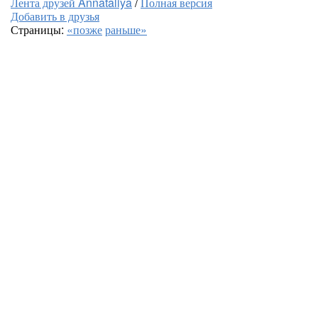
Лента друзей Annataliya
/
Полная версия
Добавить в друзья
Страницы:
«позже
раньше»