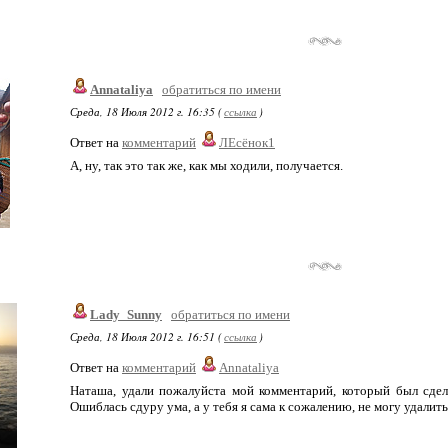
Annataliya
обратиться по имени
Среда, 18 Июля 2012 г. 16:35 (
ссылка
)
Ответ на
комментарий
ЛЕсёнок1
А, ну, так это так же, как мы ходили, получается.
Lady_Sunny
обратиться по имени
Среда, 18 Июля 2012 г. 16:51 (
ссылка
)
Ответ на
комментарий
Annataliya
Наташа, удали пожалуйста мой комментарий, который был сдел
Ошиблась сдуру ума, а у тебя я сама к сожалению, не могу удалит