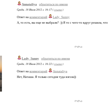
Annataliya
обратиться по имени
Среда, 18 Июля 2012 г. 16:17 (
ссылка
)
Ответ на
комментарий
Lady_Sunny
А, то есть, вы еще не выбрали? :)) Я то с чего-то вдруг решила, что
Lady_Sunny
обратиться по имени
Среда, 18 Июля 2012 г. 16:22 (
ссылка
)
Ответ на
комментарий
Annataliya
Нет, Наташа. Я только сегодня туда влезла))