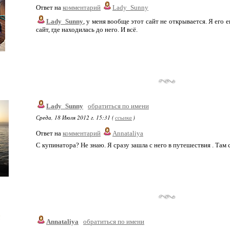
Ответ на
комментарий
Lady_Sunny
Lady_Sunny
, у меня вообще этот сайт не открывается. Я его 
сайт, где находилась до него. И всё.
Lady_Sunny
обратиться по имени
Среда, 18 Июля 2012 г. 15:31 (
ссылка
)
Ответ на
комментарий
Annataliya
С купинатора? Не знаю. Я сразу зашла с него в путешествия . Там
Annataliya
обратиться по имени