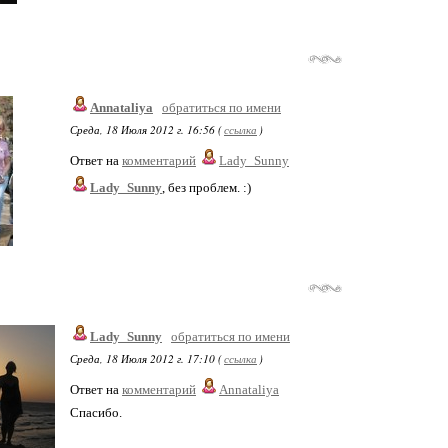
Annataliya
обратиться по имени
Среда, 18 Июля 2012 г. 16:56 (
ссылка
)
Ответ на
комментарий
Lady_Sunny
Lady_Sunny
, без проблем. :)
Lady_Sunny
обратиться по имени
Среда, 18 Июля 2012 г. 17:10 (
ссылка
)
Ответ на
комментарий
Annataliya
Спасибо.