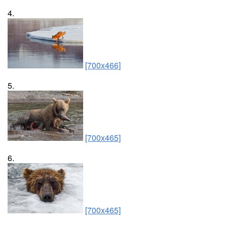
4.
[700x466]
5.
[700x465]
6.
[700x465]