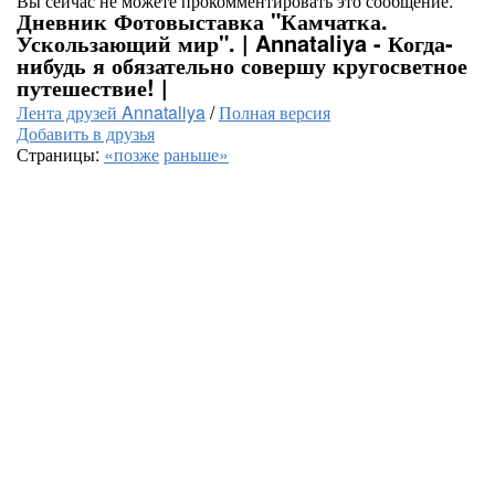
Вы сейчас не можете прокомментировать это сообщение.
Дневник Фотовыставка "Камчатка.
Ускользающий мир". | Annataliya - Когда-
нибудь я обязательно совершу кругосветное
путешествие! |
Лента друзей Annataliya
/
Полная версия
Добавить в друзья
Страницы:
«позже
раньше»