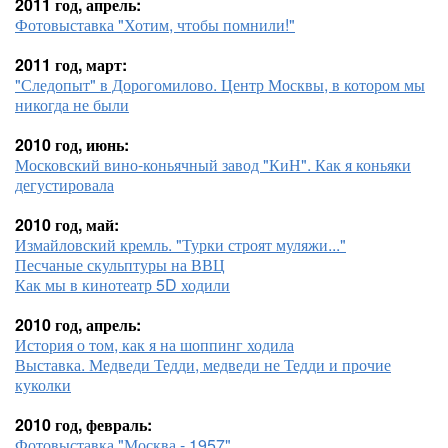
2011 год, апрель:
Фотовыставка "Хотим, чтобы помнили!"
2011 год, март:
"Следопыт" в Дорогомилово. Центр Москвы, в котором мы
никогда не были
2010 год, июнь:
Московский вино-коньячный завод "КиН". Как я коньяки
дегустировала
2010 год, май:
Измайловский кремль. "Турки строят муляжи..."
Песчаные скульптуры на ВВЦ
Как мы в кинотеатр 5D ходили
2010 год, апрель:
История о том, как я на шоппинг ходила
Выставка. Медведи Тедди, медведи не Тедди и прочие
куколки
2010 год, февраль:
Фотовыставка "Москва - 1957"