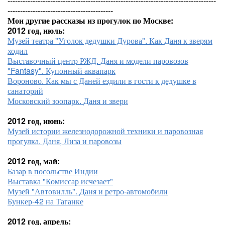
-----------------------------------------------------------------------------------
------------------------------------------
Мои другие рассказы из прогулок по Москве:
2012 год, июль:
Музей театра "Уголок дедушки Дурова". Как Даня к зверям
ходил
Выставочный центр РЖД. Даня и модели паровозов
"Fantasy". Купонный аквапарк
Вороново. Как мы с Даней ездили в гости к дедушке в
санаторий
Московский зоопарк. Даня и звери
2012 год, июнь:
Музей истории железнодорожной техники и паровозная
прогулка. Даня, Лиза и паровозы
2012 год, май:
Базар в посольстве Индии
Выставка "Комиссар исчезает"
Музей "Автовилль". Даня и ретро-автомобили
Бункер-42 на Таганке
2012 год, апрель: