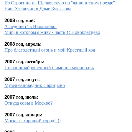
Из Строгино на Щелковскую на "живописном поезде"
Наш Хэллоуин в Доме Булгакова
2008 год, май:
"Следопыт" в Измайлово!
Мир, в котором я живу - часть 1: Новобратцево
2008 год, апрель:
Про благодатный огонь и мой Крестный ход
2007 год, октябрь:
Почти незаброшенный Симонов монастырь
2007 год, август:
Музей-заповедник Царицыно
2007 год, июль:
Откуда совы в Москве?
2007 год, январь:
Москва - хороший город! :))