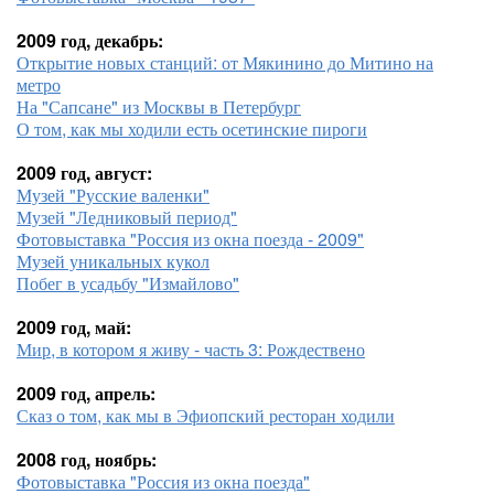
2009 год, декабрь:
Открытие новых станций: от Мякинино до Митино на
метро
На "Сапсане" из Москвы в Петербург
О том, как мы ходили есть осетинские пироги
2009 год, август:
Музей "Русские валенки"
Музей "Ледниковый период"
Фотовыставка "Россия из окна поезда - 2009"
Музей уникальных кукол
Побег в усадьбу "Измайлово"
2009 год, май:
Мир, в котором я живу - часть 3: Рождествено
2009 год, апрель:
Сказ о том, как мы в Эфиопский ресторан ходили
2008 год, ноябрь:
Фотовыставка "Россия из окна поезда"