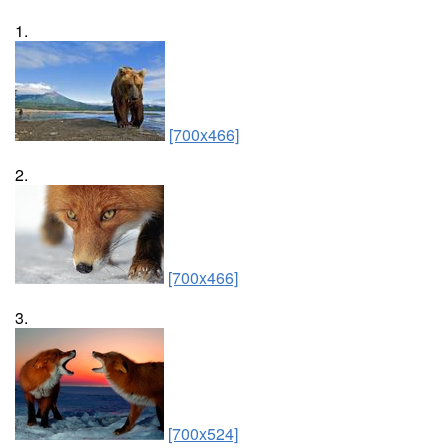
1.
[700x466]
2.
[700x466]
3.
[700x524]