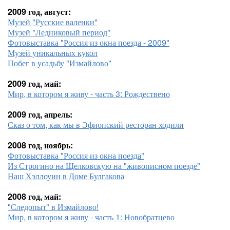
2009 год, август:
Музей "Русские валенки"
Музей "Ледниковый период"
Фотовыставка "Россия из окна поезда - 2009"
Музей уникальных кукол
Побег в усадьбу "Измайлово"
2009 год, май:
Мир, в котором я живу - часть 3: Рождествено
2009 год, апрель:
Сказ о том, как мы в Эфиопский ресторан ходили
2008 год, ноябрь:
Фотовыставка "Россия из окна поезда"
Из Строгино на Щелковскую на "живописном поезде"
Наш Хэллоуин в Доме Булгакова
2008 год, май:
"Следопыт" в Измайлово!
Мир, в котором я живу - часть 1: Новобратцево