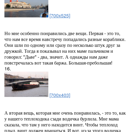
[700x525]
Но мне особенно понравились две вещи. Первая - это то,
что нам все время навстречу попадались разные кораблики.
Они шли по одному или сразу по несколько штук друг за
дружкой. Тогда я показывал на них маме пальчиком и
говорил: "Дьве" - два, значит. А однажды нам даже
повстречалась вот такая баржа. Большая-пребольшая!
16.
[700x403]
А вторая вещь, которая мне очень понравилась, - это то, как
у нашего теплоходика сзади водичка бурлила. Мне мама
сказала, что там у него находится винт. Чтобы теплоход
плыл, винт должен вращаться. И вот, из-за этого водичка