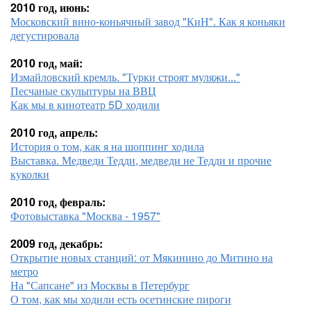
2010 год, июнь:
Московский вино-коньячный завод "КиН". Как я коньяки
дегустировала
2010 год, май:
Измайловский кремль. "Турки строят муляжи..."
Песчаные скульптуры на ВВЦ
Как мы в кинотеатр 5D ходили
2010 год, апрель:
История о том, как я на шоппинг ходила
Выставка. Медведи Тедди, медведи не Тедди и прочие
куколки
2010 год, февраль:
Фотовыставка "Москва - 1957"
2009 год, декабрь:
Открытие новых станций: от Мякинино до Митино на
метро
На "Сапсане" из Москвы в Петербург
О том, как мы ходили есть осетинские пироги