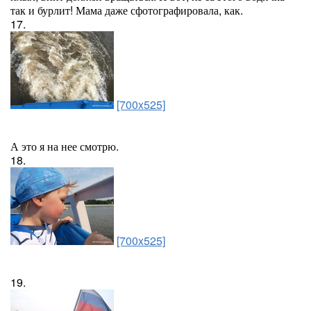
так и бурлит! Мама даже сфотографировала, как.
17.
[700x525]
А это я на нее смотрю.
18.
[700x525]
19.