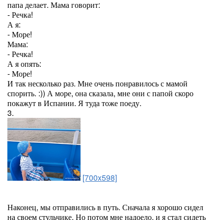
папа делает. Мама говорит:
- Речка!
А я:
- Море!
Мама:
- Речка!
А я опять:
- Море!
И так несколько раз. Мне очень понравилось с мамой
спорить. :)) А море, она сказала, мне они с папой скоро
покажут в Испании. Я туда тоже поеду.
3.
[700x598]
Наконец, мы отправились в путь. Сначала я хорошо сидел
на своем стульчике. Но потом мне надоело, и я стал сидеть