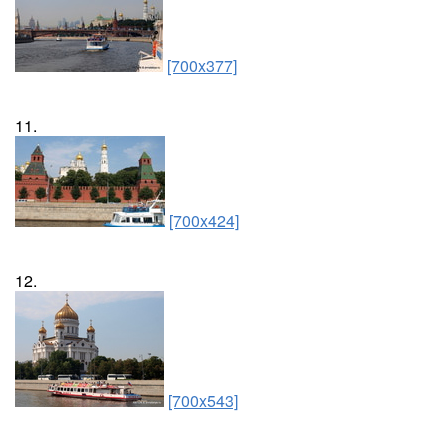
[700x377]
11.
[700x424]
12.
[700x543]