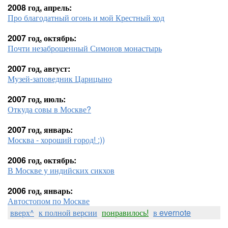
2008 год, апрель:
Про благодатный огонь и мой Крестный ход
2007 год, октябрь:
Почти незаброшенный Симонов монастырь
2007 год, август:
Музей-заповедник Царицыно
2007 год, июль:
Откуда совы в Москве?
2007 год, январь:
Москва - хороший город! :))
2006 год, октябрь:
В Москве у индийских сикхов
2006 год, январь:
Автостопом по Москве
вверх^
к полной версии
понравилось!
в evernote