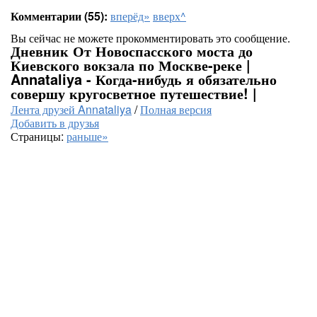
Комментарии (55):
вперёд»
вверх^
Вы сейчас не можете прокомментировать это сообщение.
Дневник От Новоспасского моста до
Киевского вокзала по Москве-реке |
Annataliya - Когда-нибудь я обязательно
совершу кругосветное путешествие! |
Лента друзей Annataliya
/
Полная версия
Добавить в друзья
Страницы:
раньше»