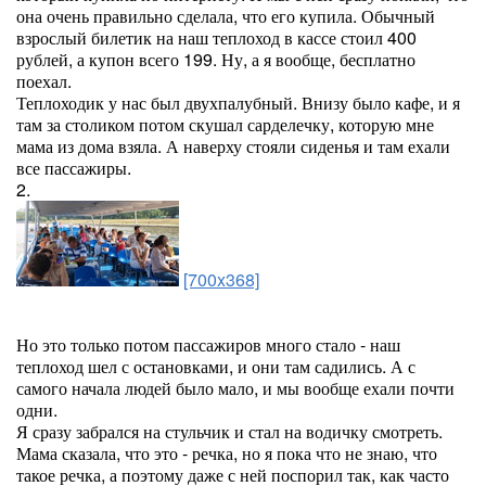
она очень правильно сделала, что его купила. Обычный
взрослый билетик на наш теплоход в кассе стоил 400
рублей, а купон всего 199. Ну, а я вообще, бесплатно
поехал.
Теплоходик у нас был двухпалубный. Внизу было кафе, и я
там за столиком потом скушал сарделечку, которую мне
мама из дома взяла. А наверху стояли сиденья и там ехали
все пассажиры.
2.
[700x368]
Но это только потом пассажиров много стало - наш
теплоход шел с остановками, и они там садились. А с
самого начала людей было мало, и мы вообще ехали почти
одни.
Я сразу забрался на стульчик и стал на водичку смотреть.
Мама сказала, что это - речка, но я пока что не знаю, что
такое речка, а поэтому даже с ней поспорил так, как часто