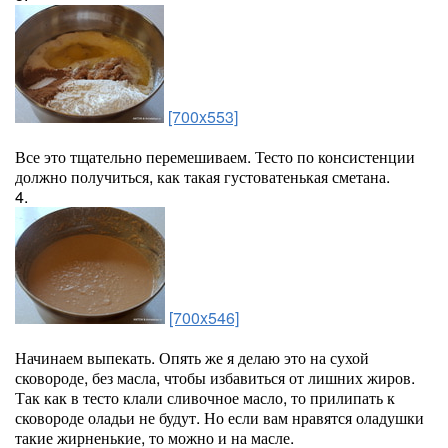
[700x553]
Все это тщательно перемешиваем. Тесто по консистенции
должно получиться, как такая густоватенькая сметана.
4.
[700x546]
Начинаем выпекать. Опять же я делаю это на сухой
сковороде, без масла, чтобы избавиться от лишних жиров.
Так как в тесто клали сливочное масло, то прилипать к
сковороде оладьи не будут. Но если вам нравятся оладушки
такие жирненькие, то можно и на масле.