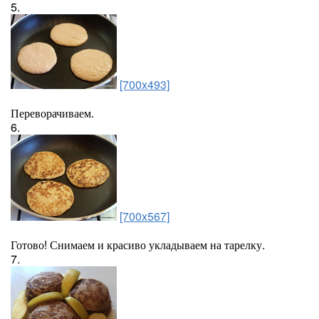
5.
[700x493]
Переворачиваем.
6.
[700x567]
Готово! Снимаем и красиво укладываем на тарелку.
7.