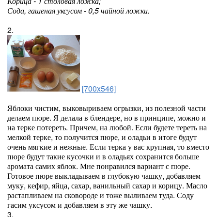
Корица - 1 столовая ложка;
Сода, гашеная уксусом - 0,5 чайной ложки.
2.
[700x546]
Яблоки чистим, выковыриваем огрызки, из полезной части
делаем пюре. Я делала в блендере, но в принципе, можно и
на терке потереть. Причем, на любой. Если будете тереть на
мелкой терке, то получится пюре, и оладьи в итоге будут
очень мягкие и нежные. Если терка у вас крупная, то вместо
пюре будут такие кусочки и в оладьях сохранится больше
аромата самих яблок. Мне понравился вариант с пюре.
Готовое пюре выкладываем в глубокую чашку, добавляем
муку, кефир, яйца, сахар, ванильный сахар и корицу. Масло
растапливаем на сковороде и тоже выливаем туда. Соду
гасим уксусом и добавляем в эту же чашку.
3.