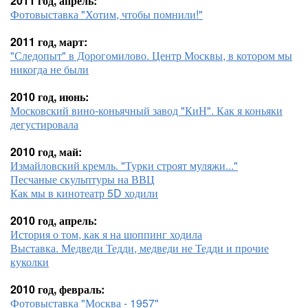
2011 год, апрель:
Фотовыставка "Хотим, чтобы помнили!"
2011 год, март:
"Следопыт" в Дорогомилово. Центр Москвы, в котором мы
никогда не были
2010 год, июнь:
Московский вино-коньячный завод "КиН". Как я коньяки
дегустировала
2010 год, май:
Измайловский кремль. "Турки строят муляжи..."
Песчаные скульптуры на ВВЦ
Как мы в кинотеатр 5D ходили
2010 год, апрель:
История о том, как я на шоппинг ходила
Выставка. Медведи Тедди, медведи не Тедди и прочие
куколки
2010 год, февраль:
Фотовыставка "Москва - 1957"