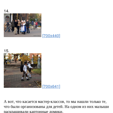
14.
[700x440]
15.
[700x641]
А вот, что касается мастер-классов, то мы нашли только те,
что были организованы для детей. На одном из них малыши
раскрашивали картонные домики.