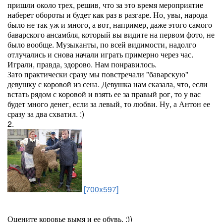
пришли около трех, решив, что за это время мероприятие
наберет обороты и будет как раз в разгаре. Но, увы, народа
было не так уж и много, а вот, например, даже этого самого
баварского ансамбля, который вы видите на первом фото, не
было вообще. Музыканты, по всей видимости, надолго
отлучались и снова начали играть примерно через час.
Играли, правда, здорово. Нам понравилось.
Зато практически сразу мы повстречали "баварскую"
девушку с коровой из сена. Девушка нам сказала, что, если
встать рядом с коровой и взять ее за правый рог, то у вас
будет много денег, если за левый, то любви. Ну, а Антон ее
сразу за два схватил. :)
2.
[700x597]
Оцените коровье вымя и ее обувь. :))