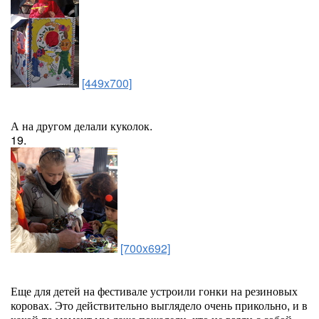
[449x700]
А на другом делали куколок.
19.
[700x692]
Еще для детей на фестивале устроили гонки на резиновых
коровах. Это действительно выглядело очень прикольно, и в