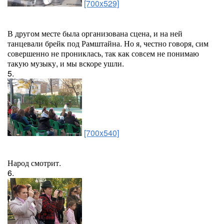
[700x529]
В другом месте была организована сцена, и на ней
танцевали брейк под Рамштайна. Но я, честно говоря, сим
совершенно не прониклась, так как совсем не понимаю
такую музыку, и мы вскоре ушли.
5.
[700x540]
Народ смотрит.
6.