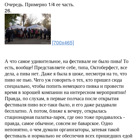
Очередь. Примерно 1/4 ее часть.
26.
[700x465]
А что самое удивительное, на фестивале не было пива! То
есть, вообще! Представляете себе, типа, Октоберфест, все
дела, а пива нет. Даже я была в шоке, несмотря на то, что
пиво не пью. Чего уж говорить о тех, кто пришел сюда
специально, чтобы попить немецкого пивка и провести
время в хорошей компании на интересном мероприятии!
Правда, по слухам, в первые полчаса после открытия
фестиваля пиво все-таки было, и его даже раздавали
бесплатно. А потом, ближе к вечеру, открылась
стационарная палатка-ларек, где оно тоже продавалось -
правда, самое обычное, совсем не баварское. Одно
непонятно, о чем думали организаторы, затевая такой
фестиваль и нормально не обеспечив всех пришедших едой