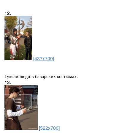
12.
[437x700]
Гуляли люди в баварских костюмах.
13.
[522x700]