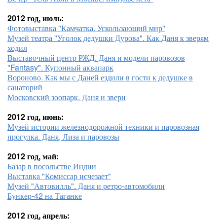
2012 год, июль:
Фотовыставка "Камчатка. Ускользающий мир"
Музей театра "Уголок дедушки Дурова". Как Даня к зверям
ходил
Выставочный центр РЖД. Даня и модели паровозов
"Fantasy". Купонный аквапарк
Вороново. Как мы с Даней ездили в гости к дедушке в
санаторий
Московский зоопарк. Даня и звери
2012 год, июнь:
Музей истории железнодорожной техники и паровозная
прогулка. Даня, Лиза и паровозы
2012 год, май:
Базар в посольстве Индии
Выставка "Комиссар исчезает"
Музей "Автовилль". Даня и ретро-автомобили
Бункер-42 на Таганке
2012 год, апрель: