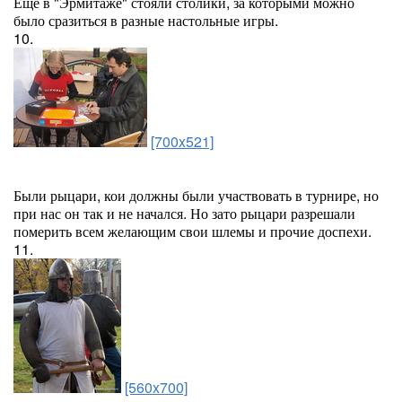
Еще в "Эрмитаже" стояли столики, за которыми можно
было сразиться в разные настольные игры.
10.
[700x521]
Были рыцари, кои должны были участвовать в турнире, но
при нас он так и не начался. Но зато рыцари разрешали
померить всем желающим свои шлемы и прочие доспехи.
11.
[560x700]