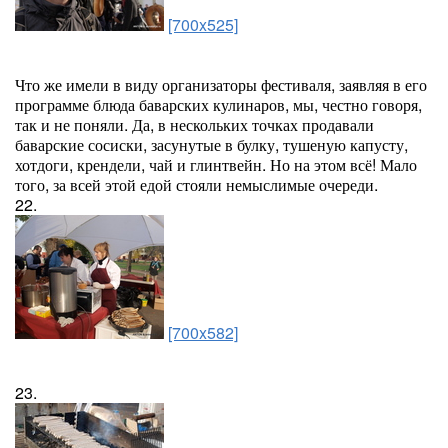
[700x525]
Что же имели в виду организаторы фестиваля, заявляя в его
программе блюда баварских кулинаров, мы, честно говоря,
так и не поняли. Да, в нескольких точках продавали
баварские сосиски, засунутые в булку, тушеную капусту,
хотдоги, крендели, чай и глинтвейн. Но на этом всё! Мало
того, за всей этой едой стояли немыслимые очереди.
22.
[700x582]
23.