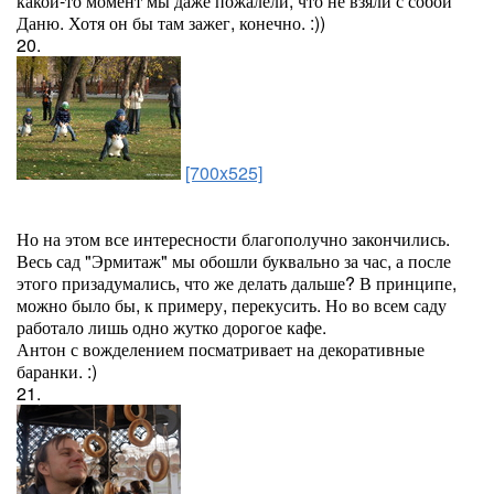
какой-то момент мы даже пожалели, что не взяли с собой
Даню. Хотя он бы там зажег, конечно. :))
20.
[700x525]
Но на этом все интересности благополучно закончились.
Весь сад "Эрмитаж" мы обошли буквально за час, а после
этого призадумались, что же делать дальше? В принципе,
можно было бы, к примеру, перекусить. Но во всем саду
работало лишь одно жутко дорогое кафе.
Антон с вожделением посматривает на декоративные
баранки. :)
21.