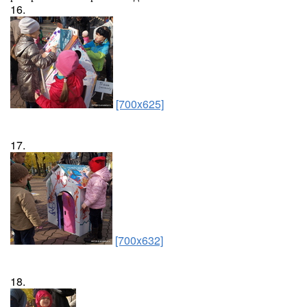
16.
[700x625]
17.
[700x632]
18.