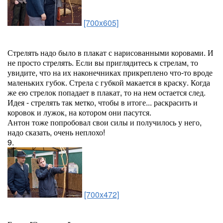
[700x605]
Стрелять надо было в плакат с нарисованными коровами. И
не просто стрелять. Если вы приглядитесь к стрелам, то
увидите, что на их наконечниках прикреплено что-то вроде
маленьких губок. Стрела с губкой макается в краску. Когда
же ею стрелок попадает в плакат, то на нем остается след.
Идея - стрелять так метко, чтобы в итоге... раскрасить и
коровок и лужок, на котором они пасутся.
Антон тоже попробовал свои силы и получилось у него,
надо сказать, очень неплохо!
9.
[700x472]