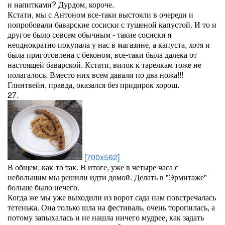
и напитками? Дурдом, короче.
Кстати, мы с Антоном все-таки выстояли в очереди и
попробовали баварские сосиски с тушеной капустой. И то и
другое было совсем обычным - такие сосиски я
неоднократно покупала у нас в магазине, а капуста, хотя и
была приготовлена с беконом, все-таки была далека от
настоящей баварской. Кстати, вилок к тарелкам тоже не
полагалось. Вместо них всем давали по два ножа!!!
Глинтвейн, правда, оказался без придирок хорош.
27.
[700x562]
В общем, как-то так. В итоге, уже в четыре часа с
небольшим мы решили идти домой. Делать в "Эрмитаже"
больше было нечего.
Когда же мы уже выходили из ворот сада нам повстречалась
тетенька. Она только шла на фестиваль, очень торопилась, а
потому запыхалась и не нашла ничего мудрее, как задать