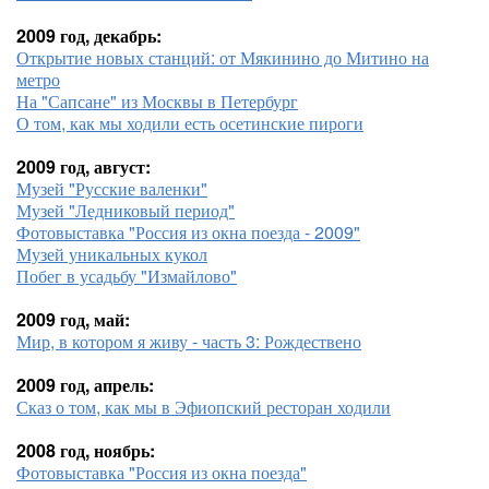
2009 год, декабрь:
Открытие новых станций: от Мякинино до Митино на
метро
На "Сапсане" из Москвы в Петербург
О том, как мы ходили есть осетинские пироги
2009 год, август:
Музей "Русские валенки"
Музей "Ледниковый период"
Фотовыставка "Россия из окна поезда - 2009"
Музей уникальных кукол
Побег в усадьбу "Измайлово"
2009 год, май:
Мир, в котором я живу - часть 3: Рождествено
2009 год, апрель:
Сказ о том, как мы в Эфиопский ресторан ходили
2008 год, ноябрь:
Фотовыставка "Россия из окна поезда"