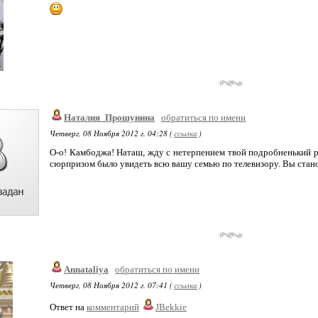
Наталия_Прошунина
обратиться по имени
Четверг, 08 Ноября 2012 г. 04:28 (
ссылка
)
О-о! Камбоджа! Наташ, жду с нетерпением твой подробненький ра
сюрпризом было увидеть всю вашу семью по телевизору. Вы стано
Annataliya
обратиться по имени
Четверг, 08 Ноября 2012 г. 07:41 (
ссылка
)
Ответ на
комментарий
JBekkie