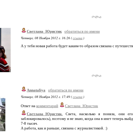
Светлана_Юристик
обратиться по имени
Четверг, 08 Ноября 2012 г. 16:26 (
ссылка
)
А у тебя новая работа будет каким-то образом связана с путешест
Annataliya
обратиться по имени
Четверг, 08 Ноября 2012 г. 17:49 (
ссылка
)
Ответ на
комментарий
Светлана_Юристик
Светлана_Юристик
, Света, насколько я поняла, они е
заблокировалось), поэтому я не знаю, когда она в инет теперь выйд
7-8 тысяч.
А работа, как и раньше, связана с журналистикой. :)