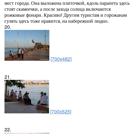
мест города. Она выложена плиточкой, вдоль парапета здесь
стоят скамеечки, а после захода солнца включаются
рожковые фонари. Красиво! Другим туристам и горожанам
гулять здесь тоже нравится, на набережной людно.
20.
[700x482]
21.
[700x525]
22.