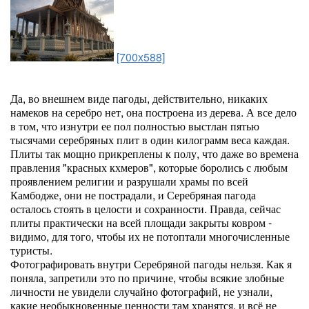
[700x588]
Да, во внешнем виде пагоды, действительно, никаких
намеков на серебро нет, она построена из дерева. А все дело
в том, что изнутри ее пол полностью выстлан пятью
тысячами серебряных плит в один килограмм веса каждая.
Плиты так мощно прикреплены к полу, что даже во времена
правления "красных кхмеров", которые боролись с любым
проявлением религии и разрушали храмы по всей
Камбодже, они не пострадали, и Серебряная пагода
осталось стоять в целости и сохранности. Правда, сейчас
плиты практически на всей площади закрыты ковром -
видимо, для того, чтобы их не потоптали многочисленные
туристы.
Фотографировать внутри Серебряной пагоды нельзя. Как я
поняла, запретили это по причине, чтобы всякие злобные
личности не увидели случайно фотографий, не узнали,
какие необыкновенные ценности там хранятся, и всё не