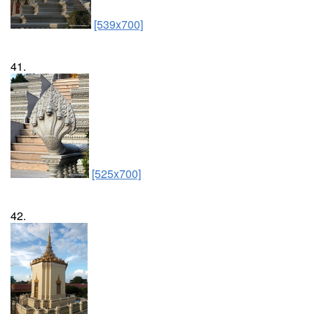
[539x700]
41.
[525x700]
42.