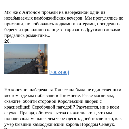
Мы же с Антоном провели на набережной один из
незабываемых камбоджийских вечеров. Мы прогулялись до
пристани, полюбовались лодками и катерами, посидели на
берегу и проводили солнце за горизонт. Другими словами,
предались романтике...
26.
[700x490]
Но конечно, набережная Тонлесапа была не единственным
местом, где мы побывали в Пномпене. Разве могли мы,
скажите, обойти стороной Королевский дворец с
красивейшей Серебряной пагодой? Разумеется, ни в коем
случае. Правда, обстоятельства сложились так, что мы
попали сюда меньше, чем через десять дней после того, как
умер бывший камбоджийский король Нородом Сианук.