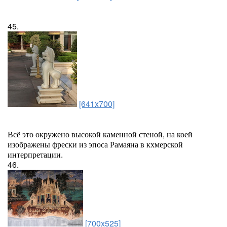
45.
[641x700]
Всё это окружено высокой каменной стеной, на коей
изображены фрески из эпоса Рамаяна в кхмерской
интерпретации.
46.
[700x525]