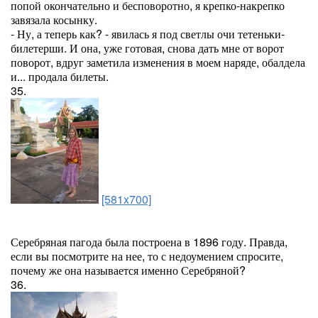
попой окончательно и бесповоротно, я крепко-накрепко
завязала косынку.
- Ну, а теперь как? - явилась я под светлы очи тетеньки-
билетерши. И она, уже готовая, снова дать мне от ворот
поворот, вдруг заметила изменения в моем наряде, обалдела
и... продала билеты.
35.
[581x700]
Серебряная пагода была построена в 1896 году. Правда,
если вы посмотрите на нее, то с недоумением спросите,
почему же она называется именно Серебряной?
36.