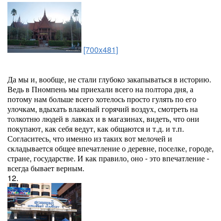
[700x481]
Да мы и, вообще, не стали глубоко закапываться в историю.
Ведь в Пномпень мы приехали всего на полтора дня, а
потому нам больше всего хотелось просто гулять по его
улочкам, вдыхать влажный горячий воздух, смотреть на
толкотню людей в лавках и в магазинах, видеть, что они
покупают, как себя ведут, как общаются и т.д. и т.п.
Согласитесь, что именно из таких вот мелочей и
складывается общее впечатление о деревне, поселке, городе,
стране, государстве. И как правило, оно - это впечатление -
всегда бывает верным.
12.