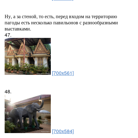
Ну, а за стеной, то есть, перед входом на территорию
пагоды есть несколько павильонов с разнообразными
выставками.
47.
[700x561]
48.
[700x584]