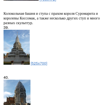
Колокольная башня и ступа с прахом короля Суромарита и
королевы Коссомак, а также несколько других ступ и много
разных скульптур.
39.
[525x700]
40.