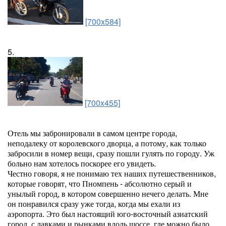
[700x584]
5.
[700x455]
Отель мы забронировали в самом центре города,
неподалеку от королевского дворца, а потому, как только
забросили в номер вещи, сразу пошли гулять по городу. Уж
больно нам хотелось поскорее его увидеть.
Честно говоря, я не понимаю тех наших путешественников,
которые говорят, что Пномпень - абсолютно серый и
унылый город, в котором совершенно нечего делать. Мне
он понравился сразу уже тогда, когда мы ехали из
аэропорта. Это был настоящий юго-восточный азиатский
город, с лавками и рынками вдоль шоссе, где можно было