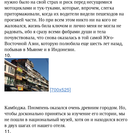
нужно было на свой страх и риск перед несущимися
мотоциклами и тук-туками, которые, впрочем, слегка
притормаживали, когда их водители видели пешеходов на
проезжей части. Но при всем этом никто ни на кого не
жаловался, жизнь била ключом и лично меня не могла не
радовать, ибо я сразу всеми фибрами души и тела
почувствовала, что снова оказалась в той самой Юго-
Восточной Азии, которую полюбила еще шесть лет назад,
побывав в Мьянме и в Индонезии.
10.
[700x525]
Камбоджа. Пномпень оказался очень древним городом. Но,
чтобы досконально приняться за изучение его истории, мы
не пошли в национальный музей, хотя он и находился всего
в двух шагах от нашего отеля.
11.