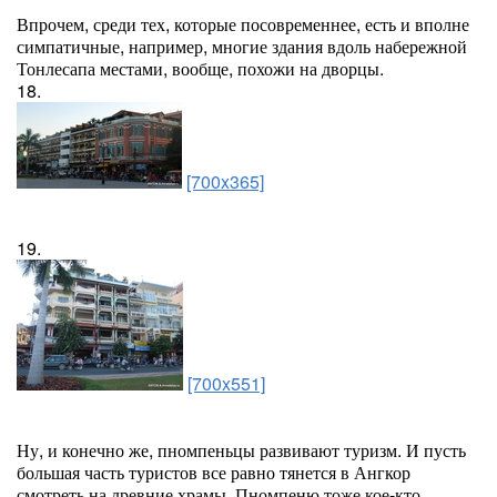
Впрочем, среди тех, которые посовременнее, есть и вполне
симпатичные, например, многие здания вдоль набережной
Тонлесапа местами, вообще, похожи на дворцы.
18.
[700x365]
19.
[700x551]
Ну, и конечно же, пномпеньцы развивают туризм. И пусть
большая часть туристов все равно тянется в Ангкор
смотреть на древние храмы, Пномпеню тоже кое-кто