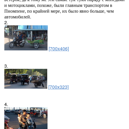
и мотоциклами, похоже, были главным транспортом в
Пномпене, по крайней мере, их было явно больше, чем
автомобилей.
2.
[700x406]
3.
[700x323]
4.