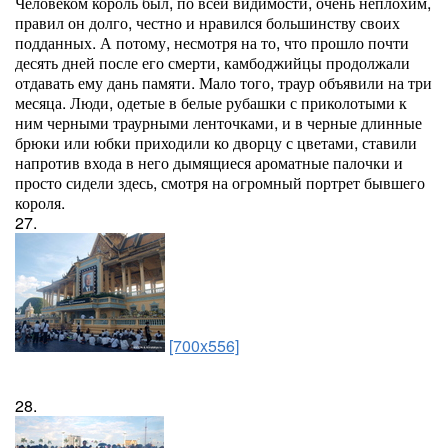
Человеком король был, по всей видимости, очень неплохим,
правил он долго, честно и нравился большинству своих
подданных. А потому, несмотря на то, что прошло почти
десять дней после его смерти, камбоджийцы продолжали
отдавать ему дань памяти. Мало того, траур объявили на три
месяца. Люди, одетые в белые рубашки с приколотыми к
ним черными траурными ленточками, и в черные длинные
брюки или юбки приходили ко дворцу с цветами, ставили
напротив входа в него дымящиеся ароматные палочки и
просто сидели здесь, смотря на огромный портрет бывшего
короля.
27.
[700x556]
28.