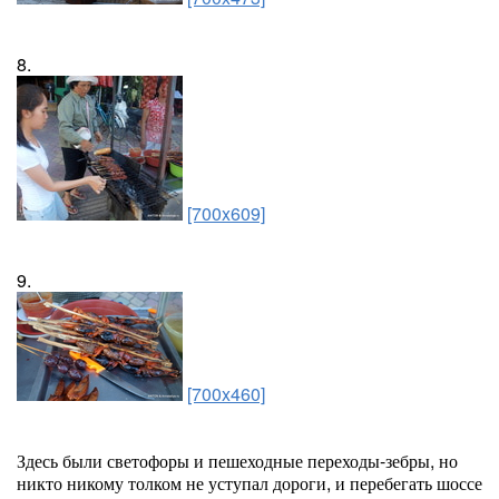
8.
[700x609]
9.
[700x460]
Здесь были светофоры и пешеходные переходы-зебры, но
никто никому толком не уступал дороги, и перебегать шоссе