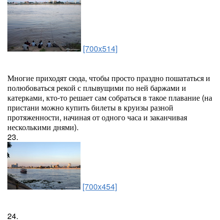
[700x514]
Многие приходят сюда, чтобы просто праздно пошататься и
полюбоваться рекой с плывущими по ней баржами и
катерками, кто-то решает сам собраться в такое плавание (на
пристани можно купить билеты в круизы разной
протяженности, начиная от одного часа и заканчивая
несколькими днями).
23.
[700x454]
24.