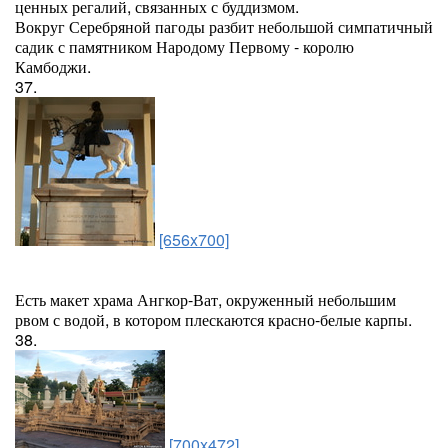
ценных регалий, связанных с буддизмом.
Вокруг Серебряной пагоды разбит небольшой симпатичный
садик с памятником Народому Первому - королю
Камбоджи.
37.
[656x700]
Есть макет храма Ангкор-Ват, окруженный небольшим
рвом с водой, в котором плескаются красно-белые карпы.
38.
[700x472]