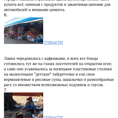
купить всё, начиная с продуктов и заканчивая шинами для
автомобилей и мешками цемента.
6.
[700x475]
Лавки чередовались с кафешками, в коих все блюда
готовились тут же на глазах посетителей на открытом огне,
а сами они усаживались за низенькие пластиковые столики
на малюсенькие "детские" табуреточки и ели свои
вермишелевые и рисовые супы, шашлычки и разнообразные
рагу со множеством всевозможных подливок и соусов.
7.
[700x473]