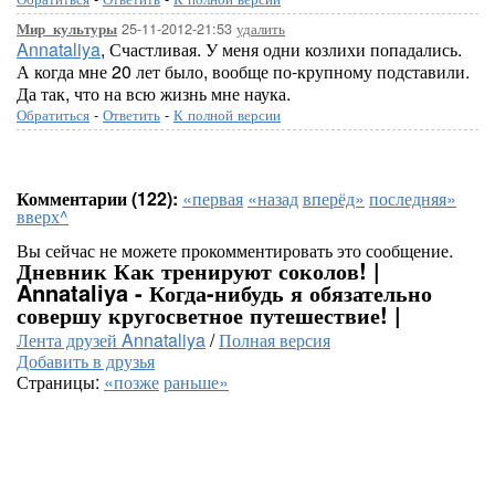
25-11-2012-21:53
удалить
Мир_культуры
Annataliya
, Счастливая. У меня одни козлихи попадались.
А когда мне 20 лет было, вообще по-крупному подставили.
Да так, что на всю жизнь мне наука.
Обратиться
-
Ответить
-
К полной версии
Комментарии (122):
«первая
«назад
вперёд»
последняя»
вверх^
Вы сейчас не можете прокомментировать это сообщение.
Дневник Как тренируют соколов! |
Annataliya - Когда-нибудь я обязательно
совершу кругосветное путешествие! |
Лента друзей Annataliya
/
Полная версия
Добавить в друзья
Страницы:
«позже
раньше»