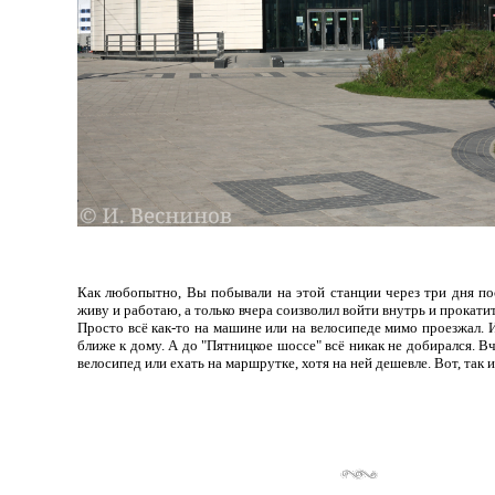
Как любопытно, Вы побывали на этой станции через три дня посл
живу и работаю, а только вчера соизволил войти внутрь и прокатит
Просто всё как-то на машине или на велосипеде мимо проезжал. 
ближе к дому. А до "Пятницкое шоссе" всё никак не добирался. В
велосипед или ехать на маршрутке, хотя на ней дешевле. Вот, так и 