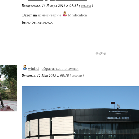
Воскресенье, 13 Января 2013 г. 01:37 (
ссылка
)
Ответ на
комментарий
Mnihcahca
Было бы неплохо.
winiki
обратиться по имени
Вторник, 12 Мая 2015 г. 08:18 (
ссылка
)