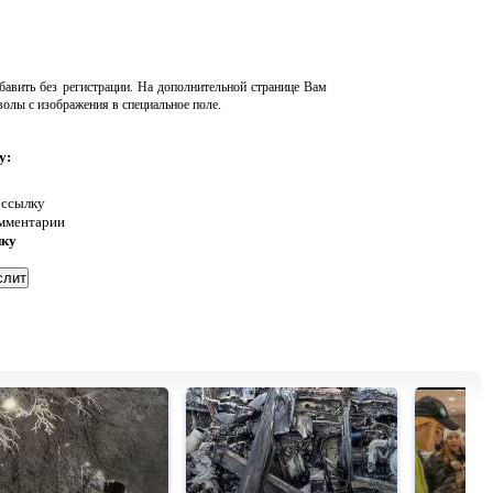
авить без регистрации. На дополнительной странице Вам
волы с изображения в специальное поле.
у:
 ссылку
омментарии
нку