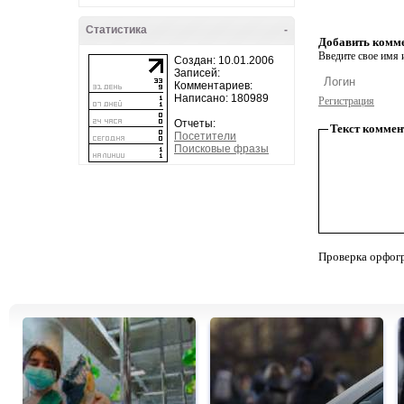
Статистика
-
Добавить комм
Введите свое имя и
Создан: 10.01.2006
Записей:
Комментариев:
Написано: 180989
Регистрация
Отчеты:
Текст коммен
Посетители
Поисковые фразы
Проверка орфог