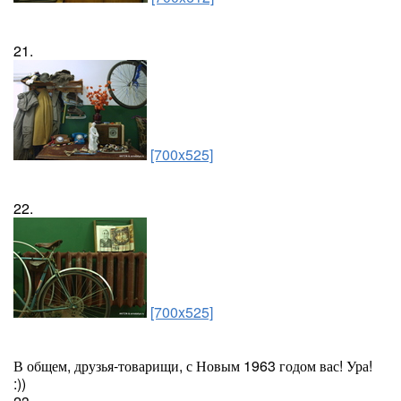
21.
[700x525]
22.
[700x525]
В общем, друзья-товарищи, с Новым 1963 годом вас! Ура!
:))