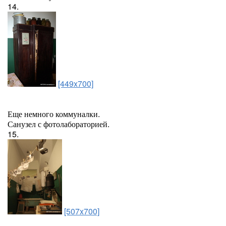
14.
[449x700]
Еще немного коммуналки.
Санузел с фотолабораторией.
15.
[507x700]