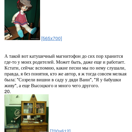
[565x700]
А такой вот катушечный магнитофон до сих пор хранится
где-то у моих родителей. Может быть, даже еще и работает.
Кстати, сейчас вспомню, какие песни мы по нему слушали,
правда, я без понятия, кто же автор, я ж тогда совсем мелкая
была: "Созрели вишни в саду у дяди Вани", "Я у бабушки
живу", а еще Высоцкого и много чего другого.
20.
[700x612]