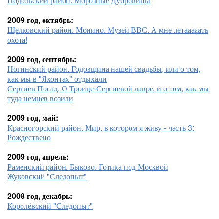
Подольский район. Морозные Дубровицы
2009 год, октябрь:
Щелковский район. Монино. Музей ВВС. А мне летааааать
охота!
2009 год, сентябрь:
Ногинский район. Годовщина нашей свадьбы, или о том,
как мы в "Яхонтах" отдыхали
Сергиев Посад. О Троице-Сергиевой лавре, и о том, как мы
туда немцев возили
2009 год, май:
Красногорский район. Мир, в котором я живу - часть 3:
Рождествено
2009 год, апрель:
Раменский район. Быково. Готика под Москвой
Жуковский "Следопыт"
2008 год, декабрь:
Королёвский "Следопыт"