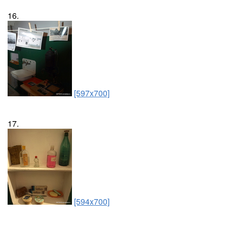
16.
[597x700]
17.
[594x700]