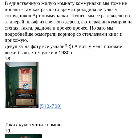
В единственную жилую комнату коммуналки мы тоже не
попали - там как раз в это время проходила летучка у
сотрудников Арт-коммуналки. Точнее, мы ее разглядели из-
за дверей: шкаф из светлого дерева, фотографии кумиров на
стенах, тахта, радиола и прочее-прочее. Но зато мы
подробнейше осмотрели коридор со стеллажами книг и
прихожую.
Девушку на фоту все узнали? :)) А вот, у меня похожие
лыжи были, хотя уже и в 1980-е.
18.
[513x700]
Таких кукол я тоже помню.
19.