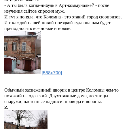
- А ты была когда-нибудь в Арт-коммуналке? - после
изучения сайтов спросил муж.
И тут я поняла, что Коломна - это этакий город сюрпризов.
И с каждой нашей новой поездкой туда она нам будет
преподносить все новые и новые.
[588x700]
Обычный заснеженный дворик в центре Коломны чем-то
похожий на одесский. Двухэтажные дома, лестницы
снаружи, настенные надписи, провода и вороны.
2.