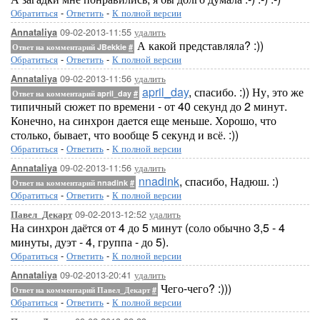
Обратиться
-
Ответить
-
К полной версии
09-02-2013-11:55
удалить
Annataliya
А какой представляла? :))
Ответ на комментарий JBekkie
#
Обратиться
-
Ответить
-
К полной версии
09-02-2013-11:56
удалить
Annataliya
april_day
, спасибо. :)) Ну, это же
Ответ на комментарий april_day
#
типичный сюжет по времени - от 40 секунд до 2 минут.
Конечно, на синхрон дается еще меньше. Хорошо, что
столько, бывает, что вообще 5 секунд и всё. :))
Обратиться
-
Ответить
-
К полной версии
09-02-2013-11:56
удалить
Annataliya
nnadink
, спасибо, Надюш. :)
Ответ на комментарий nnadink
#
Обратиться
-
Ответить
-
К полной версии
09-02-2013-12:52
удалить
Павел_Декарт
На синхрон даётся от 4 до 5 минут (соло обычно 3,5 - 4
минуты, дуэт - 4, группа - до 5).
Обратиться
-
Ответить
-
К полной версии
09-02-2013-20:41
удалить
Annataliya
Чего-чего? :)))
Ответ на комментарий Павел_Декарт
#
Обратиться
-
Ответить
-
К полной версии