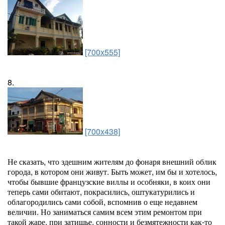
[700x555]
8.
[700x438]
Не сказать, что здешним жителям до фонаря внешний облик
города, в котором они живут. Быть может, им бы и хотелось,
чтобы бывшие французские виллы и особняки, в коих они
теперь сами обитают, покрасились, оштукатурились и
облагородились сами собой, вспомнив о еще недавнем
величии. Но заниматься самим всем этим ремонтом при
такой жаре, при затишье, сонности и безмятежности как-то