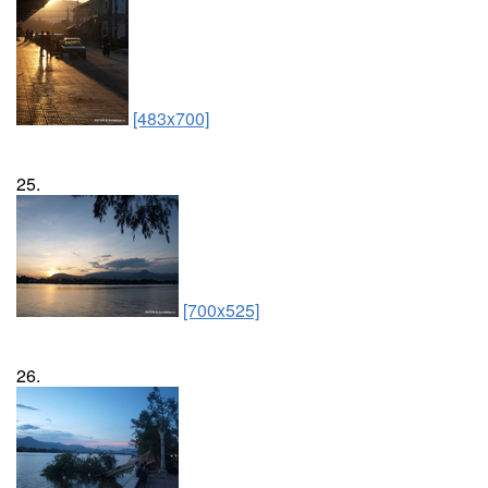
[483x700]
25.
[700x525]
26.