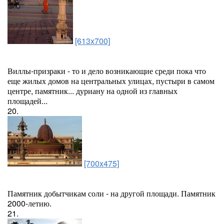
[613x700]
Виллы-призраки - то и дело возникающие среди пока что
еще жилых домов на центральных улицах, пустыри в самом
центре, памятник... дуриану на одной из главных
площадей...
20.
[700x475]
Памятник добытчикам соли - на другой площади. Памятник
2000-летию.
21.