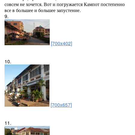
совсем не хочется. Вот и погружается Кампот постепенно
все в большее и большее запустение.
9.
[700x402]
10.
[700x657]
11.