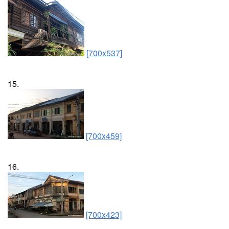
[700x537]
15.
[700x459]
16.
[700x423]