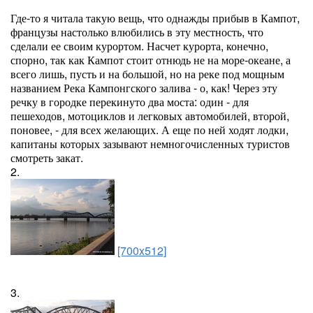
Где-то я читала такую вещь, что однажды прибыв в Кампот,
французы настолько влюбились в эту местность, что
сделали ее своим курортом. Насчет курорта, конечно,
спорно, так как Кампот стоит отнюдь не на море-океане, а
всего лишь, пусть и на большой, но на реке под мощным
названием Река Кампонгского залива - о, как! Через эту
речку в городке перекинуто два моста: один - для
пешеходов, мотоциклов и легковых автомобилей, второй,
поновее, - для всех желающих. А еще по ней ходят лодки,
капитаны которых зазывают немногочисленных туристов
смотреть закат.
2.
[700x512]
3.