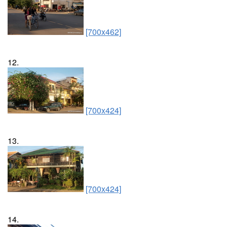
[700x462]
12.
[700x424]
13.
[700x424]
14.