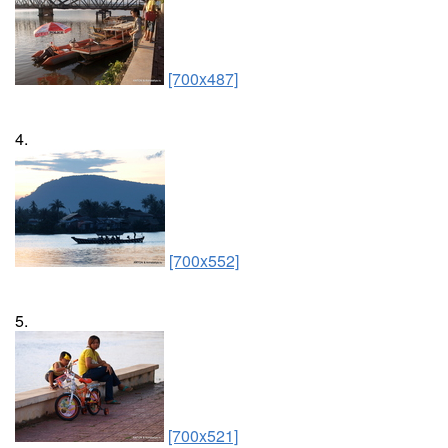
[700x487]
4.
[700x552]
5.
[700x521]