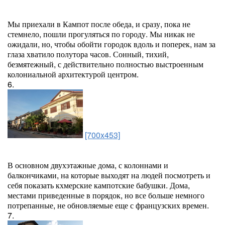
Мы приехали в Кампот после обеда, и сразу, пока не
стемнело, пошли прогуляться по городу. Мы никак не
ожидали, но, чтобы обойти городок вдоль и поперек, нам за
глаза хватило полутора часов. Сонный, тихий,
безмятежный, с действительно полностью выстроенным
колониальной архитектурой центром.
6.
[700x453]
В основном двухэтажные дома, с колоннами и
балкончиками, на которые выходят на людей посмотреть и
себя показать кхмерские кампотские бабушки. Дома,
местами приведенные в порядок, но все больше немного
потрепанные, не обновляемые еще с французских времен.
7.