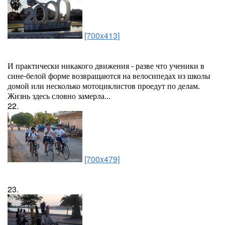
[700x413]
И практически никакого движения - разве что ученики в
сине-белой форме возвращаются на велосипедах из школы
домой или несколько мотоциклистов проедут по делам.
Жизнь здесь словно замерла...
22.
[700x479]
23.