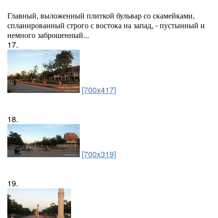
Главный, выложенный плиткой бульвар со скамейками,
спланированный строго с востока на запад, - пустынный и
немного заброшенный...
17.
[700x417]
18.
[700x319]
19.