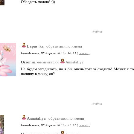
Обалдеть можно! :))
Lapus_ka
обратиться по имени
Понедельник, 08 Апреля 2013 г. 18:53 (
ссылка
)
Ответ на
комментарий
Annataliya
Не будем загадывать, но я бы очень хотела сходить! Может к то
напишу в личку, ок?
Annataliya
обратиться по имени
Понедельник, 08 Апреля 2013 г. 22:57 (
ссылка
)