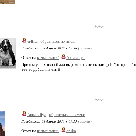
erlika
обратиться по имени
Понедельник, 08 Апреля 2013 г. 09:36 (
ссылка
)
Ответ на
комментарий
Annataliya
Причем у них явно были выражены интонации. )) И "говорили" о
что-то добавил и т.п. ))
Annataliya
обратиться по имени
Понедельник, 08 Апреля 2013 г. 09:55 (
ссылка
)
Ответ на
комментарий
erlika