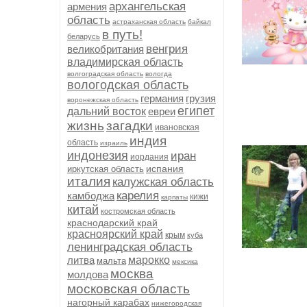
архангельская
армения
область
астраханская область
байкал
в путь!
беларусь
венгрия
великобритания
владимирская область
волгоградская область
вологда
вологодская область
германия
грузия
воронежская область
египет
дальний восток
евреи
жизнь
загадки
ивановская
индия
область
израиль
индонезия
иран
иордания
испания
иркутская область
италия
калужская область
карелия
камбоджа
кижи
карпаты
китай
костромская область
краснодарский край
красноярский край
крым
куба
ленинградская область
литва
марокко
мальта
мексика
москва
молдова
московская область
нагорный карабах
нижегородская