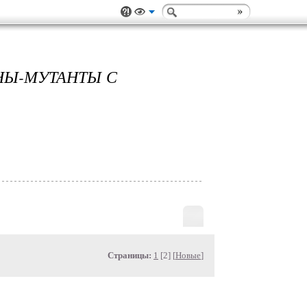
НЫ-МУТАНТЫ С
Страницы:
1
[2] [
Новые
]