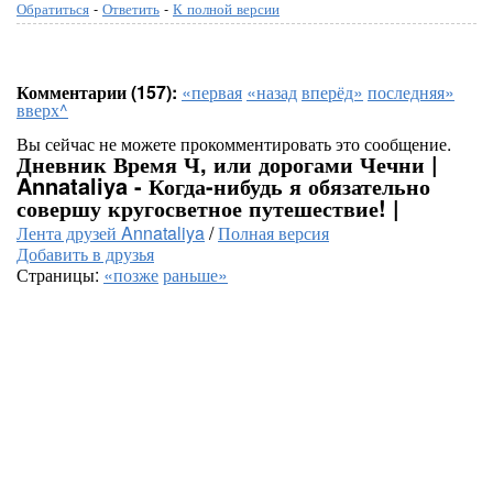
Обратиться
-
Ответить
-
К полной версии
Комментарии (157):
«первая
«назад
вперёд»
последняя»
вверх^
Вы сейчас не можете прокомментировать это сообщение.
Дневник Время Ч, или дорогами Чечни |
Annataliya - Когда-нибудь я обязательно
совершу кругосветное путешествие! |
Лента друзей Annataliya
/
Полная версия
Добавить в друзья
Страницы:
«позже
раньше»