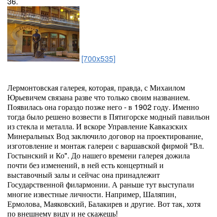
36.
[700x535]
Лермонтовская галерея, которая, правда, с Михаилом
Юрьевичем связана разве что только своим названием.
Появилась она гораздо позже него - в 1902 году. Именно
тогда было решено возвести в Пятигорске модный павильон
из стекла и металла. И вскоре Управление Кавказских
Минеральных Вод заключило договор на проектирование,
изготовление и монтаж галереи с варшавской фирмой "Вл.
Гостынский и Ко". До нашего времени галерея дожила
почти без изменений, в ней есть концертный и
выставочный залы и сейчас она принадлежит
Государственной филармонии. А раньше тут выступали
многие известные личности. Например, Шаляпин,
Ермолова, Маяковский, Балакирев и другие. Вот так, хотя
по внешнему виду и не скажешь!