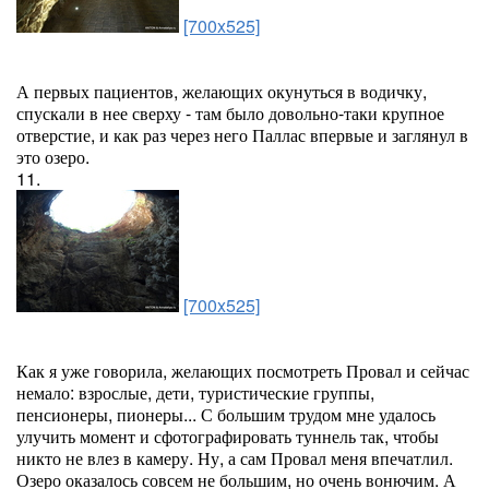
[700x525]
А первых пациентов, желающих окунуться в водичку,
спускали в нее сверху - там было довольно-таки крупное
отверстие, и как раз через него Паллас впервые и заглянул в
это озеро.
11.
[700x525]
Как я уже говорила, желающих посмотреть Провал и сейчас
немало: взрослые, дети, туристические группы,
пенсионеры, пионеры... С большим трудом мне удалось
улучить момент и сфотографировать туннель так, чтобы
никто не влез в камеру. Ну, а сам Провал меня впечатлил.
Озеро оказалось совсем не большим, но очень вонючим. А