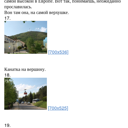
самой высокой в Европе. Вот так, понимаешь, неожиданно
прославилась.
Вон там она, на самой верхушке.
17.
[700x536]
Канатка на вершину.
18.
[700x525]
19.