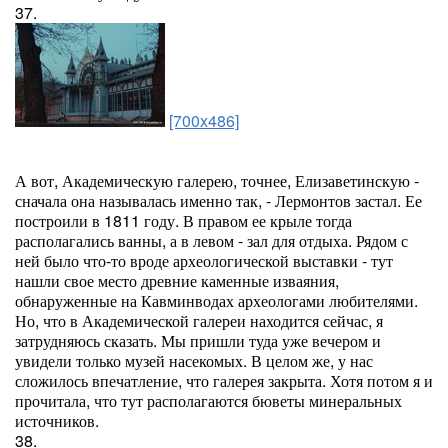
37.
[700x486]
А вот, Академическую галерею, точнее, Елизаветинскую -
сначала она называлась именно так, - Лермонтов застал. Ее
построили в 1811 году. В правом ее крыле тогда
располагались ванны, а в левом - зал для отдыха. Рядом с
ней было что-то вроде археологической выставки - тут
нашли свое место древние каменные изваяния,
обнаруженные на Кавминводах археологами любителями.
Но, что в Академической галереи находится сейчас, я
затрудняюсь сказать. Мы пришли туда уже вечером и
увидели только музей насекомых. В целом же, у нас
сложилось впечатление, что галерея закрыта. Хотя потом я и
прочитала, что тут располагаются бюветы минеральных
источников.
38.