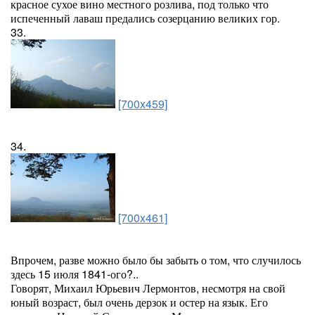
красное сухое вино местного розлива, под только что
испеченный лаваш предались созерцанию великих гор.
33.
[700x459]
34.
[700x461]
Впрочем, разве можно было бы забыть о том, что случилось
здесь 15 июля 1841-ого?..
Говорят, Михаил Юрьевич Лермонтов, несмотря на свой
юный возраст, был очень дерзок и остер на язык. Его