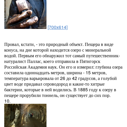
[700x614]
Провал, кстати, - это природный объект. Пещера в виде
конуса, на дне которой находится озеро с минеральной
водой. Первым его обнаружил тот самый путешественник-
натуралист Паллас, коего отправила в Пятигорск
Российская Академия наук. Он его и измерил: глубина озера
составила одиннадцать метров, ширина - 15 метров,
температура варьировала от 26 до 42 градусов, а голубой
цвет воде придавал сероводород и какие-то хитрые
бактерии, которые в ней водились. В 1885 году к озеру в
пещере прорубили тоннель, он существует до сих пор.
10.