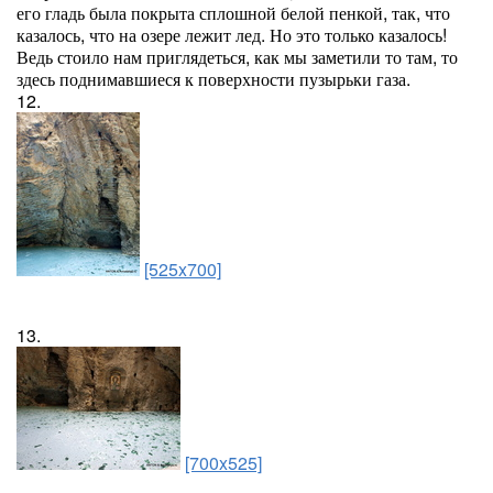
его гладь была покрыта сплошной белой пенкой, так, что
казалось, что на озере лежит лед. Но это только казалось!
Ведь стоило нам приглядеться, как мы заметили то там, то
здесь поднимавшиеся к поверхности пузырьки газа.
12.
[525x700]
13.
[700x525]