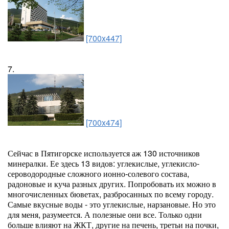
[700x447]
7.
[700x474]
Сейчас в Пятигорске используется аж 130 источников
минералки. Ее здесь 13 видов: углекислые, углекисло-
сероводородные сложного ионно-солевого состава,
радоновые и куча разных других. Попробовать их можно в
многочисленных бюветах, разбросанных по всему городу.
Самые вкусные воды - это углекислые, нарзановые. Но это
для меня, разумеется. А полезные они все. Только одни
больше влияют на ЖКТ, другие на печень, третьи на почки,