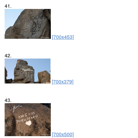
41.
[700x453]
42.
[700x379]
43.
[700x500]