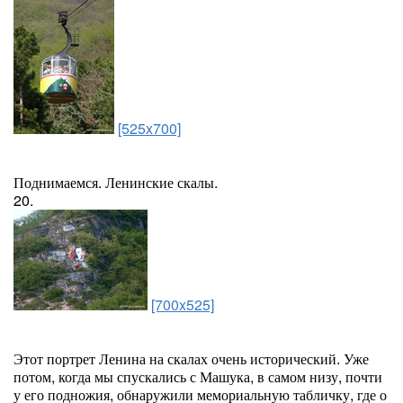
[525x700]
Поднимаемся. Ленинские скалы.
20.
[700x525]
Этот портрет Ленина на скалах очень исторический. Уже
потом, когда мы спускались с Машука, в самом низу, почти
у его подножия, обнаружили мемориальную табличку, где о