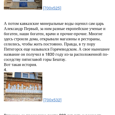
[700x525]
А потом кавказские минеральные воды оценил сам царь
Александр Первый, за ним разные европейские ученые и
богатеи, наши богатеи, врачи и прочие-прочие. Многие
здесь строили дома, открывали магазины и рестораны,
селились, чтобы жить постоянно. Правда, в ту пору
Пятигорск еще назывался Горячеводском. А свое нынешнее
название он получил в 1830 году из-за расположенной по-
соседству пятиглавой горы Бештау.
Вот такая история.
4.
[700x532]