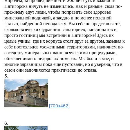
Впрочем, за прошедшие почти 200 лет суть и важность
Пятигорска ничуть не изменились. Как и раньше, сюда по-
прежнему едут люди, чтобы поправить свое здоровье
минеральной водичкой, а заодно и не менее полезной
грязью, найденной неподалеку. Вы себе не представляете,
сколько всяческих здравниц, санаториев, пансионатов и
просто гостиниц мы встретили в Пятигорске! Здесь их
целые улицы, где их корпуса стоят друг за другом, зазывая к
себе постояльцев ухоженными территориями, наличием по-
соседству минеральных ванн, всяческими процедурами,
объявлениями о недорогих номерах. Мы были в мае, и
многие здравницы пока еще пустовали, но я уверена, что в
сезон они заполняются практически до отказа.
5.
[700x462]
6.