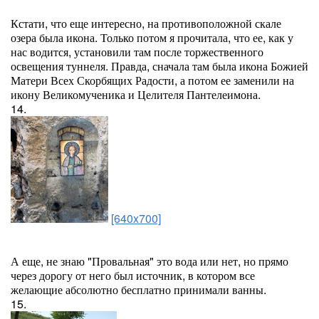
Кстати, что еще интересно, на противоположной скале
озера была икона. Только потом я прочитала, что ее, как у
нас водится, установили там после торжественного
освещения туннеля. Правда, сначала там была икона Божией
Матери Всех Скорбящих Радости, а потом ее заменили на
икону Великомученика и Целителя Пантелеимона.
14.
[640x700]
А еще, не знаю "Провальная" это вода или нет, но прямо
через дорогу от него был источник, в котором все
желающие абсолютно бесплатно принимали ванны.
15.