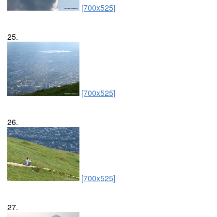
[700x525]
25.
[700x525]
26.
[700x525]
27.