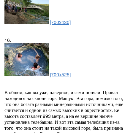
[700x430]
16.
[700x525]
В общем, как вы уже, наверное, и сами поняли, Провал
находился на склоне горы Машук. Эта гора, помимо того,
что она богата разными минеральными источниками, еще
считается и одной из самых высоких в окрестностях. Ее
высота составляет 993 метра, а на ее вершине нынче
установлена телебашня. И вот эта самая телебашня из-за
того, что она стоит на такой высокой горе, была признана