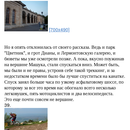
[700x490]
Но я опять отклонилась от своего рассказа. Ведь и парк
"Цветник", и грот Дианы, и Лермонтовскую галерею, и
бюветы мы уже осмотрели позже. А пока, вкусно поужинав
на вершине Машука, стали спускаться вниз. Может быть,
мы были и не правы, устроив себе такой треккинг, и за
недостатком времени было бы лучше спуститься на канатке.
Спуск занял больше часа по узкому асфальтовому шоссе, по
которому за все это время нас обогнало всего несколько
легковушек, пять мотоциклистов и два велосипедиста.
Это еще почти совсем не вершине.
39.