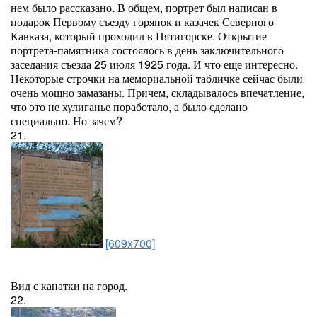
нем было рассказано. В общем, портрет был написан в
подарок Первому съезду горянок и казачек Северного
Кавказа, который проходил в Пятигорске. Открытие
портрета-памятника состоялось в день заключительного
заседания съезда 25 июля 1925 года. И что еще интересно.
Некоторые строчки на мемориальной табличке сейчас были
очень мощно замазаны. Причем, складывалось впечатление,
что это не хулиганье поработало, а было сделано
специально. Но зачем?
21.
[609x700]
Вид с канатки на город.
22.