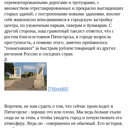
отремонтированными дорогами и тротуарами, с
множеством отреставрированных и прекрасно выглядевших
старых зданий, с построенными новыми зданиями, вполне
себе живописно вписавшимися в городскую застройку
центра, по ухоженным паркам, скверам и бульварам. С
другой стороны, наш грамотный таксист отметил, что с
ростом благосостояния Пятигорска, в городе возросла
преступность, а помимо этого, заметно прибавилось
"понаехавших" за быстрым рублем товарищей из других
регионов России и соседних стран.
2.
[700x465]
Впрочем, не нам судить о том, что сейчас происходит в
Пятигорске - хорошо это или плохо. Мы ведь больше ехали
сюда не за этим, а чтобы увидеть город и почувствовать его
атмосферу. Ведь он - совершенно не обычный. Его история,