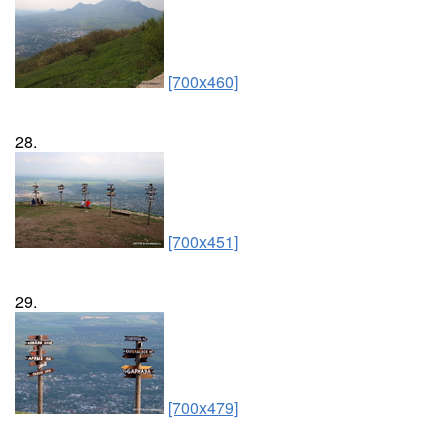
[700x460]
28.
[700x451]
29.
[700x479]