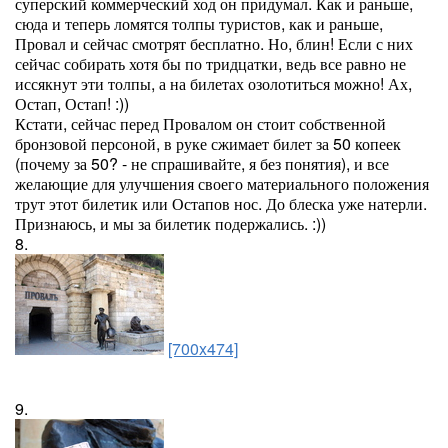
суперский коммерческий ход он придумал. Как и раньше,
сюда и теперь ломятся толпы туристов, как и раньше,
Провал и сейчас смотрят бесплатно. Но, блин! Если с них
сейчас собирать хотя бы по тридцатки, ведь все равно не
иссякнут эти толпы, а на билетах озолотиться можно! Ах,
Остап, Остап! :))
Кстати, сейчас перед Провалом он стоит собственной
бронзовой персоной, в руке сжимает билет за 50 копеек
(почему за 50? - не спрашивайте, я без понятия), и все
желающие для улучшения своего материального положения
трут этот билетик или Остапов нос. До блеска уже натерли.
Признаюсь, и мы за билетик подержались. :))
8.
[700x474]
9.