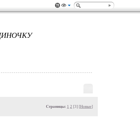
ДИНОЧКУ
Страницы:
1
2
[3] [
Новые
]