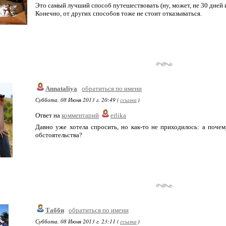
Это самый лучший способ путешествовать (ну, может, не 30 дней и
Конечно, от других способов тоже не стоит отказываться.
Annataliya
обратиться по имени
Суббота, 08 Июня 2013 г. 20:49 (
ссылка
)
Ответ на
комментарий
erlika
Давно уже хотела спросить, но как-то не приходилось: а почем
обстоятельства?
Табби
обратиться по имени
Суббота, 08 Июня 2013 г. 23:11 (
ссылка
)