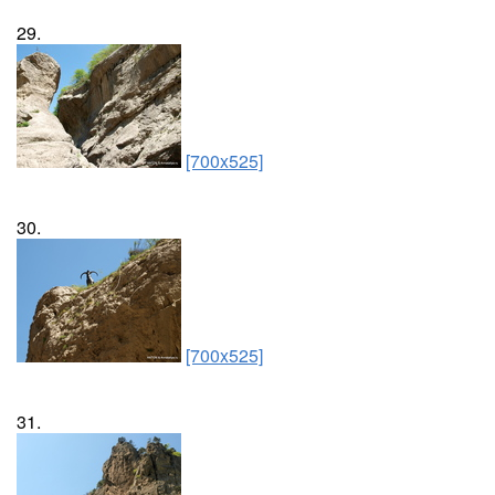
29.
[700x525]
30.
[700x525]
31.