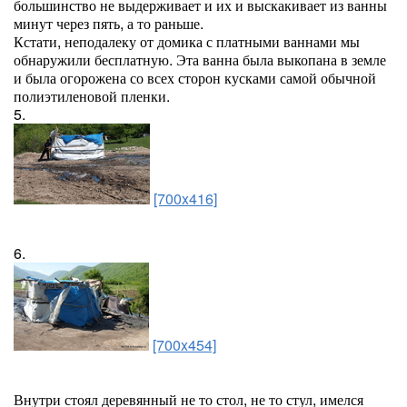
большинство не выдерживает и их и выскакивает из ванны
минут через пять, а то раньше.
Кстати, неподалеку от домика с платными ваннами мы
обнаружили бесплатную. Эта ванна была выкопана в земле
и была огорожена со всех сторон кусками самой обычной
полиэтиленовой пленки.
5.
[700x416]
6.
[700x454]
Внутри стоял деревянный не то стол, не то стул, имелся