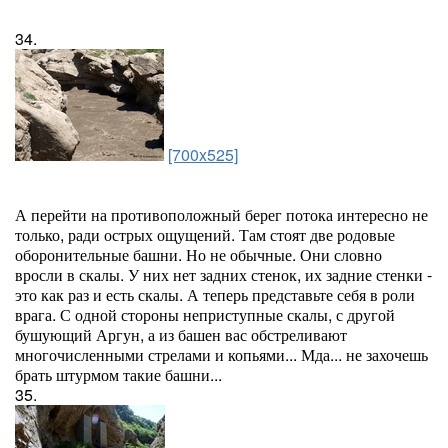
34.
[700x525]
А перейти на противоположный берег потока интересно не
только, ради острых ощущений. Там стоят две родовые
оборонительные башни. Но не обычные. Они словно
вросли в скалы. У них нет задних стенок, их задние стенки -
это как раз и есть скалы. А теперь представьте себя в роли
врага. С одной стороны неприступные скалы, с другой
бушующий Аргун, а из башен вас обстреливают
многочисленными стрелами и копьями... Мда... не захочешь
брать штурмом такие башни...
35.