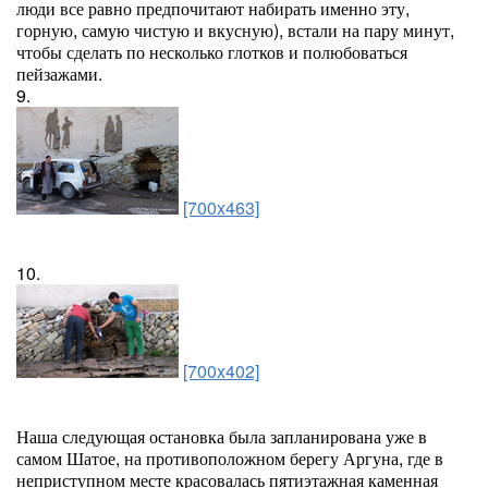
люди все равно предпочитают набирать именно эту,
горную, самую чистую и вкусную), встали на пару минут,
чтобы сделать по несколько глотков и полюбоваться
пейзажами.
9.
[700x463]
10.
[700x402]
Наша следующая остановка была запланирована уже в
самом Шатое, на противоположном берегу Аргуна, где в
неприступном месте красовалась пятиэтажная каменная