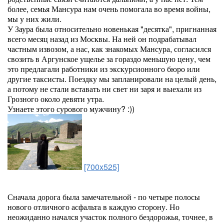
более, семья Мансура нам очень помогала во время войны,
мы у них жили.
У Заура была относительно новенькая "десятка", пригнанная
всего месяц назад из Москвы. На ней он подрабатывал
частным извозом, а нас, как знакомых Мансура, согласился
свозить в Аргунское ущелье за гораздо меньшую цену, чем
это предлагали работники из экскурсионного бюро или
другие таксисты. Поездку мы запланировали на целый день,
а потому не стали вставать ни свет ни заря и выехали из
Грозного около девяти утра.
Узнаете этого сурового мужчину? :))
[700x525]
Сначала дорога была замечательной - по четыре полосы
нового отличного асфальта в каждую сторону. Но
неожиданно начался участок полного бездорожья, точнее, в