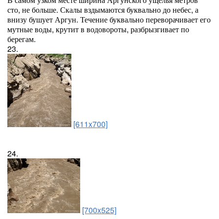
сто, не больше. Скалы вздымаются буквально до небес, а
внизу бушует Аргун. Течение буквально переворачивает его
мутные воды, крутит в водовороты, разбрызгивает по
берегам.
23.
[611x700]
24.
[700x525]