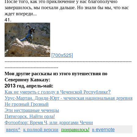
После того, как это приключение у нас благополучно
завершилось, мы поехали дальше. Но знали бы мы, что нас
ждет впереди...
41.
[700x525]
-----------------------------------------------------------------------------------
-----------------------------------
Мои другие рассказы из этого путешествия по
Северному Кавказу:
2013 год, апрель-май:
Как не умереть с голоду в Чеченской Республике?
Урус-Мартан. Донди-Юрт - чеченская национальная деревня
Не грозный Грозный
Эти нестрашные чеченцы
Пятигорск. Найти орла!
Фотообзор: Время Ч, или дорогами Чечни
вверх^
к полной версии
понравилось!
в evernote