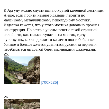
К Аргуну можно спуститься по крутой каменной лестнице.
А еще, если пройти немного дальше, перейти по
маленькому металлическому пешеходному мостику.
Издалека кажется, что у этого мостика довольно прочная
конструкция. Но ветер в ущелье ревет с такой страшной
силой, что, как только ступаешь на мостик, сразу
чувствуешь, как он дрожит и качается под тобой, и все
больше и больше хочется уцепиться руками за перила и
перебираться на другой берег маленькими шажочками.
25.
[700x525]
26.