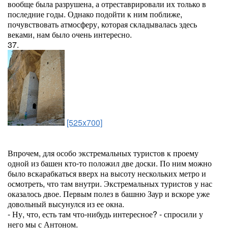
вообще была разрушена, а отреставрировали их только в
последние годы. Однако подойти к ним поближе,
почувствовать атмосферу, которая складывалась здесь
веками, нам было очень интересно.
37.
[525x700]
Впрочем, для особо экстремальных туристов к проему
одной из башен кто-то положил две доски. По ним можно
было вскарабкаться вверх на высоту нескольких метро и
осмотреть, что там внутри. Экстремальных туристов у нас
оказалось двое. Первым полез в башню Заур и вскоре уже
довольный высунулся из ее окна.
- Ну, что, есть там что-нибудь интересное? - спросили у
него мы с Антоном.