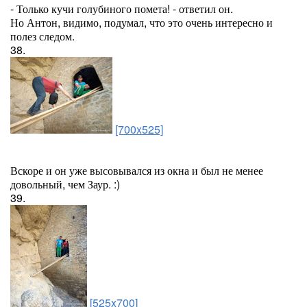
- Только кучи голубиного помета! - ответил он.
Но Антон, видимо, подумал, что это очень интересно и
полез следом.
38.
[700x525]
Вскоре и он уже высовывался из окна и был не менее
довольный, чем Заур. :)
39.
[525x700]