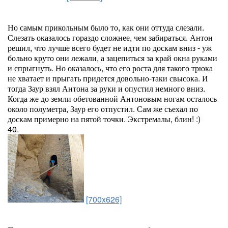
Но самым прикольным было то, как они оттуда слезали.
Слезать оказалось гораздо сложнее, чем забираться. Антон
решил, что лучше всего будет не идти по доскам вниз - уж
больно круто они лежали, а зацепиться за край окна руками
и спрыгнуть. Но оказалось, что его роста для такого трюка
не хватает и прыгать придется довольно-таки свысока. И
тогда Заур взял Антона за руки и опустил немного вниз.
Когда же до земли обетованной Антоновым ногам осталось
около полуметра, Заур его отпустил. Сам же съехал по
доскам примерно на пятой точки. Экстремалы, блин! :)
40.
[700x626]