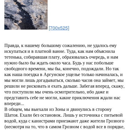
[700x525]
Правда, к нашему большому сожалению, не удалось ему
искупаться и в платной ванне. Туда, как нам объяснила
тетенька, собиравшая плату, образовалась очередь, и нам
нужно было бы ждать около часа. Будь у нас побольше
свободного времени, мы бы, конечно, подождали. Но так
как наша поездка в Аргунское ущелье только начиналась, и
мы могли лишь догадываться, сколько часов она займет, мы
решили не рисковать и ехать дальше. Забегая вперед, скажу,
что поступили мы очень осмотрительно, ибо даже и
представить себе не могли, какие приключения ждали нас
впереди...
В общем, мы выехали из Зоны и двинулись в сторону
Шатоя. Ехали без остановок. Лишь у источника с питьевой
водой, куда с канистрами приезжают даже жители Грозного
(несмотря на то, что в самом Грозном с водой все в порядке,