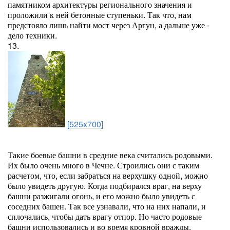
памятником архитектуры регионального значения и
проложили к ней бетонные ступеньки. Так что, нам
предстояло лишь найти мост через Аргун, а дальше уже -
дело техники.
13.
[525x700]
Такие боевые башни в средние века считались родовыми.
Их было очень много в Чечне. Строились они с таким
расчетом, что, если забраться на верхушку одной, можно
было увидеть другую. Когда подбирался враг, на верху
башни разжигали огонь, и его можно было увидеть с
соседних башен. Так все узнавали, что на них напали, и
сплочались, чтобы дать врагу отпор. Но часто родовые
башни использовались и во время кровной вражды.