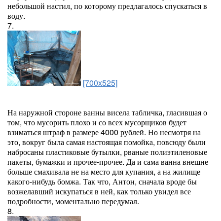
небольшой настил, по которому предлагалось спускаться в
воду.
7.
[700x525]
На наружной стороне ванны висела табличка, гласившая о
том, что мусорить плохо и со всех мусорщиков будет
взиматься штраф в размере 4000 рублей. Но несмотря на
это, вокруг была самая настоящая помойка, повсюду были
набросаны пластиковые бутылки, рваные полиэтиленовые
пакеты, бумажки и прочее-прочее. Да и сама ванна внешне
больше смахивала не на место для купания, а на жилище
какого-нибудь бомжа. Так что, Антон, сначала вроде бы
возжелавший искупаться в ней, как только увидел все
подробности, моментально передумал.
8.