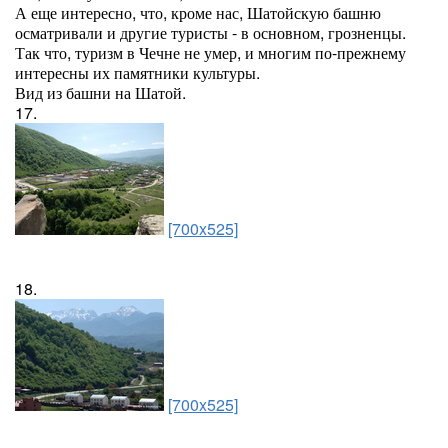
А еще интересно, что, кроме нас, Шатойскую башню
осматривали и другие туристы - в основном, грозненцы.
Так что, туризм в Чечне не умер, и многим по-прежнему
интересны их памятники культуры.
Вид из башни на Шатой.
17.
[700x525]
18.
[700x525]