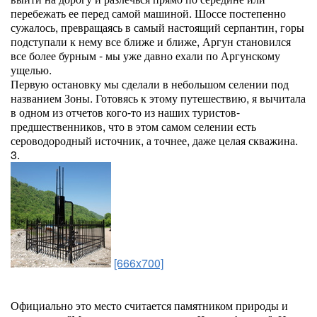
перебежать ее перед самой машиной. Шоссе постепенно
сужалось, превращаясь в самый настоящий серпантин, горы
подступали к нему все ближе и ближе, Аргун становился
все более бурным - мы уже давно ехали по Аргунскому
ущелью.
Первую остановку мы сделали в небольшом селении под
названием Зоны. Готовясь к этому путешествию, я вычитала
в одном из отчетов кого-то из наших туристов-
предшественников, что в этом самом селении есть
сероводородный источник, а точнее, даже целая скважина.
3.
[666x700]
Официально это место считается памятником природы и