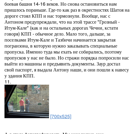
боевая башня 14-16 веков. Но снова остановиться нам
пришлось пораньше. Где-то как раз в окрестностях Шатоя на
дороге стоял КПП и нас тормознули. Вообще, нас с
Антоном предупреждали, что на этой трассе "Грозный -
Итум-Кале" (как и на остальных дорогах Чечни, кстати
говоря) КПП - обычное дело. Мало того, дальше, за
поселками Итум-Кале и Тазбичи начинается закрытая
погранзона, в которую нужно заказывать специальные
пропуска. Именно туда мы ехать не собирались, поэтому
пропусков у нас не было. Но стражи порядка попросили нас
выйти из машины и предъявить документы. Заур достал
свой паспорт, я выдала Антону наши, и они пошли к навесу
у здания КПП.
11.
[700x525]