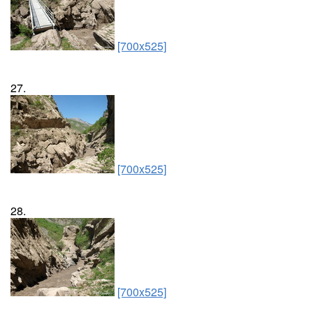
[700x525]
27.
[700x525]
28.
[700x525]